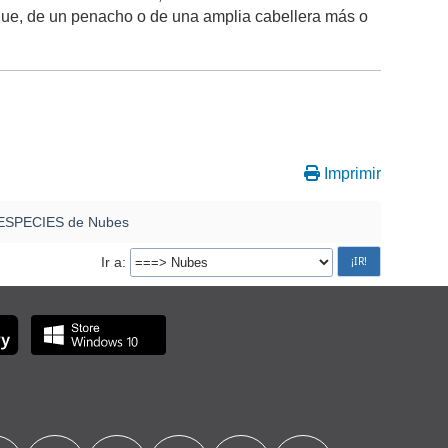
nque, de un penacho o de una amplia cabellera más o
Imprimir
s ESPECIES de Nubes
Ir a