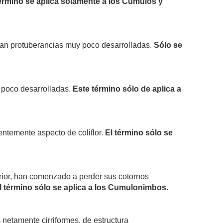
érmino se aplica solamente a los Cúmulos y
tan protuberancias muy poco desarrolladas.
Sólo se
 poco desarrolladas.
Este término sólo de aplica a
entemente aspecto de coliflor.
El término sólo se
rior, han comenzado a perder sus cotornos
l término sólo se aplica a los Cumulonimbos.
netamente cirriformes, de estructura