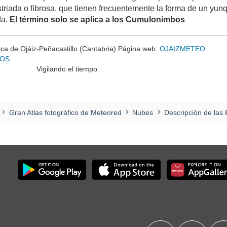
triada o fibrosa, que tienen frecuentemente la forma de un yu
da.
El término solo se aplica a los Cumulonimbos
ca de Ojáiz-Peñacastillo (Cantabria) Página web:
OJAIZMETEO
YOS
do el tiempo
Gran Atlas fotográfico de Meteored
Nubes
Descripción de la