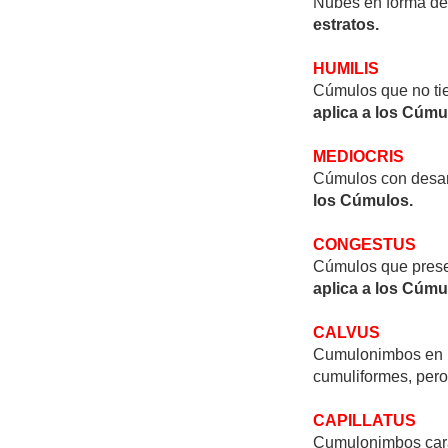
Nubes en forma de 
estratos.
HUMILIS
Cúmulos que no tie
aplica a los Cúmu
MEDIOCRIS
Cúmulos con desar
los Cúmulos.
CONGESTUS
Cúmulos que present
aplica a los Cúmu
CALVUS
Cumulonimbos en lo
cumuliformes, pero
CAPILLATUS
Cumulonimbos carac