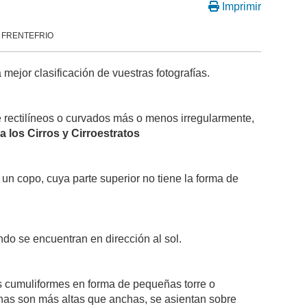
Imprimir
or FRENTEFRIO
ejor clasificación de vuestras fotografías.
rectilíneos o curvados más o menos irregularmente,
a los Cirros y Cirroestratos
un copo, cuya parte superior no tiene la forma de
ndo se encuentran en dirección al sol.
s cumuliformes en forma de pequeñas torre o
nas son más altas que anchas, se asientan sobre