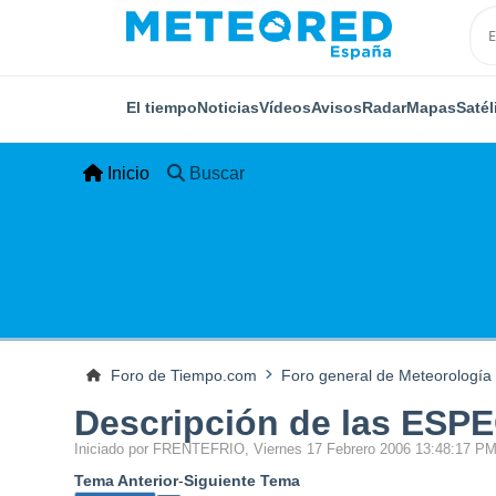
El tiempo
Noticias
Vídeos
Avisos
Radar
Mapas
Satél
Inicio
Buscar
Foro de Tiempo.com
Foro general de Meteorología
Descripción de las ESP
Iniciado por FRENTEFRIO, Viernes 17 Febrero 2006 13:48:17 P
Tema Anterior
-
Siguiente Tema