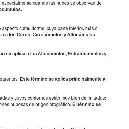
ce especialmente cuando las nubes se observan de
tocúmulos.
aspecto cumuliforme, cuya parte inferior, más o
ca a los Cirros, Cirrocúmulos y Altocúmulos.
no se aplica a los Altocúmulos, Estratocúmulos y
aparentes.
Este término se aplica principalmente a
adas y cuyos contornos están muy bien delimitados;
iones nubosas de origen orográfico.
El término se