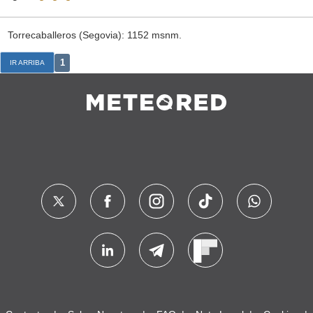
Torrecaballeros (Segovia): 1152 msnm.
1
IR ARRIBA