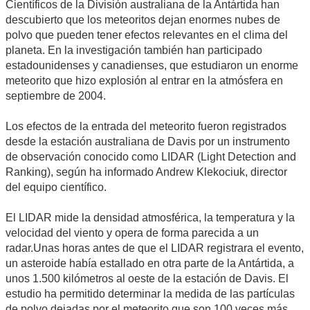
Científicos de la División australiana de la Antártida han
descubierto que los meteoritos dejan enormes nubes de
polvo que pueden tener efectos relevantes en el clima del
planeta. En la investigación también han participado
estadounidenses y canadienses, que estudiaron un enorme
meteorito que hizo explosión al entrar en la atmósfera en
septiembre de 2004.
Los efectos de la entrada del meteorito fueron registrados
desde la estación australiana de Davis por un instrumento
de observación conocido como LIDAR (Light Detection and
Ranking), según ha informado Andrew Klekociuk, director
del equipo científico.
El LIDAR mide la densidad atmosférica, la temperatura y la
velocidad del viento y opera de forma parecida a un
radar.Unas horas antes de que el LIDAR registrara el evento,
un asteroide había estallado en otra parte de la Antártida, a
unos 1.500 kilómetros al oeste de la estación de Davis. El
estudio ha permitido determinar la medida de las partículas
de polvo dejadas por el meteorito que son 100 veces más