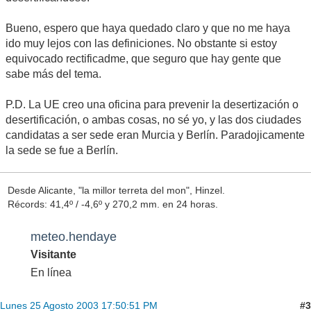
Bueno, espero que haya quedado claro y que no me haya
ido muy lejos con las definiciones. No obstante si estoy
equivocado rectificadme, que seguro que hay gente que
sabe más del tema.
P.D. La UE creo una oficina para prevenir la desertización o
desertificación, o ambas cosas, no sé yo, y las dos ciudades
candidatas a ser sede eran Murcia y Berlín. Paradojicamente
la sede se fue a Berlín.
Desde Alicante, "la millor terreta del mon", Hinzel.
Récords: 41,4º / -4,6º y 270,2 mm. en 24 horas.
meteo.hendaye
Visitante
En línea
#3
Lunes 25 Agosto 2003 17:50:51 PM