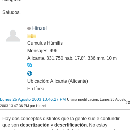
Saludos,
Hinzel
Cumulus Húmilis
Mensajes: 496
Alicante, 331.750 hab, 17,8º, 336 mm, 10 m
Ubicación: Alicante (Alicante)
En línea
Lunes 25 Agosto 2003 13:46:27 PM
Ultima modificación
: Lunes 25 Agosto
#2
2003 13:47:36 PM por Hinzel
Hay dos conceptos distintos que la gente suele confundir
que son
desertización
y
desertificación
. No estoy