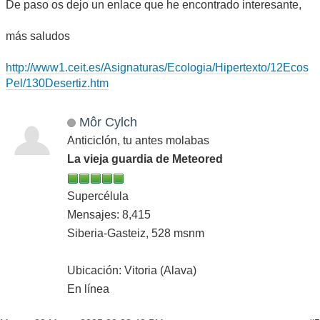
De paso os dejo un enlace que he encontrado interesante,
más saludos
http://www1.ceit.es/Asignaturas/Ecologia/Hipertexto/12Ecos
Pel/130Desertiz.htm
Môr Cylch
Anticiclón, tu antes molabas
La vieja guardia de Meteored
Supercélula
Mensajes: 8,415
Siberia-Gasteiz, 528 msnm
Ubicación: Vitoria (Alava)
En línea