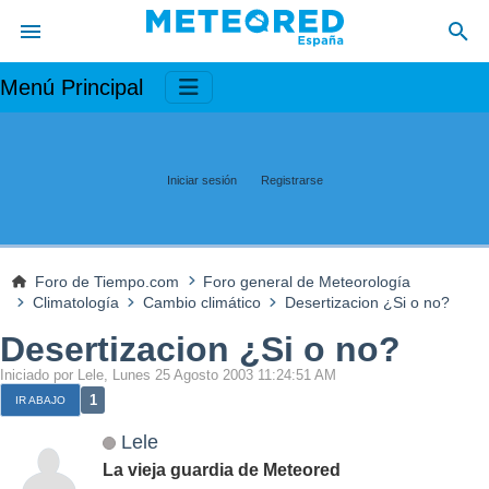
Menú Principal
Iniciar sesión
Registrarse
Foro de Tiempo.com
Foro general de Meteorología
Climatología
Cambio climático
Desertizacion ¿Si o no?
Desertizacion ¿Si o no?
Iniciado por Lele, Lunes 25 Agosto 2003 11:24:51 AM
1
IR ABAJO
Lele
La vieja guardia de Meteored