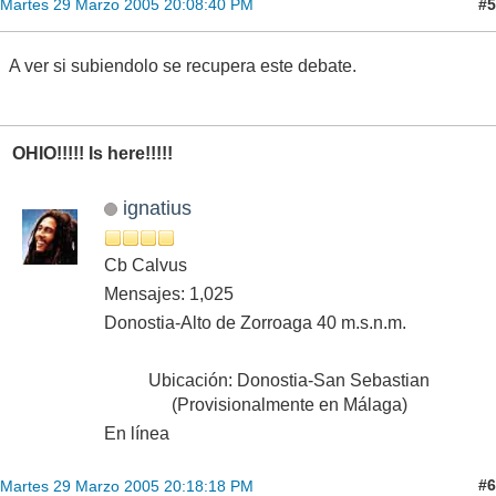
#5
Martes 29 Marzo 2005 20:08:40 PM
A ver si subiendolo se recupera este debate.
OHIO!!!!! Is here!!!!!
ignatius
Cb Calvus
Mensajes: 1,025
Donostia-Alto de Zorroaga 40 m.s.n.m.
Ubicación: Donostia-San Sebastian
(Provisionalmente en Málaga)
En línea
#6
Martes 29 Marzo 2005 20:18:18 PM