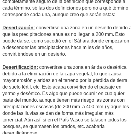
completamente seguro de la definición que corresponde a
cada término, sé las dos definiciones pero no a qué término
corresponde cada una, aunque creo que serán estas:
Desertización:
convertirse una zona en un desierto debido a
que las precipitaciones anuales no llegan a 200 mm. Esto
puede darse, como sucedió en el Sáhara donde empezaron
a descender las precipitaciones hace miles de años,
convirtiéndose en un desierto.
Desertificación:
convertirse una zona en árida o desértica
debido a la eliminación de la capa vegetal, lo que causa
mayor erosión y aridez en el terreno por la pérdida de tierra,
de suelo fértil, etc. Esto acaba convirtiendo el paisaje en
yermo y desértico. Es algo que puede ocurrir en cualquier
parte del mundo, aunque tienen más riesgo las zonas con
precipitaciones escasas (de 200 mm. a 400 mm.) y aquellos
donde las lluvias se dan de forma más irregular, más
torrencial. Aún así, si en el País Vasco se talasen todos los
bosques, se quemasen los prados, etc. acabaría
desertificándose.