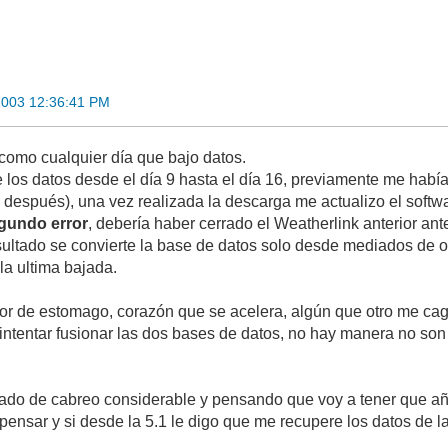
2003 12:36:41 PM
omo cualquier día que bajo datos.
los datos desde el día 9 hasta el día 16, previamente me habí
o después), una vez realizada la descarga me actualizo el softw
gundo error
, debería haber cerrado el Weatherlink anterior a
sultado se convierte la base de datos solo desde mediados de oc
la ultima bajada.
olor de estomago, corazón que se acelera, algún que otro me cag
 intentar fusionar las dos bases de datos, no hay manera no son
do de cabreo considerable y pensando que voy a tener que añad
pensar y si desde la 5.1 le digo que me recupere los datos de la