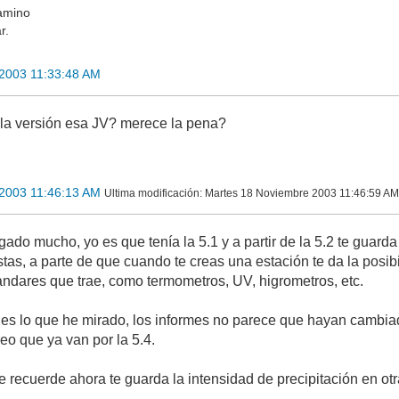
amino
r.
2003 11:33:48 AM
la versión esa JV? merece la pena?
2003 11:46:13 AM
Ultima modificación
: Martes 18 Noviembre 2003 11:46:59 AM
ado mucho, yo es que tenía la 5.1 y a partir de la 5.2 te guard
tas, a parte de que cuando te creas una estación te da la posib
ndares que trae, como termometros, UV, higrometros, etc.
es lo que he mirado, los informes no parece que hayan cambiado
reo que ya van por la 5.4.
e recuerde ahora te guarda la intensidad de precipitación en otr