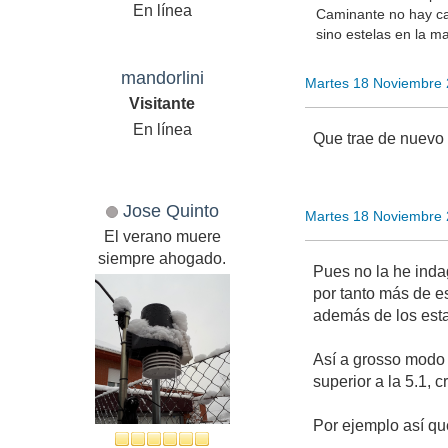
En línea
Caminante no hay c
sino estelas en la ma
mandorlini
Martes 18 Noviembre 
Visitante
En línea
Que trae de nuevo 
Jose Quinto
Martes 18 Noviembre 
El verano muere
siempre ahogado.
Pues no la he indag
por tanto más de es
además de los esta
Así a grosso modo 
superior a la 5.1, c
Por ejemplo así qu