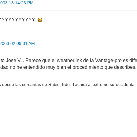
2003 13:14:23 PM
YYYYYYYYYYYY
2003 02:09:31 AM
to José V. . Parece que el weatherlink de la Vantage-pro es dif
erdad no he entendido muy bien el procedimiento que describes
 desde las cercanías de Rubio, Edo. Táchira al extremo suroccidental