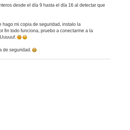
nteros desde el día 9 hasta el día 16 al detectar que
e hago mi copia de seguridad, instalo la
por fin todo funciona, pruebo a conectarme a la
a. Uuuuuf.
ia de seguridad.