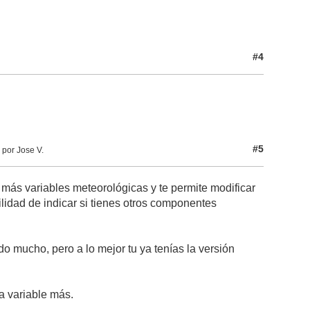
#4
#5
 por Jose V.
a más variables meteorológicas y te permite modificar
ilidad de indicar si tienes otros componentes
 mucho, pero a lo mejor tu ya tenías la versión
a variable más.