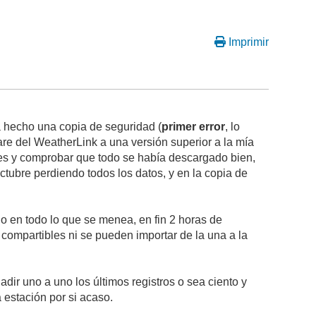
Imprimir
a hecho una copia de seguridad (
primer error
, lo
are del WeatherLink a una versión superior a la mía
ntes y comprobar que todo se había descargado bien,
tubre perdiendo todos los datos, y en la copia de
o en todo lo que se menea, en fin 2 horas de
 compartibles ni se pueden importar de la una a la
ir uno a uno los últimos registros o sea ciento y
 estación por si acaso.