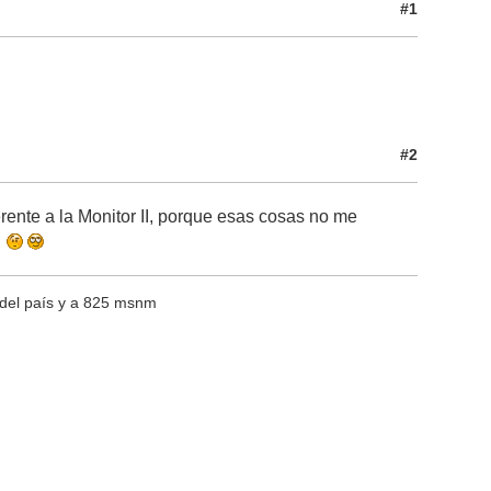
#1
#2
erente a la Monitor II, porque esas cosas no me
.
 del país y a 825 msnm