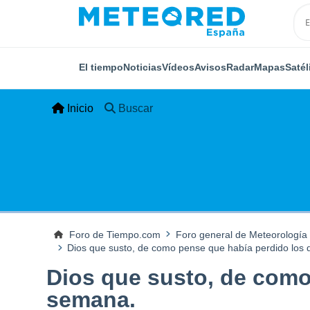
El tiempo
Noticias
Vídeos
Avisos
Radar
Mapas
Satél
Inicio
Buscar
Foro de Tiempo.com
Foro general de Meteorología
Dios que susto, de como pense que había perdido los 
Dios que susto, de como
semana.