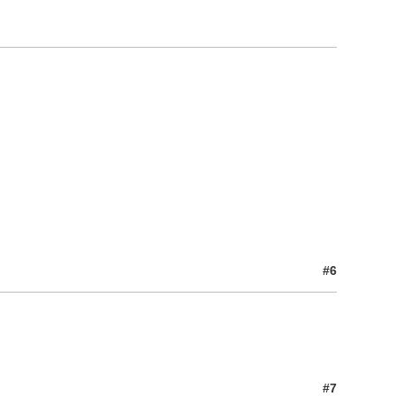
#6
#7