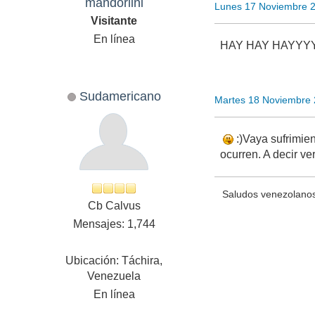
mandorlini
Lunes 17 Noviembre 
Visitante
En línea
HAY HAY HAYY
Sudamericano
Martes 18 Noviembre 
:)Vaya sufrimien
ocurren. A decir v
Saludos venezolanos
Cb Calvus
Mensajes: 1,744
Ubicación: Táchira,
Venezuela
En línea