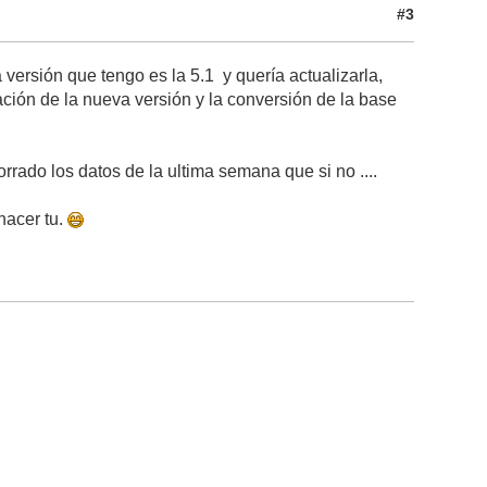
#3
 versión que tengo es la 5.1 y quería actualizarla,
ación de la nueva versión y la conversión de la base
rado los datos de la ultima semana que si no ....
hacer tu.