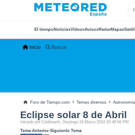
El tiempo
Noticias
Vídeos
Avisos
Radar
Mapas
Satél
Inicio
Buscar
Foro de Tiempo.com
Temas diversos
Astronomía
Eclipse solar 8 de Abril
Iniciado por Coldhearth, Domingo 24 Marzo 2024 20:49:56 PM
Tema Anterior
-
Siguiente Tema