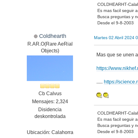
COLDHEARHT-Calah
Es mas facil seguir a
Busca preguntas y n
Desde el 9-8-2003
Coldhearth
Martes 02 Abril 2024 
R.AR.O(Rare AeRial
Objects)
Mas que se unen a l
https://www.nikhef.n
.....
https://science
Cb Calvus
Mensajes: 2,324
Disidencia
COLDHEARHT-Calah
deskontrolada
Es mas facil seguir a
Busca preguntas y n
Desde el 9-8-2003
Ubicación: Calahorra