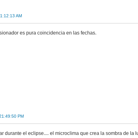
01:12:13 AM
isionador es pura coincidencia en las fechas.
 21:49:50 PM
ar durante el eclipse.... el microclima que crea la sombra de la lu