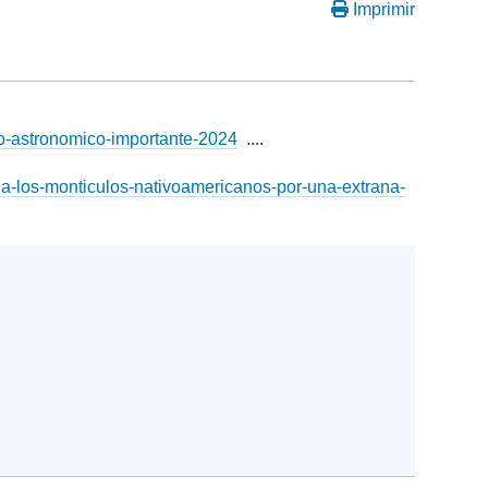
Imprimir
to-astronomico-importante-2024
....
acia-los-monticulos-nativoamericanos-por-una-extrana-