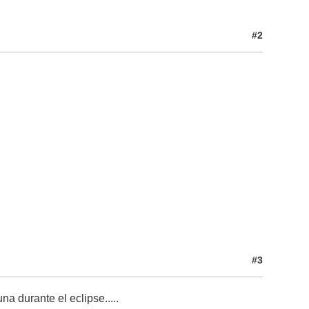
#2
#3
na durante el eclipse.....