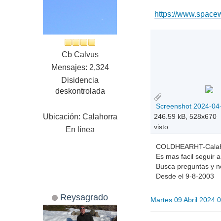
https://www.space
Cb Calvus
Mensajes: 2,324
Disidencia
deskontrolada
246.59 kB, 528x670
Ubicación: Calahorra
visto
En línea
COLDHEARHT-Calah
Es mas facil seguir a
Busca preguntas y n
Desde el 9-8-2003
Reysagrado
Martes 09 Abril 2024 