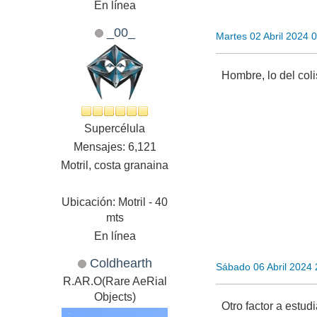
En línea
_00_
Martes 02 Abril 2024 
Hombre, lo del col
Supercélula
Mensajes: 6,121
Motril, costa granaina
Ubicación: Motril - 40
mts
En línea
Coldhearth
Sábado 06 Abril 2024
R.AR.O(Rare AeRial
Objects)
Otro factor a estudi