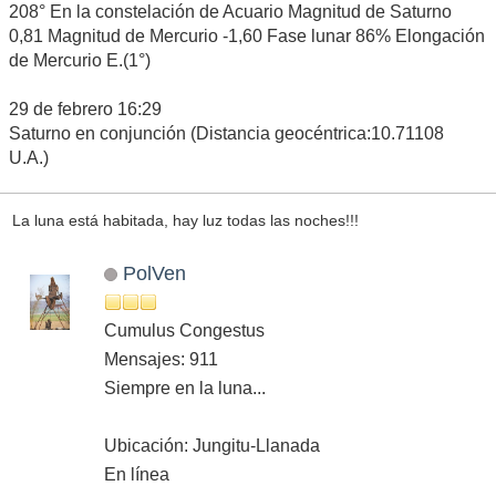
208° En la constelación de Acuario Magnitud de Saturno
0,81 Magnitud de Mercurio -1,60 Fase lunar 86% Elongación
de Mercurio E.(1°)
29 de febrero 16:29
Saturno en conjunción (Distancia geocéntrica:10.71108
U.A.)
La luna está habitada, hay luz todas las noches!!!
PolVen
Cumulus Congestus
Mensajes: 911
Siempre en la luna...
Ubicación: Jungitu-Llanada
En línea