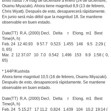
Brilló hasta 7,4 mag de diciembre a enero (24 de diciembre,
Osamu Miyazaki). Ahora tiene magnitud 8,9 (13 de febrero,
Chris Wyatt). Después de esto, desaparecerá rápidamente.
En junio será más débil que la magnitud 18. Se mantiene
observable en buen estado.
Date(TT) R.A. (2000) Decl. Delta r Elong. m1 Best
Time(A, h)
Feb. 24 12 40.93 9 57.7 0.523 1.455 146 9.5 2:29 (
0, 65)
Mar. 2 12 37.07 10 7.0 0.542 1.496 153 9.9 1:58 ( 0,
65)
* 144P/Kushida
Ahora tiene magnitud 10,5 (16 de febrero, Osamu Miyazaki).
Después de esto, desaparecerá rápidamente. Se mantiene
observable en buen estado.
Date(TT) R.A. (2000) Decl. Delta r Elong. m1 Best
Time(A, h)
Feb. 24 5 15.27 17 11.2 0.824 1.439 104 10.2 19:14 (