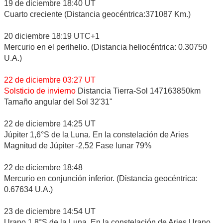
19 de diciembre 18:40 UT
Cuarto creciente (Distancia geocéntrica:371087 Km.)
20 diciembre 18:19 UTC+1
Mercurio en el perihelio. (Distancia heliocéntrica: 0.30750
U.A.)
22 de diciembre 03:27 UT
Solsticio de invierno
Distancia Tierra-Sol 147163850km
Tamaño angular del Sol 32'31"
22 de diciembre 14:25 UT
Júpiter 1,6°S de la Luna. En la constelación de Aries
Magnitud de Júpiter -2,52 Fase lunar 79%
22 de diciembre 18:48
Mercurio en conjunción inferior. (Distancia geocéntrica:
0.67634 U.A.)
23 de diciembre 14:54 UT
Urano 1,8°S de la Luna. En la constelación de Aries Urano