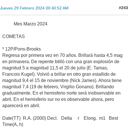
#243
Jueves 29 Febrero 2024 00:40:52 AM
Mes Marzo 2024
COMETAS
* 12P/Pons-Brooks
Regresa por primera vez en 70 años. Brillará hasta 4,5 mag
en primavera. De repente btilló con una gran explosión de
magnitud 5 a magnitud 11,5 el 20 de julio (E. Tamas,
Francois Kugel). Volvió a brillar en otro gran estallido de
magnitud 9,4 el 15 de noviembre (Nick James). Ahora tiene
magnitud 7,4 (19 de febrero, Virgilio Gonano). Brillando
gradualmente. En el hemisferio norte será inobservable en
abril. En el hemisferio sur no es observable ahora, pero
aparecerá en abril.
Date(TT) R.A. (2000) Decl. Delta r Elong. m1 Best
Time(A, h)