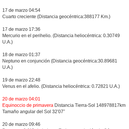
17 de marzo 04:54
Cuarto creciente (Distancia geocéntrica:388177 Km.)
17 de marzo 17:36
Mercurio en el perihelio. (Distancia heliocéntrica: 0.30749
U.A.)
18 de marzo 01:37
Neptuno en conjunción (Distancia geocéntrica:30.89681
U.A.)
19 de marzo 22:48
Venus en el afelio. (Distancia heliocéntrica: 0.72821 U.A.)
20 de marzo 04:01
Equinoccio de primavera
Distancia Tierra-Sol 148978817km
Tamaño angular del Sol 32'07"
20 de marzo 09:46