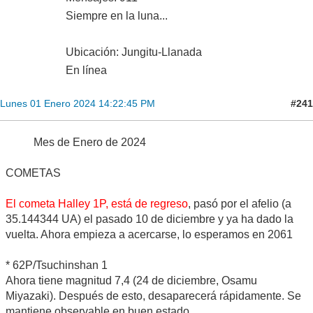
Siempre en la luna...
Ubicación: Jungitu-Llanada
En línea
#241
Lunes 01 Enero 2024 14:22:45 PM
Mes de Enero de 2024
COMETAS
El cometa Halley 1P, está de regreso
, pasó por el afelio (a
35.144344 UA) el pasado 10 de diciembre y ya ha dado la
vuelta. Ahora empieza a acercarse, lo esperamos en 2061
* 62P/Tsuchinshan 1
Ahora tiene magnitud 7,4 (24 de diciembre, Osamu
Miyazaki). Después de esto, desaparecerá rápidamente. Se
mantiene observable en buen estado.