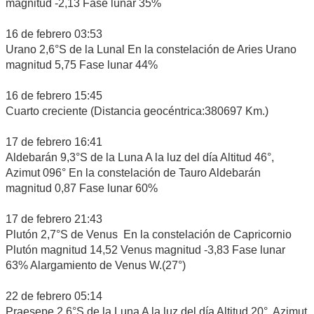
magnitud -2,13 Fase lunar 35%
16 de febrero 03:53
Urano 2,6°S de la Lunal En la constelación de Aries Urano
magnitud 5,75 Fase lunar 44%
16 de febrero 15:45
Cuarto creciente (Distancia geocéntrica:380697 Km.)
17 de febrero 16:41
Aldebarán 9,3°S de la Luna A la luz del día Altitud 46°,
Azimut 096° En la constelación de Tauro Aldebarán
magnitud 0,87 Fase lunar 60%
17 de febrero 21:43
Plutón 2,7°S de Venus En la constelación de Capricornio
Plutón magnitud 14,52 Venus magnitud -3,83 Fase lunar
63% Alargamiento de Venus W.(27°)
22 de febrero 05:14
Praesepe 2,6°S de la Luna A la luz del día Altitud 20°, Azimut