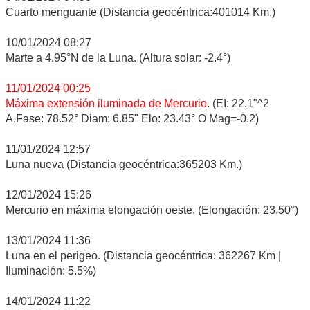
Cuarto menguante (Distancia geocéntrica:401014 Km.)
10/01/2024 08:27
Marte a 4.95°N de la Luna. (Altura solar: -2.4°)
11/01/2024 00:25
Máxima extensión iluminada de Mercurio
. (EI: 22.1"^2
A.Fase: 78.52° Diam: 6.85" Elo: 23.43° O Mag=-0.2)
11/01/2024 12:57
Luna nueva (Distancia geocéntrica:365203 Km.)
12/01/2024 15:26
Mercurio en máxima elongación oeste. (Elongación: 23.50°)
13/01/2024 11:36
Luna en el perigeo. (Distancia geocéntrica: 362267 Km |
Iluminación: 5.5%)
14/01/2024 11:22