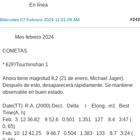
En línea
#242
Miércoles 07 Febrero 2024 11:01:09 AM
Mes febrero 2024
COMETAS
* 62P/Tsuchinshan 1
Ahora tiene magnitud 8,2 (21 de enero, Michael Jager).
Después de esto, desaparecerá rápidamente. Se mantiene
observable en buen estado.
Date(TT) R.A. (2000) Decl. Delta r Elong. m1 Best
Time(A, h)
Feb. 3 12 36.82 9 52.6 0.501 1.351 127 8.4 3:47 (
0, 65)
Feb. 10 12 41.25 9 46.7 0.504 1.383 133 8.7 3:24 (