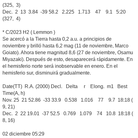
(325, 3)
Dec. 2 13 3.84 -39 58.2 2.225 1.713 47 9.1 5:20
(327, 4)
* C/2023 H2 ( Lemmon )
Se acercó a la Tierra hasta 0,2 a.u. a principios de
noviembre y brilló hasta 6,2 mag (11 de noviembre, Marco
Goiato). Ahora tiene magnitud 8,6 (27 de noviembre, Osamu
Miyazaki). Después de esto, desaparecerá rápidamente. En
el hemisferio norte será inobservable en enero. En el
hemisferio sur, disminuirá gradualmente.
Date(TT) R.A. (2000) Decl. Delta r Elong. m1 Best
Time(A, h)
Nov. 25 21 52.86 -33 33.9 0.538 1.016 77 9.7 18:18 (
9, 21)
Dec. 2 22 19.01 -37 52.5 0.769 1.079 74 10.8 18:18 (
8, 16)
02 diciembre 05:29