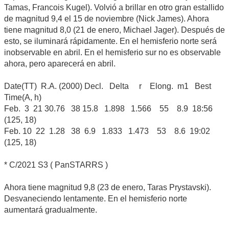
Tamas, Francois Kugel). Volvió a brillar en otro gran estallido
de magnitud 9,4 el 15 de noviembre (Nick James). Ahora
tiene magnitud 8,0 (21 de enero, Michael Jager). Después de
esto, se iluminará rápidamente. En el hemisferio norte será
inobservable en abril. En el hemisferio sur no es observable
ahora, pero aparecerá en abril.
Date(TT) R.A. (2000) Decl. Delta r Elong. m1 Best
Time(A, h)
Feb. 3 21 30.76 38 15.8 1.898 1.566 55 8.9 18:56
(125, 18)
Feb. 10 22 1.28 38 6.9 1.833 1.473 53 8.6 19:02
(125, 18)
* C/2021 S3 ( PanSTARRS )
Ahora tiene magnitud 9,8 (23 de enero, Taras Prystavski).
Desvaneciendo lentamente. En el hemisferio norte
aumentará gradualmente.