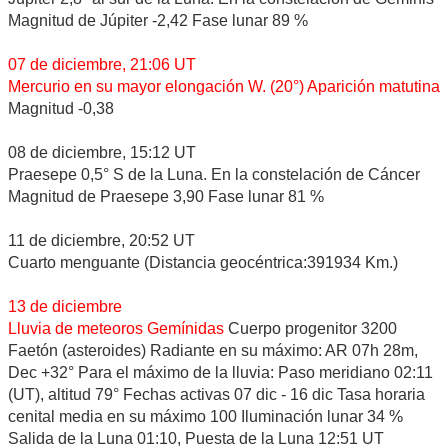
Magnitud de Júpiter -2,42 Fase lunar 89 %
07 de diciembre, 21:06 UT
Mercurio en su mayor elongación W. (20°) Aparición matutina
Magnitud -0,38
08 de diciembre, 15:12 UT
Praesepe 0,5° S de la Luna. En la constelación de Cáncer
Magnitud de Praesepe 3,90 Fase lunar 81 %
11 de diciembre, 20:52 UT
Cuarto menguante (Distancia geocéntrica:391934 Km.)
13 de diciembre
Lluvia de meteoros Gemínidas
Cuerpo progenitor 3200
Faetón (asteroides) Radiante en su máximo: AR 07h 28m,
Dec +32° Para el máximo de la lluvia: Paso meridiano 02:11
(UT), altitud 79° Fechas activas 07 dic - 16 dic Tasa horaria
cenital media en su máximo 100 Iluminación lunar 34 %
Salida de la Luna 01:10, Puesta de la Luna 12:51 UT