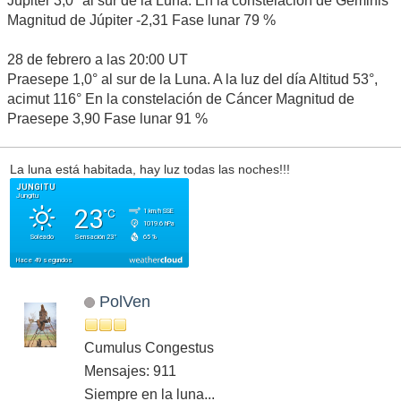
Júpiter 3,0° al sur de la Luna. En la constelación de Géminis
Magnitud de Júpiter -2,31 Fase lunar 79 %
28 de febrero a las 20:00 UT
Praesepe 1,0° al sur de la Luna. A la luz del día Altitud 53°,
acimut 116° En la constelación de Cáncer Magnitud de
Praesepe 3,90 Fase lunar 91 %
La luna está habitada, hay luz todas las noches!!!
PolVen
Cumulus Congestus
Mensajes: 911
Siempre en la luna...