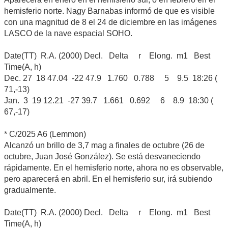
hemisferio norte. Nagy Barnabas informó de que es visible
con una magnitud de 8 el 24 de diciembre en las imágenes
LASCO de la nave espacial SOHO.
Date(TT) R.A. (2000) Decl. Delta r Elong. m1 Best
Time(A, h)
Dec. 27 18 47.04 -22 47.9 1.760 0.788 5 9.5 18:26 (
71,-13)
Jan. 3 19 12.21 -27 39.7 1.661 0.692 6 8.9 18:30 (
67,-17)
* C/2025 A6 (Lemmon)
Alcanzó un brillo de 3,7 mag a finales de octubre (26 de
octubre, Juan José González). Se está desvaneciendo
rápidamente. En el hemisferio norte, ahora no es observable,
pero aparecerá en abril. En el hemisferio sur, irá subiendo
gradualmente.
Date(TT) R.A. (2000) Decl. Delta r Elong. m1 Best
Time(A, h)