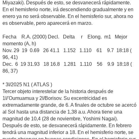
Miyazaki). Después de esto, se desvanecerá rápidamente.
En el hemisferio norte, irá descendiendo gradualmente y en
enero ya no será observable. En el hemisferio sur, ahora no
es observable, pero aparecerá en marzo.
Fecha R.A. (2000) Decl. Delta r Elong. m1 Mejor
momento (A, h)
Nov. 29 19 0.69 26 41.1 1.152 1.110 61 9.7 18:18 (
96, 41)
Dec. 6 19 31.93 18 16.8 1.281 1.110 56 9.9 18:18 (
86, 37)
* 3I/2025 N1 ( ATLAS )
Tercer objeto interestelar de la historia después de
1I/'Oumuamua y 2I/Borisov. Su excentricidad es
extremadamente grande, de 6. A finales de octubre se acercó
al Sol hasta una distancia de 1,38 a.u. Ahora tiene una
magnitud de 10,4 (28 de noviembre, Yoshimi Nagai).
Después de esto, se desvanecerá rápidamente. En febrero
tendrá una magnitud inferior a 18. En el hemisferio norte, se