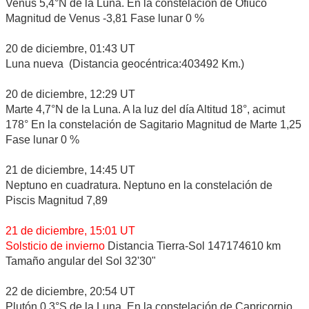
Venus 5,4°N de la Luna. En la constelación de Ofiuco
Magnitud de Venus -3,81 Fase lunar 0 %
20 de diciembre, 01:43 UT
Luna nueva (Distancia geocéntrica:403492 Km.)
20 de diciembre, 12:29 UT
Marte 4,7°N de la Luna. A la luz del día Altitud 18°, acimut
178° En la constelación de Sagitario Magnitud de Marte 1,25
Fase lunar 0 %
21 de diciembre, 14:45 UT
Neptuno en cuadratura. Neptuno en la constelación de
Piscis Magnitud 7,89
21 de diciembre, 15:01 UT
Solsticio de invierno
Distancia Tierra-Sol 147174610 km
Tamaño angular del Sol 32'30"
22 de diciembre, 20:54 UT
Plutón 0,3°S de la Luna. En la constelación de Capricornio