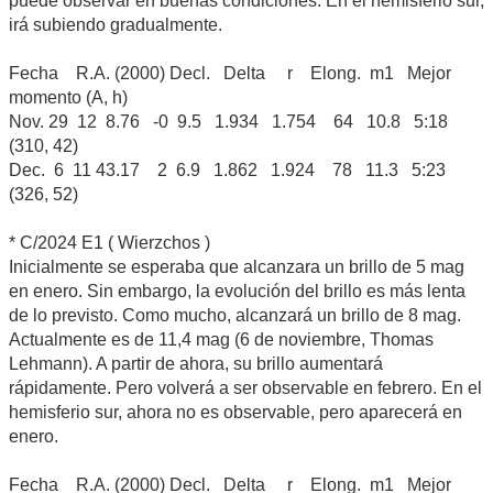
puede observar en buenas condiciones. En el hemisferio sur,
irá subiendo gradualmente.
Fecha R.A. (2000) Decl. Delta r Elong. m1 Mejor
momento (A, h)
Nov. 29 12 8.76 -0 9.5 1.934 1.754 64 10.8 5:18
(310, 42)
Dec. 6 11 43.17 2 6.9 1.862 1.924 78 11.3 5:23
(326, 52)
* C/2024 E1 ( Wierzchos )
Inicialmente se esperaba que alcanzara un brillo de 5 mag
en enero. Sin embargo, la evolución del brillo es más lenta
de lo previsto. Como mucho, alcanzará un brillo de 8 mag.
Actualmente es de 11,4 mag (6 de noviembre, Thomas
Lehmann). A partir de ahora, su brillo aumentará
rápidamente. Pero volverá a ser observable en febrero. En el
hemisferio sur, ahora no es observable, pero aparecerá en
enero.
Fecha R.A. (2000) Decl. Delta r Elong. m1 Mejor