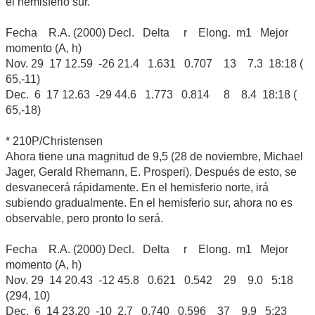
el hemisferio sur.
Fecha R.A. (2000) Decl. Delta r Elong. m1 Mejor
momento (A, h)
Nov. 29 17 12.59 -26 21.4 1.631 0.707 13 7.3 18:18 (
65,-11)
Dec. 6 17 12.63 -29 44.6 1.773 0.814 8 8.4 18:18 (
65,-18)
* 210P/Christensen
Ahora tiene una magnitud de 9,5 (28 de noviembre, Michael
Jager, Gerald Rhemann, E. Prosperi). Después de esto, se
desvanecerá rápidamente. En el hemisferio norte, irá
subiendo gradualmente. En el hemisferio sur, ahora no es
observable, pero pronto lo será.
Fecha R.A. (2000) Decl. Delta r Elong. m1 Mejor
momento (A, h)
Nov. 29 14 20.43 -12 45.8 0.621 0.542 29 9.0 5:18
(294, 10)
Dec. 6 14 23.20 -10 2.7 0.740 0.596 37 9.9 5:23