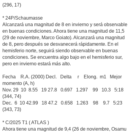
(296, 17)
* 24P/Schaumasse
Alcanzará una magnitud de 8 en invierno y será observable
en buenas condiciones. Ahora tiene una magnitud de 11,5
(29 de noviembre, Marco Goiato). Alcanzará una magnitud
de 8, pero después se desvanecerá rápidamente. En el
hemisferio norte, seguirá siendo observable en buenas
condiciones. Se encuentra algo bajo en el hemisferio sur,
pero en invierno estará más alto.
Fecha R.A. (2000) Decl. Delta r Elong. m1 Mejor
momento (A, h)
Nov. 29 10 8.55 19 27.8 0.697 1.297 99 10.3 5:18
(344, 74)
Dec. 6 10 42.99 18 47.2 0.658 1.263 98 9.7 5:23
(343, 73)
* C/2025 T1 ( ATLAS )
Ahora tiene una magnitud de 9,4 (26 de noviembre, Osamu