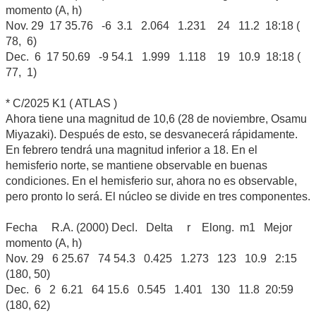
momento (A, h)
Nov. 29 17 35.76 -6 3.1 2.064 1.231 24 11.2 18:18 (
78, 6)
Dec. 6 17 50.69 -9 54.1 1.999 1.118 19 10.9 18:18 (
77, 1)
* C/2025 K1 ( ATLAS )
Ahora tiene una magnitud de 10,6 (28 de noviembre, Osamu
Miyazaki). Después de esto, se desvanecerá rápidamente.
En febrero tendrá una magnitud inferior a 18. En el
hemisferio norte, se mantiene observable en buenas
condiciones. En el hemisferio sur, ahora no es observable,
pero pronto lo será. El núcleo se divide en tres componentes.
Fecha R.A. (2000) Decl. Delta r Elong. m1 Mejor
momento (A, h)
Nov. 29 6 25.67 74 54.3 0.425 1.273 123 10.9 2:15
(180, 50)
Dec. 6 2 6.21 64 15.6 0.545 1.401 130 11.8 20:59
(180, 62)