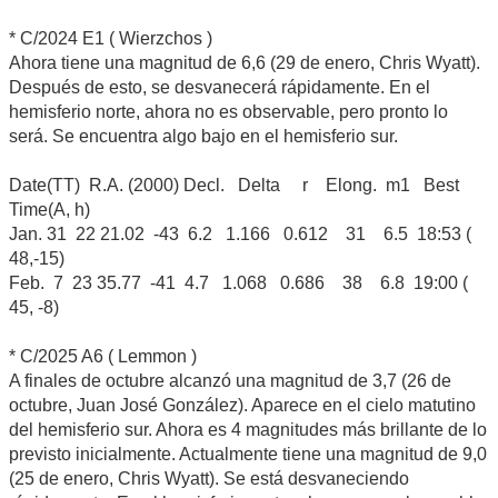
* C/2024 E1 ( Wierzchos )
Ahora tiene una magnitud de 6,6 (29 de enero, Chris Wyatt).
Después de esto, se desvanecerá rápidamente. En el
hemisferio norte, ahora no es observable, pero pronto lo
será. Se encuentra algo bajo en el hemisferio sur.
Date(TT) R.A. (2000) Decl. Delta r Elong. m1 Best
Time(A, h)
Jan. 31 22 21.02 -43 6.2 1.166 0.612 31 6.5 18:53 (
48,-15)
Feb. 7 23 35.77 -41 4.7 1.068 0.686 38 6.8 19:00 (
45, -8)
* C/2025 A6 ( Lemmon )
A finales de octubre alcanzó una magnitud de 3,7 (26 de
octubre, Juan José González). Aparece en el cielo matutino
del hemisferio sur. Ahora es 4 magnitudes más brillante de lo
previsto inicialmente. Actualmente tiene una magnitud de 9,0
(25 de enero, Chris Wyatt). Se está desvaneciendo