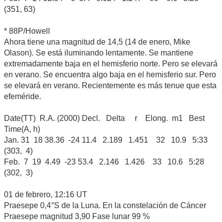
(351, 63)
* 88P/Howell
Ahora tiene una magnitud de 14,5 (14 de enero, Mike
Olason). Se está iluminando lentamente. Se mantiene
extremadamente baja en el hemisferio norte. Pero se elevará
en verano. Se encuentra algo baja en el hemisferio sur. Pero
se elevará en verano. Recientemente es más tenue que esta
efeméride.
Date(TT) R.A. (2000) Decl. Delta r Elong. m1 Best
Time(A, h)
Jan. 31 18 38.36 -24 11.4 2.189 1.451 32 10.9 5:33
(303, 4)
Feb. 7 19 4.49 -23 53.4 2.146 1.426 33 10.6 5:28
(302, 3)
01 de febrero, 12:16 UT
Praesepe 0,4°S de la Luna. En la constelación de Cáncer
Praesepe magnitud 3,90 Fase lunar 99 %