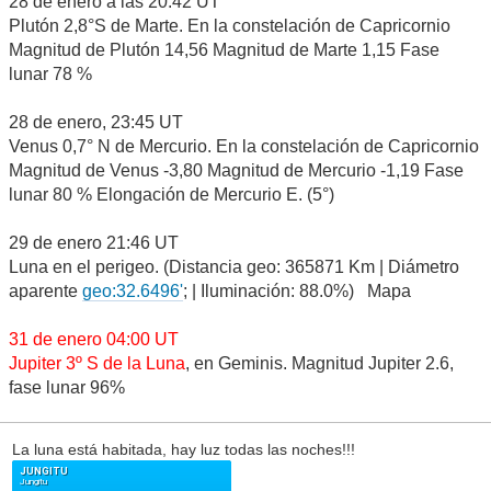
28 de enero a las 20:42 UT
Plutón 2,8°S de Marte. En la constelación de Capricornio
Magnitud de Plutón 14,56 Magnitud de Marte 1,15 Fase
lunar 78 %
28 de enero, 23:45 UT
Venus 0,7° N de Mercurio. En la constelación de Capricornio
Magnitud de Venus -3,80 Magnitud de Mercurio -1,19 Fase
lunar 80 % Elongación de Mercurio E. (5°)
29 de enero 21:46 UT
Luna en el perigeo. (Distancia geo: 365871 Km | Diámetro
aparente
geo:32.6496'
; | Iluminación: 88.0%) Mapa
31 de enero 04:00 UT
Jupiter 3º S de la Luna
, en Geminis. Magnitud Jupiter 2.6,
fase lunar 96%
La luna está habitada, hay luz todas las noches!!!