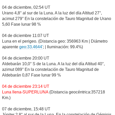
04 de diciembre, 02:54 UT
Urano 4,8° al sur de la Luna. A la luz del día Altitud 27°,
acimut 279° En la constelación de Tauro Magnitud de Urano
5,60 Fase lunar 98 %
04 de diciembre 11:07 UT
Luna en el perigeo. (Distancia geo: 356963 Km | Diámetro
aparente
geo:33.4644'
; | Iluminación: 99.4%)
04 de diciembre 20:00 UT
Aldebarán 10,0° S de la Luna. A la luz del día Altitud 40°,
azimut 089° En la constelación de Tauro Magnitud de
Aldebarán 0,87 Fase lunar 99 %
04 de diciembre 23:14 UT
Luna llena-SUPERLUNA
(Distancia geocéntrica:357218
Km.)
07 de diciembre, 15:48 UT
Júpiter 2,8° al sur de la Luna. En la constelación de Géminis