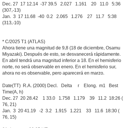
Dec. 27 17 12.14 -37 39.5 2.027 1.161 20 11.0 5:36
(307,-13)
Jan. 3 17 11.68 -40 0.2 2.065 1.276 27 11.7 5:38
(313,-10)
* C/2025 T1 (ATLAS)
Ahora tiene una magnitud de 9,8 (18 de diciembre, Osamu
Miyazaki). Después de esto, se desvanecerá rápidamente.
En abril tendrá una magnitud inferior a 18. En el hemisferio
norte, no será observable en enero. En el hemisferio sur,
ahora no es observable, pero aparecerá en marzo.
Date(TT) R.A. (2000) Decl. Delta r Elong. m1 Best
Time(A, h)
Dec. 27 20 28.42 1 33.0 1.758 1.179 39 11.2 18:26 (
76, 21)
Jan. 3 20 41.19 -2 3.2 1.915 1.221 33 11.6 18:30 (
76, 15)