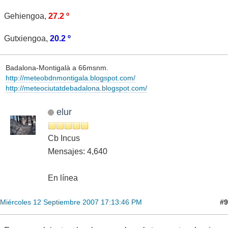
Gehiengoa,
27.2 º
Gutxiengoa,
20.2 º
Badalona-Montigalà a 66msnm.
http://meteobdnmontigala.blogspot.com/
http://meteociutatdebadalona.blogspot.com/
elur
Cb Incus
Mensajes: 4,640
En línea
#9
Miércoles 12 Septiembre 2007 17:13:46 PM