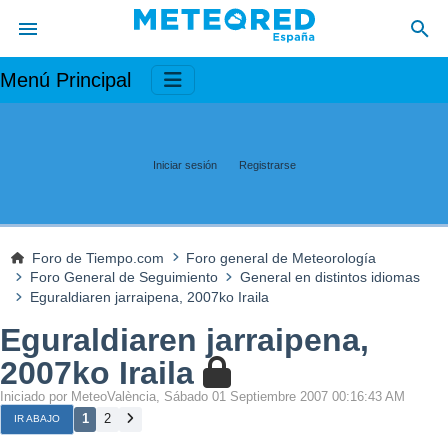
Menú Principal
Iniciar sesión
Registrarse
Foro de Tiempo.com
Foro general de Meteorología
Foro General de Seguimiento
General en distintos idiomas
Eguraldiaren jarraipena, 2007ko Iraila
Eguraldiaren jarraipena,
2007ko Iraila
Iniciado por MeteoValència, Sábado 01 Septiembre 2007 00:16:43 AM
1
2
IR ABAJO