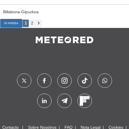
Billabona-Gipuzkoa
1
2
IR ARRIBA
Contacto
Sobre Nosotros
FAQ
Nota Legal
Cookies