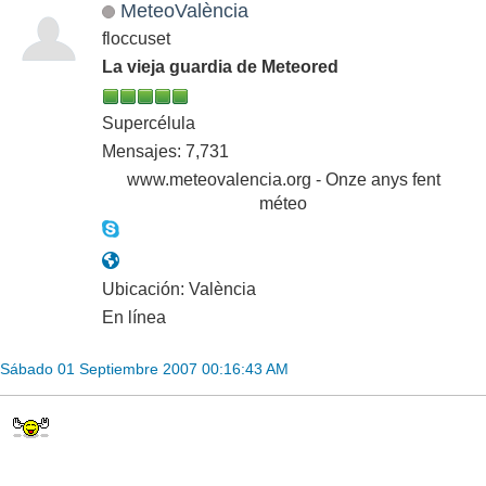
MeteoValència
floccuset
La vieja guardia de Meteored
Supercélula
Mensajes: 7,731
www.meteovalencia.org - Onze anys fent
méteo
Ubicación: València
En línea
Sábado 01 Septiembre 2007 00:16:43 AM