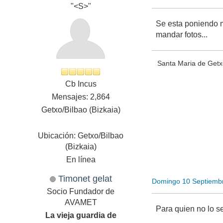
"<S>"
Se esta poniendo m
mandar fotos...
Santa Maria de Get
Cb Incus
Mensajes: 2,864
Getxo/Bilbao (Bizkaia)
Ubicación: Getxo/Bilbao
(Bizkaia)
En línea
Timonet gelat
Domingo 10 Septiemb
Socio Fundador de
AVAMET
Para quien no lo se
La vieja guardia de