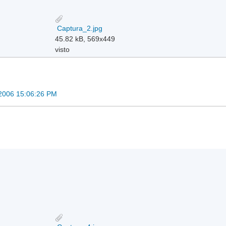
Captura_2.jpg
45.82 kB, 569x449
visto
2006 15:06:26 PM