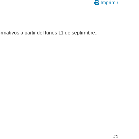
Imprimir
ativos a partir del lunes 11 de septirmbre...
#1