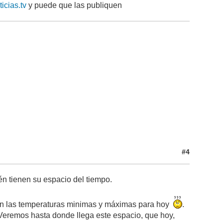
cias.tv
y puede que las publiquen
#4
én tienen su espacio del tiempo.
con las temperaturas minimas y máximas para hoy
.
Veremos hasta donde llega este espacio, que hoy,