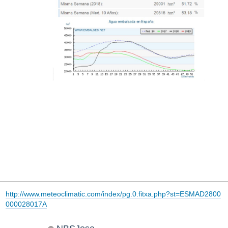
http://www.meteoclimatic.com/index/pg.0.fitxa.php?st=ESMAD2800
000028017A