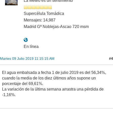
La Meteo es un sentimiento
Supercélula Tornádica
Mensajes: 14,987
Madrid Gª Noblejas-Ascao 720 msm
En línea
#4
Martes 09 Julio 2019 11:15:15 AM
El agua embalsada a fecha 1 de julio 2019 es del 56,34%,
cuando la media de los diez últimos años supone un
porcentaje del 69,61%.
La variación de la última semana arrastra una pérdida de
-1,16%.