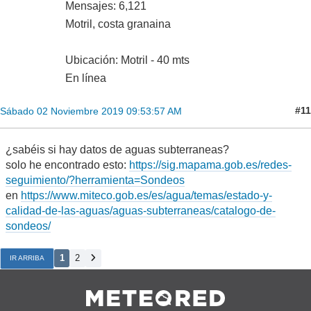
Mensajes: 6,121
Motril, costa granaina
Ubicación: Motril - 40 mts
En línea
#11
Sábado 02 Noviembre 2019 09:53:57 AM
¿sabéis si hay datos de aguas subterraneas?
solo he encontrado esto:
https://sig.mapama.gob.es/redes-
seguimiento/?herramienta=Sondeos
en
https://www.miteco.gob.es/es/agua/temas/estado-y-
calidad-de-las-aguas/aguas-subterraneas/catalogo-de-
sondeos/
1
2
IR ARRIBA