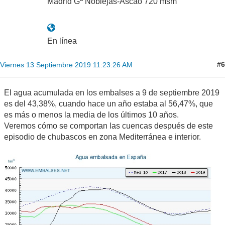
Madrid Gª Noblejas-Ascao 720 msm
En línea
#6
Viernes 13 Septiembre 2019 11:23:26 AM
El agua acumulada en los embalses a 9 de septiembre 2019
es del 43,38%, cuando hace un año estaba al 56,47%, que
es más o menos la media de los últimos 10 años.
Veremos cómo se comportan las cuencas después de este
episodio de chubascos en zona Mediterránea e interior.