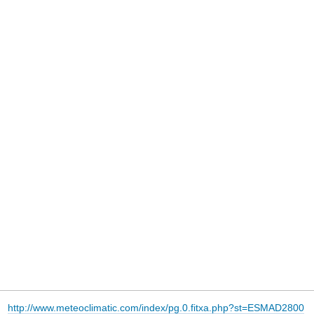
http://www.meteoclimatic.com/index/pg.0.fitxa.php?st=ESMAD2800