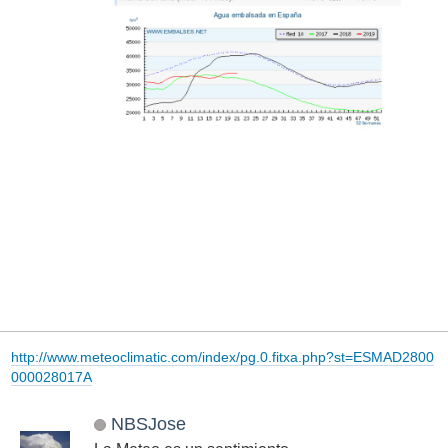
http://www.meteoclimatic.com/index/pg.0.fitxa.php?st=ESMAD2800
000028017A
NBSJose