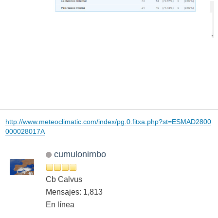
http://www.meteoclimatic.com/index/pg.0.fitxa.php?st=ESMAD2800
000028017A
cumulonimbo
Cb Calvus
Mensajes: 1,813
En línea