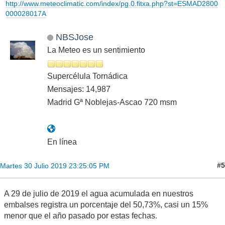
http://www.meteoclimatic.com/index/pg.0.fitxa.php?st=ESMAD2800
000028017A
NBSJose
La Meteo es un sentimiento
Supercélula Tornádica
Mensajes: 14,987
Madrid Gª Noblejas-Ascao 720 msm
En línea
#5
Martes 30 Julio 2019 23:25:05 PM
A 29 de julio de 2019 el agua acumulada en nuestros
embalses registra un porcentaje del 50,73%, casi un 15%
menor que el año pasado por estas fechas.