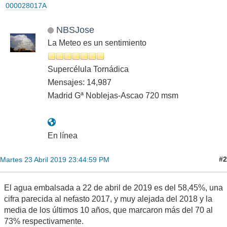
000028017A
NBSJose
La Meteo es un sentimiento
Supercélula Tornádica
Mensajes: 14,987
Madrid Gª Noblejas-Ascao 720 msm
En línea
#2
Martes 23 Abril 2019 23:44:59 PM
El agua embalsada a 22 de abril de 2019 es del 58,45%, una
cifra parecida al nefasto 2017, y muy alejada del 2018 y la
media de los últimos 10 años, que marcaron más del 70 al
73% respectivamente.