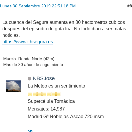
#8
Lunes 30 Septiembre 2019 22:51:18 PM
La cuenca del Segura aumenta en 80 hectometros cubicos
despues del episodio de gota fria. No todo iban a ser malas
noticias.
https://www.chsegura.es
Murcia. Ronda Norte (42m).
Más de 30 años de seguimiento.
NBSJose
La Meteo es un sentimiento
Supercélula Tornádica
Mensajes: 14,987
Madrid Gª Noblejas-Ascao 720 msm