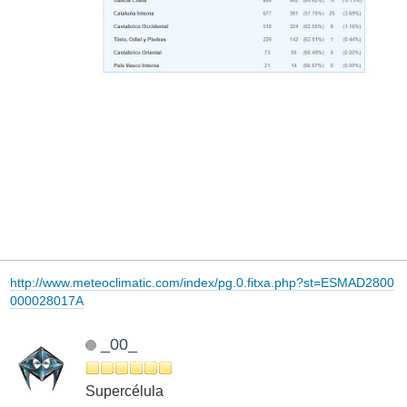
http://www.meteoclimatic.com/index/pg.0.fitxa.php?st=ESMAD2800
000028017A
_00_
Supercélula