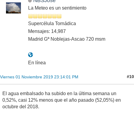
NBSJose
La Meteo es un sentimiento
Supercélula Tornádica
Mensajes: 14,987
Madrid Gª Noblejas-Ascao 720 msm
En línea
#10
Viernes 01 Noviembre 2019 23:14:01 PM
El agua embalsado ha subido en la última semana un
0,52%, casi 12% menos que el año pasado (52,05%) en
octubre del 2018.