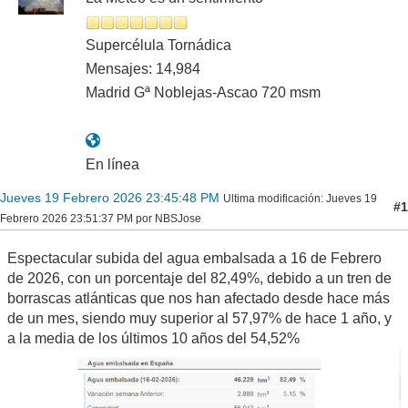
Supercélula Tornádica
Mensajes: 14,984
Madrid Gª Noblejas-Ascao 720 msm
En línea
Jueves 19 Febrero 2026 23:45:48 PM
Ultima modificación
: Jueves 19
#1
Febrero 2026 23:51:37 PM por NBSJose
Espectacular subida del agua embalsada a 16 de Febrero
de 2026, con un porcentaje del 82,49%, debido a un tren de
borrascas atlánticas que nos han afectado desde hace más
de un mes, siendo muy superior al 57,97% de hace 1 año, y
a la media de los últimos 10 años del 54,52%