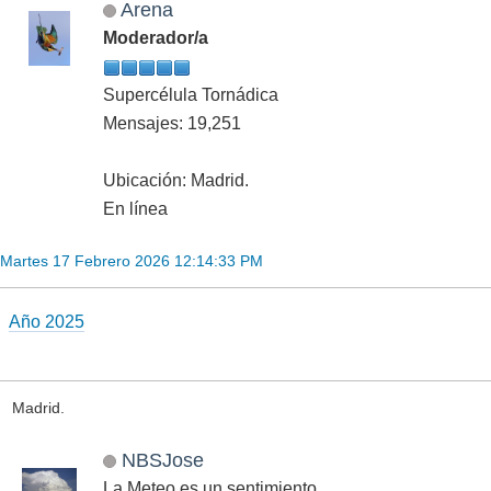
Arena
Moderador/a
Supercélula Tornádica
Mensajes: 19,251
Ubicación: Madrid.
En línea
Martes 17 Febrero 2026 12:14:33 PM
Año 2025
Madrid.
NBSJose
La Meteo es un sentimiento