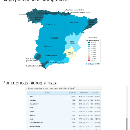
Por cuencas hidrográficas: