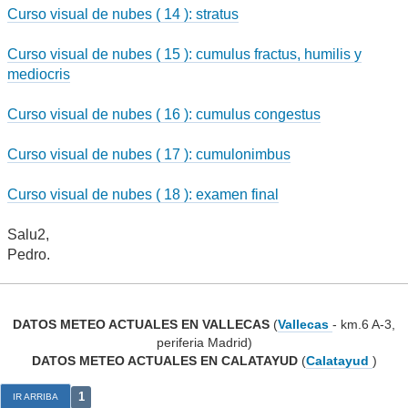
Curso visual de nubes ( 14 ): stratus
Curso visual de nubes ( 15 ): cumulus fractus, humilis y
mediocris
Curso visual de nubes ( 16 ): cumulus congestus
Curso visual de nubes ( 17 ): cumulonimbus
Curso visual de nubes ( 18 ): examen final
Salu2,
Pedro.
DATOS METEO ACTUALES EN VALLECAS
(
Vallecas
- km.6 A-3,
periferia Madrid)
DATOS METEO ACTUALES EN CALATAYUD
(
Calatayud
)
1
IR ARRIBA