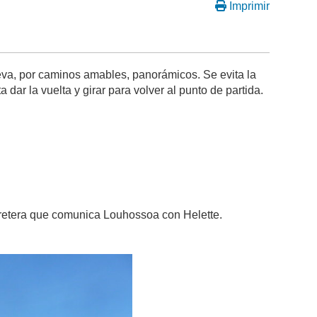
Imprimir
ueva, por caminos amables, panorámicos. Se evita la
dar la vuelta y girar para volver al punto de partida.
arretera que comunica Louhossoa con Helette.