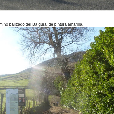
mino balizado del Baigura, de pintura amarilla.