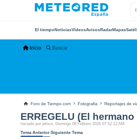
El tiempo
Noticias
Vídeos
Avisos
Radar
Mapas
Satél
Inicio
Buscar
Foro de Tiempo.com
Fotografia
Reportajes de vi
ERREGELU (El hermano d
Iniciado por jefoce, Domingo 08 Febrero 2026 07:52:12 AM
Tema Anterior
-
Siguiente Tema