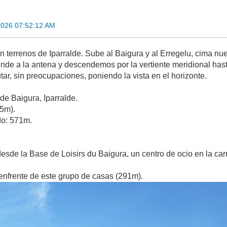
2026 07:52:12 AM
 en terrenos de Iparralde. Sube al Baigura y al Erregelu, cima n
nde a la antena y descendemos por la vertiente meridional hasta 
tar, sin preocupaciones, poniendo la vista en el horizonte.
de Baigura, Iparralde.
65m).
o: 571m.
esde la Base de Loisirs du Baigura, un centro de ocio en la c
nfrente de este grupo de casas (291m).