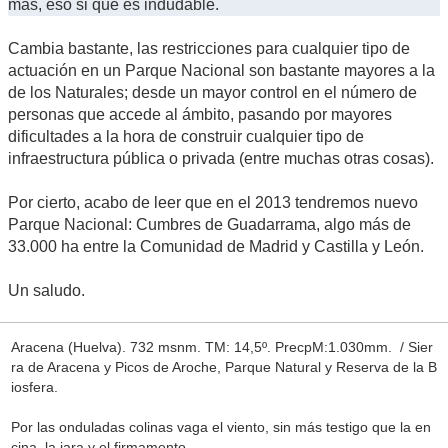
más, eso si que es indudable.
Cambia bastante, las restricciones para cualquier tipo de
actuación en un Parque Nacional son bastante mayores a la
de los Naturales; desde un mayor control en el número de
personas que accede al ámbito, pasando por mayores
dificultades a la hora de construir cualquier tipo de
infraestructura pública o privada (entre muchas otras cosas).
Por cierto, acabo de leer que en el 2013 tendremos nuevo
Parque Nacional: Cumbres de Guadarrama, algo más de
33.000 ha entre la Comunidad de Madrid y Castilla y León.
Un saludo.
Aracena (Huelva). 732 msnm. TM: 14,5º. PrecpM:1.030mm. / Sier
ra de Aracena y Picos de Aroche, Parque Natural y Reserva de la B
iosfera.
Por las onduladas colinas vaga el viento, sin más testigo que la en
cina, la jara y el firmamento.