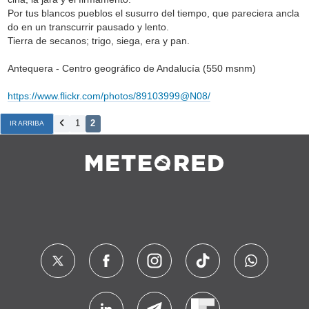
Por tus blancos pueblos el susurro del tiempo, que pareciera ancla
do en un transcurrir pausado y lento.
Tierra de secanos; trigo, siega, era y pan.
Antequera - Centro geográfico de Andalucía (550 msnm)
https://www.flickr.com/photos/89103999@N08/
1
2
IR ARRIBA