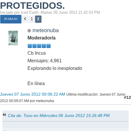
PROTEGIDOS.
Iniciado por Iced Earth, Martes 05 Junio 2012 21:42:53 PM
1
2
IR ABAJO
meteonuba
Moderador/a
Cb Incus
Mensajes: 4,961
Explorando lo inexplorado
En línea
Jueves 07 Junio 2012 00:06:22 AM
Ultima modificación
: Jueves 07 Junio
#12
2012 00:09:07 AM por meteonuba
Cita de: Toxo en Miércoles 06 Junio 2012 15:26:48 PM