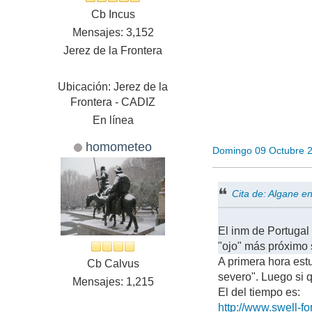
Cb Incus
Mensajes: 3,152
Jerez de la Frontera
Ubicación: Jerez de la
Frontera - CADIZ
En línea
homometeo
Domingo 09 Octubre 
Cita de: Algane 
El inm de Portugal
"ojo" más próximo 
A primera hora est
Cb Calvus
severo". Luego si
Mensajes: 1,215
El del tiempo es:
http://www.swell-