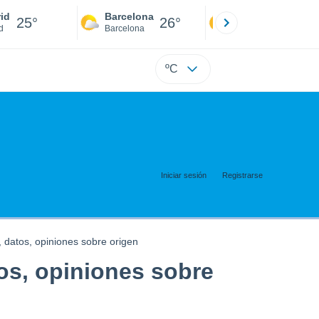
id
Barcelona
Sevilla
25°
26°
25°
d
Barcelona
Sevilla
ºC
Iniciar sesión
Registrarse
 datos, opiniones sobre origen
os, opiniones sobre