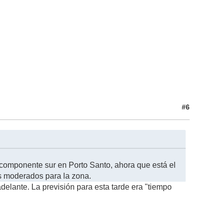
#6
componente sur en Porto Santo, ahora que está el
os moderados para la zona.
elante. La previsión para esta tarde era "tiempo