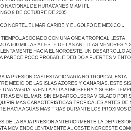
O NACIONAL DE HURACANES MIAMI FL
INGO 9 DE OCTUBRE DE 2005
CO NORTE...EL MAR CARIBE Y EL GOLFO DE MEXICO...
 TIEMPO...ASOCIADO CON UNA ONDA TROPICAL...ESTA
O A 600 MILLAS AL ESTE DE LAS ANTILLAS MENORES Y 
 LENTAMENTE HACIA EL NOROESTE. UN DESARROLLO A
MA PARECE POCO PROBABLE DEBIDO A FUERTES VIENTO
BAJA PRESION CASI ESTACIONARIA NO TROPICAL ESTA
RE MEDIO DE LAS ISLAS AZORES Y CANARIAS. ESTE SI
E UNA VAGUADA EN LA ALTA ATMOSFERA Y SOBRE TEM
FRIAS EN EL MAR. SIN EMBARGO...SERA VIGILADO POR S
QUIRIR MAS CARACTERISTICAS TROPICALES ANTES DE
TE HACIA AGUAS MAS FRIAS DURANTE LOS PROXIMOS D
S DE LA BAJA PRESION ANTERIORMENTE LA DEPRESIO
STA MOVIENDO LENTAMENTE AL OESTE NOROESTE COMO