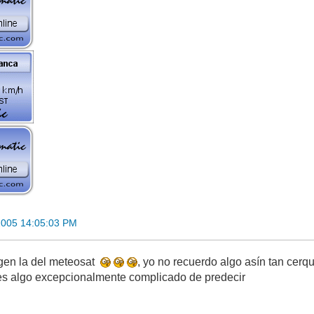
2005 14:05:03 PM
gen la del meteosat
, yo no recuerdo algo asín tan cerqu
es algo excepcionalmente complicado de predecir