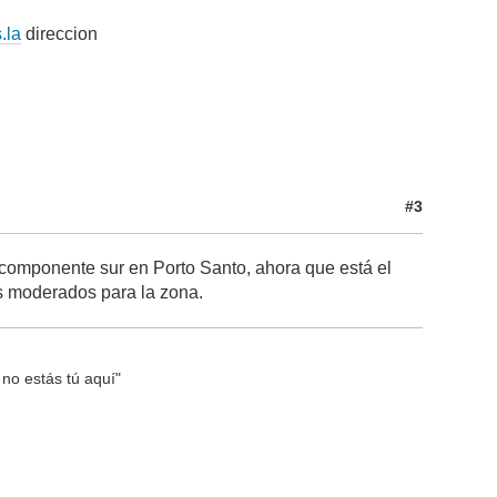
.la
direccion
#3
componente sur en Porto Santo, ahora que está el
os moderados para la zona.
 no estás tú aquí"