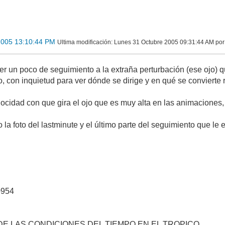
2005 13:10:44 PM
Ultima modificación
: Lunes 31 Octubre 2005 09:31:44 AM por
r un poco de seguimiento a la extraña perturbación (ese ojo) q
lo, con inquietud para ver dónde se dirige y en qué se conviert
locidad con que gira el ojo que es muy alta en las animaciones,
a foto del lastminute y el último parte del seguimiento que le
0954
E LAS CONDICIONES DEL TIEMPO EN EL TROPICO