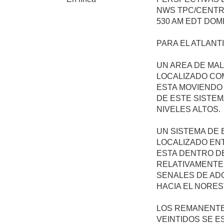
NWS TPC/CENTR
530 AM EDT DOM
PARA EL ATLANTI
UN AREA DE MAL
LOCALIZADO COM
ESTA MOVIENDO
DE ESTE SISTE
NIVELES ALTOS.
UN SISTEMA DE 
LOCALIZADO ENT
ESTA DENTRO D
RELATIVAMENTE 
SENALES DE AD
HACIA EL NORES
LOS REMANENTE
VEINTIDOS SE E