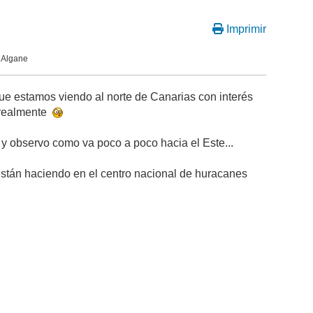
Imprimir
 Algane
ue estamos viendo al norte de Canarias con interés
e realmente
 y observo como va poco a poco hacia el Este...
 están haciendo en el centro nacional de huracanes