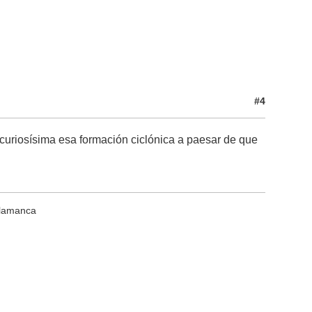
#4
 curiosísima esa formación ciclónica a paesar de que
alamanca