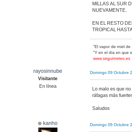
MILLAS AL SUR
NUEVAMENTE.
EN EL RESTO DE
TROPICAL HASTA
"El vapor de miel de 
"Y en el día en que 
www.seguimeteo.es
rayosinnube
Domingo 09 Octubre 
Visitante
En línea
Lo malo es que no 
ráfagas más fuert
Saludos
kanho
Domingo 09 Octubre 