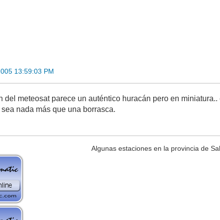
2005 13:59:03 PM
n del meteosat parece un auténtico huracán pero en miniatura..
o sea nada más que una borrasca.
Algunas estaciones en la provincia de S