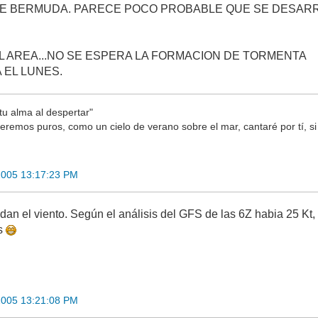
 DE BERMUDA. PARECE POCO PROBABLE QUE SE DESAR
L AREA...NO SE ESPERA LA FORMACION DE TORMENTA
 EL LUNES.
tu alma al despertar"
seremos puros, como un cielo de verano sobre el mar, cantaré por tí, si
2005 13:17:23 PM
dan el viento. Según el análisis del GFS de las 6Z habia 25 K
es
2005 13:21:08 PM