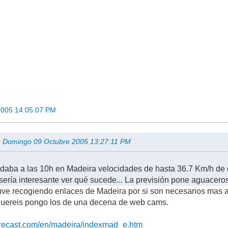
2005 14:05:07 PM
en Domingo 09 Octubre 2005 13:27:11 PM
 daba a las 10h en Madeira velocidades de hasta 36.7 Km/h de 
sería interesante ver qué sucede... La previsión pone aguacer
uve recogiendo enlaces de Madeira por si son necesarios mas ad
 quereis pongo los de una decena de web cams.
forecast.com/en/madeira/indexmad_e.htm