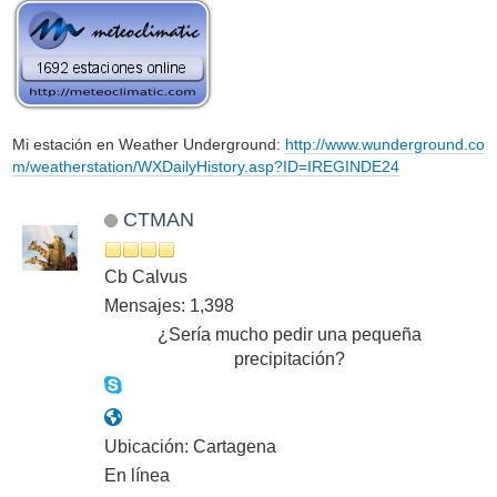
Mi estación en Weather Underground:
http://www.wunderground.co
m/weatherstation/WXDailyHistory.asp?ID=IREGINDE24
CTMAN
Cb Calvus
Mensajes: 1,398
¿Sería mucho pedir una pequeña
precipitación?
Ubicación: Cartagena
En línea