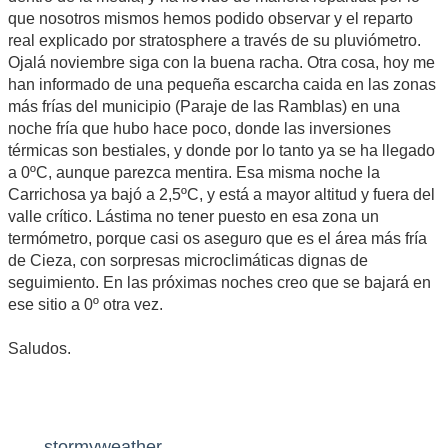
que nosotros mismos hemos podido observar y el reparto
real explicado por stratosphere a través de su pluviómetro.
Ojalá noviembre siga con la buena racha. Otra cosa, hoy me
han informado de una pequeña escarcha caida en las zonas
más frías del municipio (Paraje de las Ramblas) en una
noche fría que hubo hace poco, donde las inversiones
térmicas son bestiales, y donde por lo tanto ya se ha llegado
a 0ºC, aunque parezca mentira. Esa misma noche la
Carrichosa ya bajó a 2,5ºC, y está a mayor altitud y fuera del
valle crítico. Lástima no tener puesto en esa zona un
termómetro, porque casi os aseguro que es el área más fría
de Cieza, con sorpresas microclimáticas dignas de
seguimiento. En las próximas noches creo que se bajará en
ese sitio a 0º otra vez.
Saludos.
stormyweather