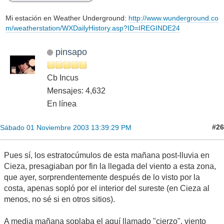
Mi estación en Weather Underground:
http://www.wunderground.co
m/weatherstation/WXDailyHistory.asp?ID=IREGINDE24
pinsapo
Cb Incus
Mensajes: 4,632
En línea
#26
Sábado 01 Noviembre 2003 13:39:29 PM
Pues sí, los estratocúmulos de esta mañana post-lluvia en
Cieza, presagiaban por fin la llegada del viento a esta zona,
que ayer, sorprendentemente después de lo visto por la
costa, apenas sopló por el interior del sureste (en Cieza al
menos, no sé si en otros sitios).
A media mañana soplaba el aquí llamado "cierzo", viento