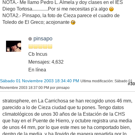
NOTA.- Me llamo Pedro L. Almela y doy clases en el IES
Diego Tortosa.............Por si me necesitas p'a algo
NOTA2.- Pinsapo, la foto de Cieza parece el cuadro de
Toledo de El Greco; acojonante
pinsapo
Cb Incus
Mensajes: 4,632
En línea
Sábado 01 Noviembre 2003 18:34:40 PM
Ultima modificación
: Sábado 01
#30
Noviembre 2003 18:37:00 PM por pinsapo
stratosphere, en La Carrichosa se han recogido unos 46 mm,
parecido a lo de Cieza ciudad que tu pones. Tengo datos
climatológicos de unos 30 años de la Estación de la CHS
que hay en el Puente de Hierro, y octubre registra una media
de unos 44 mm, por lo que este mes se ha comportado bien,
dentro de la media, y ha llovido de manera repartida por lo