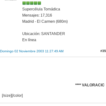
Supercélula Tornádica
Mensajes: 17,316
Madrid - El Carmen (680m)
Ubicación: SANTANDER
En línea
#35
Domingo 02 Noviembre 2003 11:27:49 AM
**** VALORACIONES D
[/size][/color]