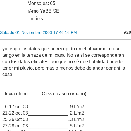
Mensajes: 65
¡Amo YaBB SE!
En línea
#28
Sábado 01 Noviembre 2003 17:46:16 PM
yo tengo los datos que he recogido en el pluviometro que
tengo en la terraza de mi casa. No sé si se corresponderan
con los datos oficiales, por que no sé que fiabilidad puede
tener mi pluvio, pero mas o menos debe de andar por ahi la
cosa.
Lluvia otoño Cieza (casco urbano)
16-17 oct 03_______________19 L/m2
21-22 oct 03_______________ 2 L/m2
25-26 0ct 03_______________13 L/m2
27-28 oct 03_______________ 5 L/m2