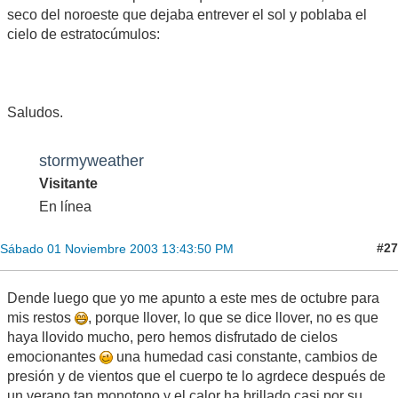
seco del noroeste que dejaba entrever el sol y poblaba el
cielo de estratocúmulos:
Saludos.
stormyweather
Visitante
En línea
#27
Sábado 01 Noviembre 2003 13:43:50 PM
Dende luego que yo me apunto a este mes de octubre para
mis restos
, porque llover, lo que se dice llover, no es que
haya llovido mucho, pero hemos disfrutado de cielos
emocionantes
una humedad casi constante, cambios de
presión y de vientos que el cuerpo te lo agrdece después de
un verano tan monotono y el calor ha brillado casi por su