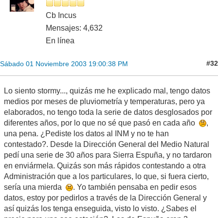
Cb Incus
Mensajes: 4,632
En línea
#32
Sábado 01 Noviembre 2003 19:00:38 PM
Lo siento stormy..., quizás me he explicado mal, tengo datos
medios por meses de pluviometría y temperaturas, pero ya
elaborados, no tengo toda la serie de datos desglosados por
diferentes años, por lo que no sé que pasó en cada año
,
una pena. ¿Pediste los datos al INM y no te han
contestado?. Desde la Dirección General del Medio Natural
pedí una serie de 30 años para Sierra Espuña, y no tardaron
en enviármela. Quizás son más rápidos contestando a otra
Administración que a los particulares, lo que, si fuera cierto,
sería una mierda
. Yo también pensaba en pedir esos
datos, estoy por pedirlos a través de la Dirección General y
así quizás los tenga enseguida, visto lo visto. ¿Sabes el