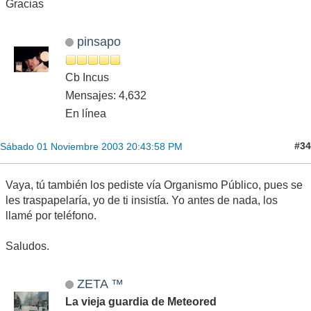
Gracias
pinsapo
Cb Incus
Mensajes: 4,632
En línea
#34
Sábado 01 Noviembre 2003 20:43:58 PM
Vaya, tú también los pediste vía Organismo Público, pues se
les traspapelaría, yo de ti insistía. Yo antes de nada, los
llamé por teléfono.
Saludos.
ZETA ™
La vieja guardia de Meteored