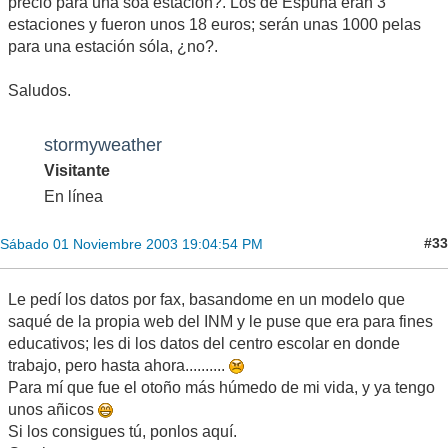
precio para una soa estación?. Los de Espuña eran 3
estaciones y fueron unos 18 euros; serán unas 1000 pelas
para una estación sóla, ¿no?.
Saludos.
stormyweather
Visitante
En línea
#33
Sábado 01 Noviembre 2003 19:04:54 PM
Le pedí los datos por fax, basandome en un modelo que
saqué de la propia web del INM y le puse que era para fines
educativos; les di los datos del centro escolar en donde
trabajo, pero hasta ahora..........
Para mí que fue el otoño más húmedo de mi vida, y ya tengo
unos añicos
Si los consigues tú, ponlos aquí.