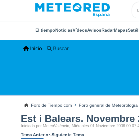
El tiempo
Noticias
Vídeos
Avisos
Radar
Mapas
Satél
Inicio
Buscar
Foro de Tiempo.com
Foro general de Meteorología
Est i Balears. Novembre
Iniciado por MeteoValència, Miércoles 01 Noviembre 2006 00:07
Tema Anterior
-
Siguiente Tema