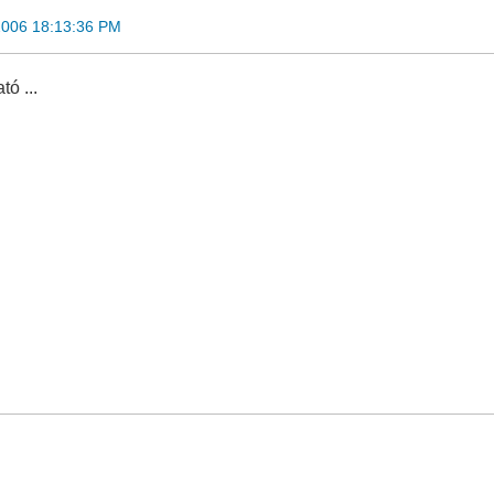
2006 18:13:36 PM
tó ...