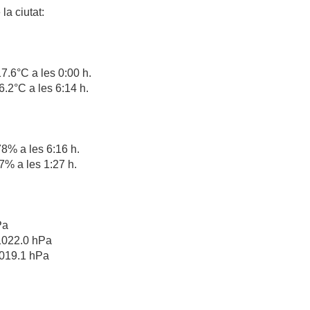
la ciutat:
.6°C a les 0:00 h.
.2°C a les 6:14 h.
8% a les 6:16 h.
% a les 1:27 h.
Pa
1022.0 hPa
019.1 hPa
h