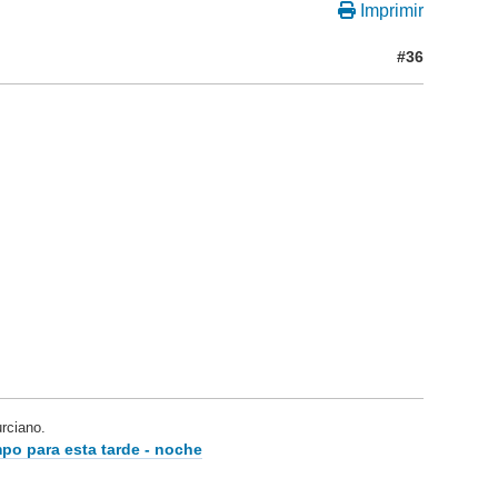
Imprimir
#36
ciano.
po para esta tarde - noche