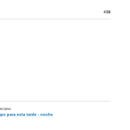
#38
ciano.
po para esta tarde - noche