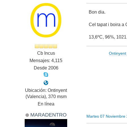
Bon dia.
Cel tapat i boira a
13,6ºC, 96%, 1021,
Cb Incus
Ontinyent
Mensajes: 4,115
Desde 2006
Ubicación: Ontinyent
(Valencia), 370 msm
En línea
MARADENTRO
Martes 07 Noviembre 