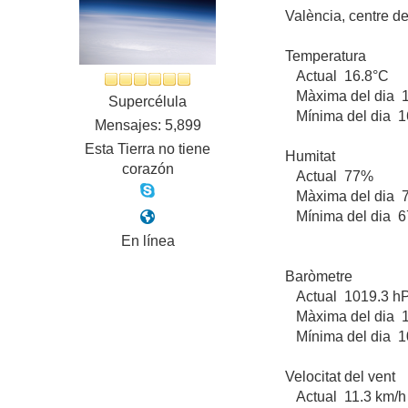
València, centre de 
Temperatura
Actual 16.8°C
Màxima del dia 17
Supercélula
Mínima del dia 16
Mensajes: 5,899
Esta Tierra no tiene
Humitat
corazón
Actual 77%
Màxima del dia 7
Mínima del dia 67
En línea
Baròmetre
Actual 1019.3 h
Màxima del dia 
Mínima del dia 1
Velocitat del vent
Actual 11.3 km/