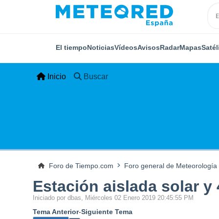
El tiempo
Noticias
Vídeos
Avisos
Radar
Mapas
Satél
Inicio
Buscar
Foro de Tiempo.com
Foro general de Meteorología
Estación aislada solar y 
Iniciado por dbas, Miércoles 02 Enero 2019 20:45:55 PM
Tema Anterior
-
Siguiente Tema