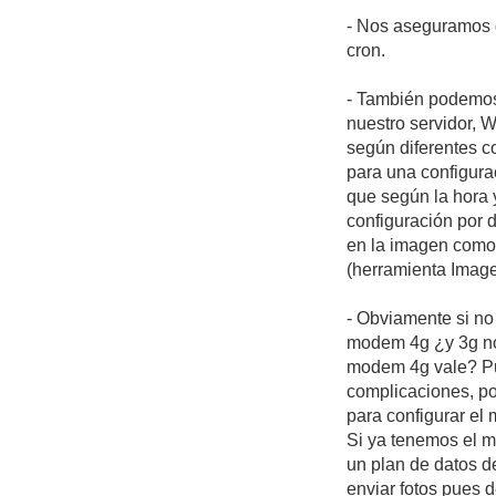
- Nos aseguramos q
cron.
- También podemos 
nuestro servidor,
según diferentes co
para una configurac
que según la hora 
configuración por 
en la imagen como 
(herramienta Image
- Obviamente si no
modem 4g ¿y 3g no?
modem 4g vale? Pu
complicaciones, po
para configurar el
Si ya tenemos el m
un plan de datos d
enviar fotos pues d