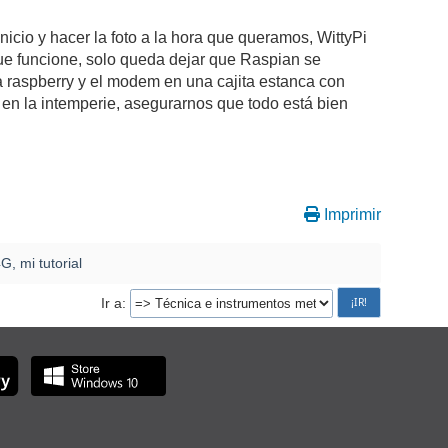
nicio y hacer la foto a la hora que queramos, WittyPi
e funcione, solo queda dejar que Raspian se
la raspberry y el modem en una cajita estanca con
 en la intemperie, asegurarnos que todo está bien
Imprimir
G, mi tutorial
Ir a