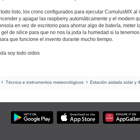
todo listo, los crons configurados para ejecutar CumulusMX al i
ncender y apagar las raspberry automáticamente y el modem qu
nsola en vez de escritorio para ahorrar algo de batería, meter 
 gel de silice para que no nos la joda la humedad si la tenemos
para que funcione el invento durante mucho tiempo.
uda soy todo oidos
Técnica e instrumentos meteorológicos
Estación aislada solar y 4