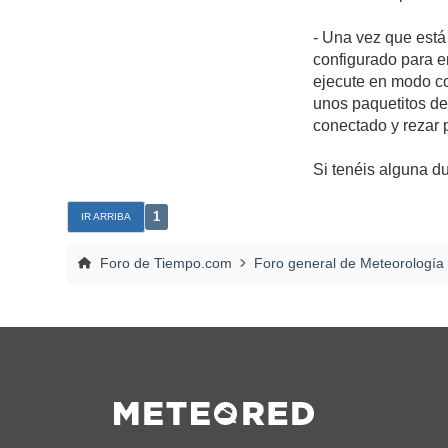
- Una vez que está 
configurado para e
ejecute en modo co
unos paquetitos de
conectado y rezar 
Si tenéis alguna d
1
IR ARRIBA
Foro de Tiempo.com
Foro general de Meteorología