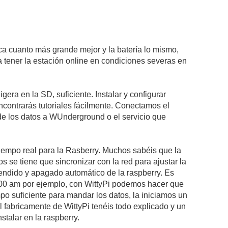
aca cuanto más grande mejor y la batería lo mismo,
 tener la estación online en condiciones severas en
gera en la SD, suficiente. Instalar y configurar
contrarás tutoriales fácilmente. Conectamos el
de los datos a WUnderground o el servicio que
 tiempo real para la Rasberry. Muchos sabéis que la
 se tiene que sincronizar con la red para ajustar la
ndido y apagado automático de la raspberry. Es
6:00 am por ejemplo, con WittyPi podemos hacer que
po suficiente para mandar los datos, la iniciamos un
 fabricamente de WittyPi tenéis todo explicado y un
talar en la raspberry.