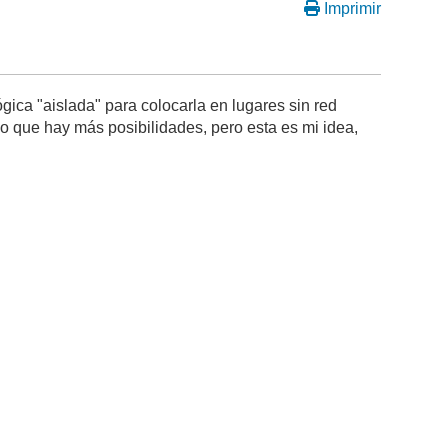
Imprimir
ca "aislada" para colocarla en lugares sin red
go que hay más posibilidades, pero esta es mi idea,