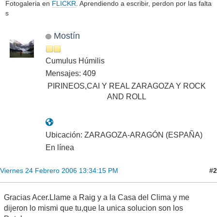
Fotogaleria en
FLICKR
. Aprendiendo a escribir, perdon por las falta
s
Mostín
Cumulus Húmilis
Mensajes: 409
PIRINEOS,CAI Y REAL ZARAGOZA Y ROCK
AND ROLL
Ubicación: ZARAGOZA-ARAGÓN (ESPAÑA)
En línea
#2
Viernes 24 Febrero 2006 13:34:15 PM
Gracias Acer.Llame a Raig y a la Casa del Clima y me
dijeron lo mismi que tu,que la unica solucion son los