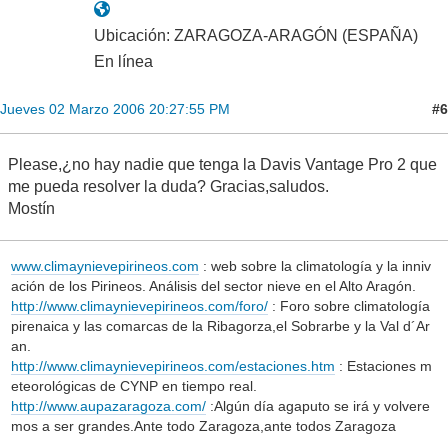
Ubicación: ZARAGOZA-ARAGÓN (ESPAÑA)
En línea
#6
Jueves 02 Marzo 2006 20:27:55 PM
Please,¿no hay nadie que tenga la Davis Vantage Pro 2 que
me pueda resolver la duda? Gracias,saludos.
Mostín
www.climaynievepirineos.com
: web sobre la climatología y la inniv
ación de los Pirineos. Análisis del sector nieve en el Alto Aragón.
http://www.climaynievepirineos.com/foro/
: Foro sobre climatología
pirenaica y las comarcas de la Ribagorza,el Sobrarbe y la Val d´Ar
an.
http://www.climaynievepirineos.com/estaciones.htm
: Estaciones m
eteorológicas de CYNP en tiempo real.
http://www.aupazaragoza.com/
:Algún día agaputo se irá y volvere
mos a ser grandes.Ante todo Zaragoza,ante todos Zaragoza