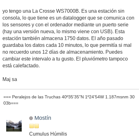
yo tengo una La Crosse WS7000B. Es una estación sin
consola, lo que tiene es un datalogger que se comunica con
los sensores y con el ordenador mediante un puerto serie
(hay una versión nueva, lo mismo viene con USB). Esta
estación también almacena 1750 datos. El año pasado
guardaba los datos cada 10 minutos, lo que permitía si mal
no recuerdo unos 12 días de almacenamiento. Puedes
cambiar este intervalo a tu gusto. El pluviómetro tampoco
está calefactado.
Maj sa
=== Peralejos de las Truchas 40º35'35"N 1º24'54W 1.187msnm 30
03b===
Mostín
Cumulus Húmilis