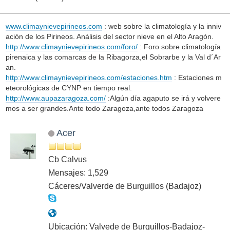
www.climaynievepirineos.com
: web sobre la climatología y la inniv
ación de los Pirineos. Análisis del sector nieve en el Alto Aragón.
http://www.climaynievepirineos.com/foro/
: Foro sobre climatología
pirenaica y las comarcas de la Ribagorza,el Sobrarbe y la Val d´Ar
an.
http://www.climaynievepirineos.com/estaciones.htm
: Estaciones m
eteorológicas de CYNP en tiempo real.
http://www.aupazaragoza.com/
:Algún día agaputo se irá y volvere
mos a ser grandes.Ante todo Zaragoza,ante todos Zaragoza
Acer
Cb Calvus
Mensajes: 1,529
Cáceres/Valverde de Burguillos (Badajoz)
Ubicación: Valvede de Burguillos-Badajoz-