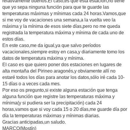
relativamente buenos.El caso,es que esta estación,no tiene
que yo sepa ninguna función para que te guarde las
temperaturas máximas y mínimas cada 24 horas.Vamos,que
si me voy de vacaciones una semana,a la vuelta veo la
máxima y la mínima de esos siete días,pero no me queda
registrada la temperatura máxima y mínima de cada uno de
estos días.
En este caso,me da igual,ya que salvo períodos
vacacionales,siempre estoy en casa,y diariamente tomo los
datos de temperatura máxima y mínima.
El caso es que quiero poner dos estaciones en lugares de
alta montaña del Pirineo aragonés,y obviamente allí no
estaré todos los días para anotar los datos,sólo iré cada 10-
15 días o a veces cada mes.
Por eso os pregunto,si existe alguna estación que tenga
alguna función que registre las temperaturas máxima y
mínima(y si pudiera ser la precipitación) cada 24
horas,vamos que si voy cada 15 o 20 días,me guarde día por
día la temperaturas máximas y mínimas diarias.
Gracias anticipadas,un saludo.
MARCO(Mostín)