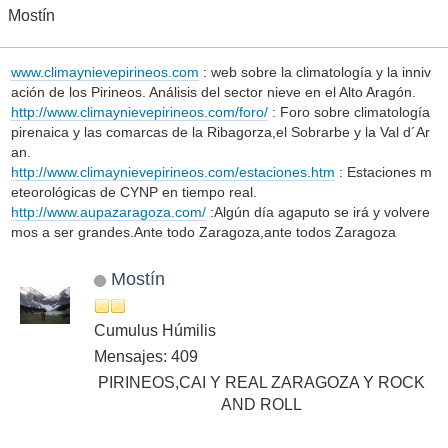
Mostín
www.climaynievepirineos.com
: web sobre la climatología y la inniv
ación de los Pirineos. Análisis del sector nieve en el Alto Aragón.
http://www.climaynievepirineos.com/foro/
: Foro sobre climatología
pirenaica y las comarcas de la Ribagorza,el Sobrarbe y la Val d´Ar
an.
http://www.climaynievepirineos.com/estaciones.htm
: Estaciones m
eteorológicas de CYNP en tiempo real.
http://www.aupazaragoza.com/
:Algún día agaputo se irá y volvere
mos a ser grandes.Ante todo Zaragoza,ante todos Zaragoza
Mostín
Cumulus Húmilis
Mensajes: 409
PIRINEOS,CAI Y REAL ZARAGOZA Y ROCK
AND ROLL