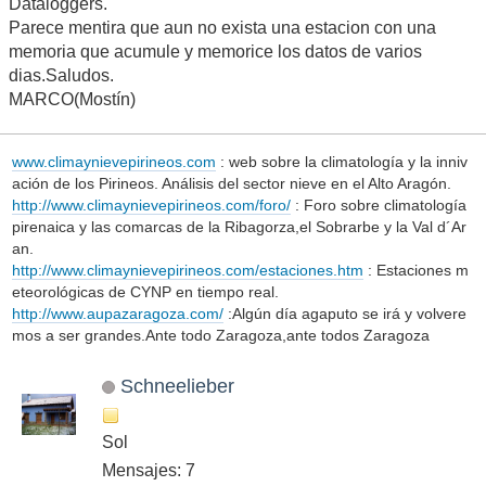
Dataloggers.
Parece mentira que aun no exista una estacion con una
memoria que acumule y memorice los datos de varios
dias.Saludos.
MARCO(Mostín)
www.climaynievepirineos.com
: web sobre la climatología y la inniv
ación de los Pirineos. Análisis del sector nieve en el Alto Aragón.
http://www.climaynievepirineos.com/foro/
: Foro sobre climatología
pirenaica y las comarcas de la Ribagorza,el Sobrarbe y la Val d´Ar
an.
http://www.climaynievepirineos.com/estaciones.htm
: Estaciones m
eteorológicas de CYNP en tiempo real.
http://www.aupazaragoza.com/
:Algún día agaputo se irá y volvere
mos a ser grandes.Ante todo Zaragoza,ante todos Zaragoza
Schneelieber
Sol
Mensajes: 7