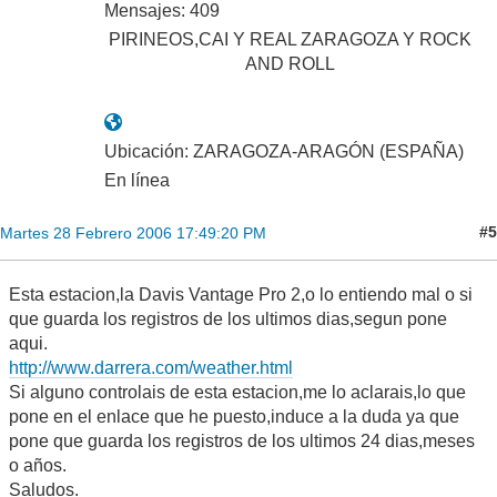
Mensajes: 409
PIRINEOS,CAI Y REAL ZARAGOZA Y ROCK
AND ROLL
Ubicación: ZARAGOZA-ARAGÓN (ESPAÑA)
En línea
#5
Martes 28 Febrero 2006 17:49:20 PM
Esta estacion,la Davis Vantage Pro 2,o lo entiendo mal o si
que guarda los registros de los ultimos dias,segun pone
aqui.
http://www.darrera.com/weather.html
Si alguno controlais de esta estacion,me lo aclarais,lo que
pone en el enlace que he puesto,induce a la duda ya que
pone que guarda los registros de los ultimos 24 dias,meses
o años.
Saludos.