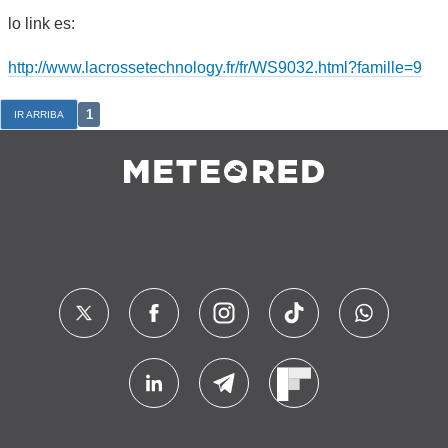
lo link es:
http://www.lacrossetechnology.fr/fr/WS9032.html?famille=9
1
IR ARRIBA