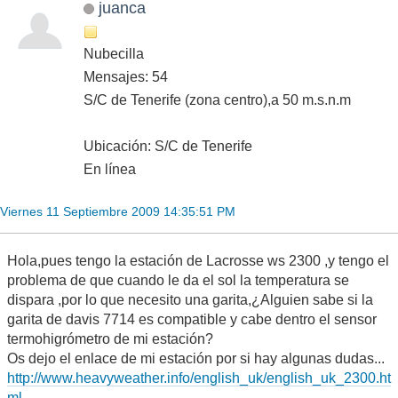
juanca
Nubecilla
Mensajes: 54
S/C de Tenerife (zona centro),a 50 m.s.n.m
Ubicación: S/C de Tenerife
En línea
Viernes 11 Septiembre 2009 14:35:51 PM
Hola,pues tengo la estación de Lacrosse ws 2300 ,y tengo el
problema de que cuando le da el sol la temperatura se
dispara ,por lo que necesito una garita,¿Alguien sabe si la
garita de davis 7714 es compatible y cabe dentro el sensor
termohigrómetro de mi estación?
Os dejo el enlace de mi estación por si hay algunas dudas...
http://www.heavyweather.info/english_uk/english_uk_2300.ht
ml