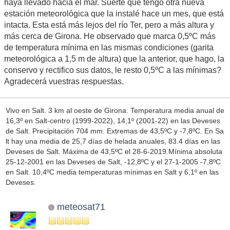
haya llevado hacia el mar. Suerte que tengo otra nueva
estación meteorológica que la instalé hace un mes, que está
intacta. Esta está más lejos del río Ter, pero a más altura y
más cerca de Girona. He observado que marca 0,5ºC más
de temperatura mínima en las mismas condiciones (garita
meteorológica a 1,5 m de altura) que la anterior, que hago, la
conservo y rectifico sus datos, le resto 0,5ºC a las mínimas?
Agradecerá vuestras respuestas.
Vivo en Salt. 3 km al oeste de Girona. Temperatura media anual de
16,3º en Salt-centro (1999-2022), 14,1º (2001-22) en las Deveses
de Salt. Precipitación 704 mm. Extremas de 43,5ºC y -7,8ºC. En Sa
lt hay una media de 25,7 días de helada anuales, 83.4 días en las
Deveses de Salt. Máxima de 43,5ºC el 28-6-2019.Mínima absoluta
25-12-2001 en las Deveses de Salt, -12,8ºC y el 27-1-2005 -7,8ºC
en Salt. 10,4ºC media temperaturas mínimas en Salt y 6,1º en las
Deveses.
meteosat71