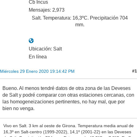
Cb Incus
Mensajes: 2,973
Salt. Temperatura: 16,3ºC. Precipitación 704
mm.
Ubicación: Salt
En línea
#1
Miércoles 29 Enero 2020 19:14:42 PM
Bueno. Al menos tendré datos de otra zona de las Deveses
de Salt y podré comparar con otras estaciones cercanas, con
las homogeneizaciones pertinentes, no hay mal, que por
bien no venga.
Vivo en Salt. 3 km al oeste de Girona. Temperatura media anual de
16,3º en Salt-centro (1999-2022), 14,1º (2001-22) en las Deveses