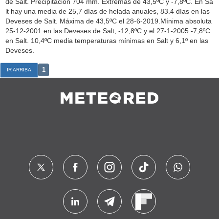
de Salt. Precipitación 704 mm. Extremas de 43,5ºC y -7,8ºC. En Sa
lt hay una media de 25,7 días de helada anuales, 83.4 días en las
Deveses de Salt. Máxima de 43,5ºC el 28-6-2019.Mínima absoluta
25-12-2001 en las Deveses de Salt, -12,8ºC y el 27-1-2005 -7,8ºC
en Salt. 10,4ºC media temperaturas mínimas en Salt y 6,1º en las
Deveses.
1
IR ARRIBA