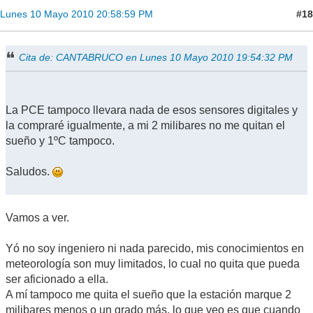
#18
Lunes 10 Mayo 2010 20:58:59 PM
Cita de: CANTABRUCO en Lunes 10 Mayo 2010 19:54:32 PM
La PCE tampoco llevara nada de esos sensores digitales y
la compraré igualmente, a mi 2 milibares no me quitan el
sueño y 1ºC tampoco.
Saludos.
Vamos a ver.
Yó no soy ingeniero ni nada parecido, mis conocimientos en
meteorología son muy limitados, lo cual no quita que pueda
ser aficionado a ella.
A mí tampoco me quita el sueño que la estación marque 2
milibares menos o un grado más, lo que veo es que cuando