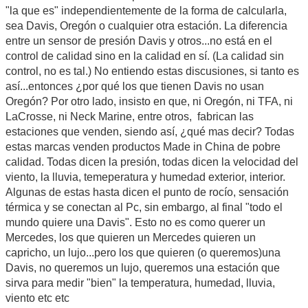
"la que es" independientemente de la forma de calcularla,
sea Davis, Oregón o cualquier otra estación. La diferencia
entre un sensor de presión Davis y otros...no está en el
control de calidad sino en la calidad en sí. (La calidad sin
control, no es tal.) No entiendo estas discusiones, si tanto es
así...entonces ¿por qué los que tienen Davis no usan
Oregón? Por otro lado, insisto en que, ni Oregón, ni TFA, ni
LaCrosse, ni Neck Marine, entre otros, fabrican las
estaciones que venden, siendo así, ¿qué mas decir? Todas
estas marcas venden productos Made in China de pobre
calidad. Todas dicen la presión, todas dicen la velocidad del
viento, la lluvia, temeperatura y humedad exterior, interior.
Algunas de estas hasta dicen el punto de rocío, sensación
térmica y se conectan al Pc, sin embargo, al final "todo el
mundo quiere una Davis". Esto no es como querer un
Mercedes, los que quieren un Mercedes quieren un
capricho, un lujo...pero los que quieren (o queremos)una
Davis, no queremos un lujo, queremos una estación que
sirva para medir "bien" la temperatura, humedad, lluvia,
viento etc etc