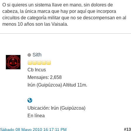
O si quieres un sistema llave en mano, sin dolores de
cabeza, la única marca que hay por aquí que incorpora
circuitos de categoría militar que no se descompensan en al
menos 10 años son las Vaisala.
Sith
Cb Incus
Mensajes: 2,658
Irún (Guipúzcoa) Altitud 11m.
Ubicación: Irún (Guipúzcoa)
En línea
#13
Sábado 08 Mayo 2010 16:17:11 PM