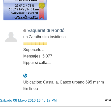
Vaqueret di Rondó
un Zarathustra insidioso
Supercélula
Mensajes: 5,077
Eppur si calfa....
Ubicación: Castalla, Casco urbano 695 msnm
En línea
#14
Sábado 08 Mayo 2010 16:48:17 PM