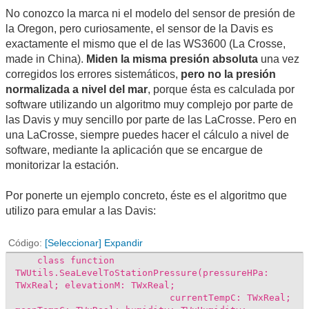
No conozco la marca ni el modelo del sensor de presión de
la Oregon, pero curiosamente, el sensor de la Davis es
exactamente el mismo que el de las WS3600 (La Crosse,
made in China).
Miden la misma presión absoluta
una vez
corregidos los errores sistemáticos,
pero no la presión
normalizada a nivel del mar
, porque ésta es calculada por
software utilizando un algoritmo muy complejo por parte de
las Davis y muy sencillo por parte de las LaCrosse. Pero en
una LaCrosse, siempre puedes hacer el cálculo a nivel de
software, mediante la aplicación que se encargue de
monitorizar la estación.
Por ponerte un ejemplo concreto, éste es el algoritmo que
utilizo para emular a las Davis:
Código
[Seleccionar]
Expandir
class function
TWUtils.SeaLevelToStationPressure(pressureHPa:
TWxReal; elevationM: TWxReal;
currentTempC: TWxReal;