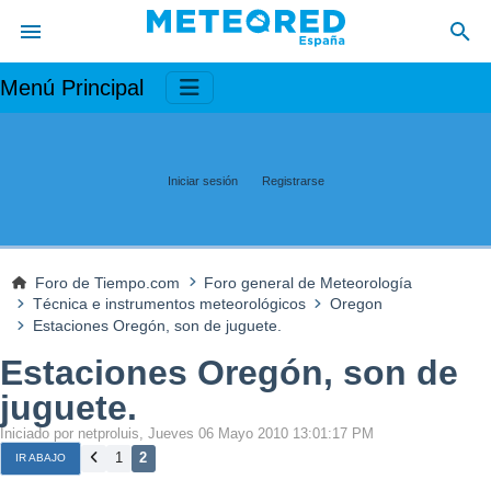
Menú Principal
Iniciar sesión
Registrarse
Foro de Tiempo.com
Foro general de Meteorología
Técnica e instrumentos meteorológicos
Oregon
Estaciones Oregón, son de juguete.
Estaciones Oregón, son de
juguete.
Iniciado por netproluis, Jueves 06 Mayo 2010 13:01:17 PM
1
2
IR ABAJO