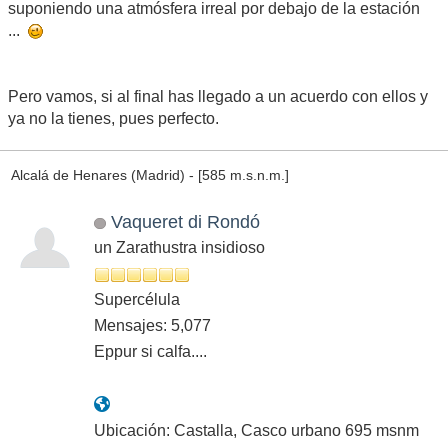
suponiendo una atmósfera irreal por debajo de la estación
...
Pero vamos, si al final has llegado a un acuerdo con ellos y
ya no la tienes, pues perfecto.
Alcalá de Henares (Madrid) - [585 m.s.n.m.]
Vaqueret di Rondó
un Zarathustra insidioso
Supercélula
Mensajes: 5,077
Eppur si calfa....
Ubicación: Castalla, Casco urbano 695 msnm