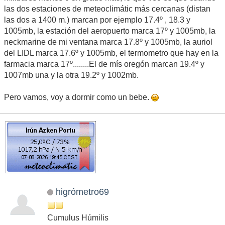
las dos estaciones de meteoclimátic más cercanas (distan
las dos a 1400 m.) marcan por ejemplo 17.4º , 18.3 y
1005mb, la estación del aeropuerto marca 17º y 1005mb, la
neckmarine de mi ventana marca 17.8º y 1005mb, la auriol
del LIDL marca 17.6º y 1005mb, el termometro que hay en la
farmacia marca 17º........El de mís oregón marcan 19.4º y
1007mb una y la otra 19.2º y 1002mb.
Pero vamos, voy a dormir como un bebe.
higrómetro69
Cumulus Húmilis