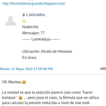
http://filosofiadevanguardia.blogspot.com/
Luincarka
Nubecilla
Mensajes: 77
------- Luinëalqua -------
Ubicación: Alcalá de Henares
En línea
#22
Martes 11 Mayo 2010 17:09:48 PM
OK Mackey
La verdad es que la solución parece casi como "hacer
trampas"
... pero para el caso, la fórmula que se utiliza
para calcular la presión reducida a nivel de mar está