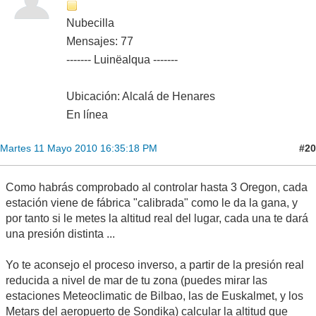
Nubecilla
Mensajes: 77
------- Luinëalqua -------
Ubicación: Alcalá de Henares
En línea
#20
Martes 11 Mayo 2010 16:35:18 PM
Como habrás comprobado al controlar hasta 3 Oregon, cada
estación viene de fábrica "calibrada" como le da la gana, y
por tanto si le metes la altitud real del lugar, cada una te dará
una presión distinta ...
Yo te aconsejo el proceso inverso, a partir de la presión real
reducida a nivel de mar de tu zona (puedes mirar las
estaciones Meteoclimatic de Bilbao, las de Euskalmet, y los
Metars del aeropuerto de Sondika) calcular la altitud que