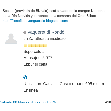
Sestao (provincia de Bizkaia) está situado en la margen izquierda
de la Ría Nervión y pertenece a la comarca del Gran Bilbao.
http://filosofiadevanguardia.blogspot.com/
Vaqueret di Rondó
un Zarathustra insidioso
Supercélula
Mensajes: 5,077
Eppur si calfa....
Ubicación: Castalla, Casco urbano 695 msnm
En línea
#16
Sábado 08 Mayo 2010 22:06:18 PM