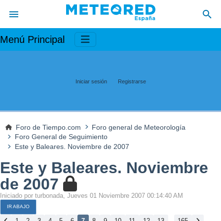
Menú Principal
Iniciar sesión
Registrarse
Foro de Tiempo.com
Foro general de Meteorología
Foro General de Seguimiento
Este y Baleares. Noviembre de 2007
Este y Baleares. Noviembre
de 2007
Iniciado por turbonada, Jueves 01 Noviembre 2007 00:14:40 AM
IR ABAJO
...
1
2
3
4
5
6
7
8
9
10
11
12
13
165