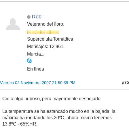
Robi
Veterano del floro.
Supercélula Tornádica
Mensajes: 12,961
Murcia...
En línea
#75
Viernes 02 Noviembre 2007 21:50:39 PM
Cielo algo nuboso, pero mayormente despejado.
La temperatura se ha estancado mucho en la bajada, la
máxima ha rondando los 20ºC, ahora mismo tenemos
13,8ºC - 65%HR.