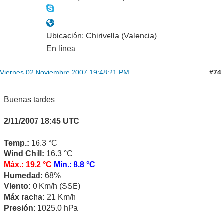
Ubicación: Chirivella (Valencia)
En línea
#74
Viernes 02 Noviembre 2007 19:48:21 PM
Buenas tardes
2/11/2007 18:45 UTC
Temp.:
16.3 °C
Wind Chill:
16.3 °C
Máx.: 19.2 °C
Mín.: 8.8 °C
Humedad:
68%
Viento:
0 Km/h (SSE)
Máx racha:
21 Km/h
Presión:
1025.0 hPa