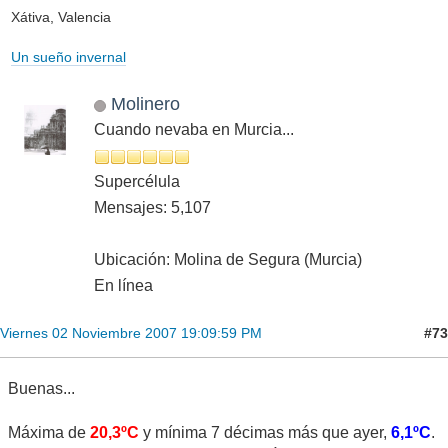
Xátiva, Valencia
Un sueño invernal
Molinero
Cuando nevaba en Murcia...
Supercélula
Mensajes: 5,107
Ubicación: Molina de Segura (Murcia)
En línea
#73
Viernes 02 Noviembre 2007 19:09:59 PM
Buenas...
Máxima de
20,3ºC
y mínima 7 décimas más que ayer,
6,1ºC
.