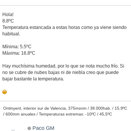
Hola!
8.8ºC
Temperatura estancada a estas horas como ya viene siendo
habitual.
Mínima: 5.5ºC
Máxima: 16.8ºC
Hay muchísima humedad, por lo que se nota mucho frío. Si
no se cubre de nubes bajas ni de niebla creo que puede
bajar bastante la temperatura.
Ontinyent, interior sur de Valencia, 375msnm / 38.000hab. / 15,9ºC
/ 600mm anuales / Temperaturas extremas: -10ºC / 45,5ºC
Paco GM