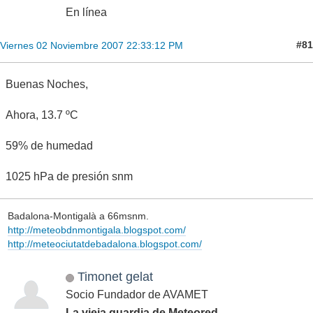
En línea
#81
Viernes 02 Noviembre 2007 22:33:12 PM
Buenas Noches,
Ahora, 13.7 ºC
59% de humedad
1025 hPa de presión snm
Badalona-Montigalà a 66msnm.
http://meteobdnmontigala.blogspot.com/
http://meteociutatdebadalona.blogspot.com/
Timonet gelat
Socio Fundador de AVAMET
La vieja guardia de Meteored