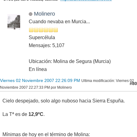
Molinero
Cuando nevaba en Murcia...
Supercélula
Mensajes: 5,107
Ubicación: Molina de Segura (Murcia)
En línea
Viernes 02 Noviembre 2007 22:26:09 PM
Ultima modificación
: Viernes 02
#80
Noviembre 2007 22:27:33 PM por Molinero
Cielo despejado, solo algo nuboso hacia Sierra Espuña.
La Tª es de
12,9ºC
.
Mínimas de hoy en el término de Molina: