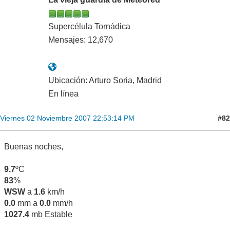
Supercélula Tornádica
Mensajes: 12,670
Ubicación: Arturo Soria, Madrid
En línea
#82
Viernes 02 Noviembre 2007 22:53:14 PM
Buenas noches,
9.7
ºC
83
%
WSW
a
1.6
km/h
0.0
mm a
0.0
mm/h
1027.4
mb Estable