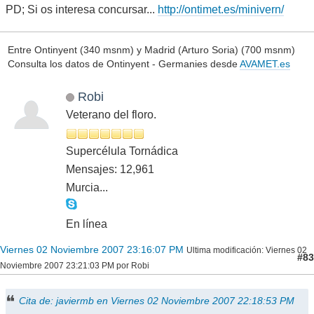
PD; Si os interesa concursar...
http://ontimet.es/minivern/
Entre Ontinyent (340 msnm) y Madrid (Arturo Soria) (700 msnm)
Consulta los datos de Ontinyent - Germanies desde
AVAMET.es
Robi
Veterano del floro.
Supercélula Tornádica
Mensajes: 12,961
Murcia...
En línea
Viernes 02 Noviembre 2007 23:16:07 PM
Ultima modificación
: Viernes 02
#83
Noviembre 2007 23:21:03 PM por Robi
Cita de: javiermb en Viernes 02 Noviembre 2007 22:18:53 PM