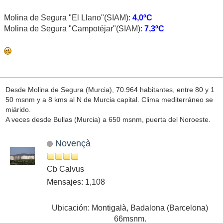
Molina de Segura "El Llano"(SIAM):
4,0ºC
Molina de Segura "Campotéjar"(SIAM):
7,3ºC
Desde Molina de Segura (Murcia), 70.964 habitantes, entre 80 y 1
50 msnm y a 8 kms al N de Murcia capital. Clima mediterráneo se
miárido.
A veces desde Bullas (Murcia) a 650 msnm, puerta del Noroeste.
Novençà
Cb Calvus
Mensajes: 1,108
Ubicación: Montigalà, Badalona (Barcelona)
66msnm.