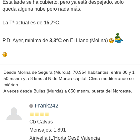
Esta tarde se ha cubierto, pero ya está despejado, solo
queda alguna nube pero nada más.
La Tª actual es de
15,7ºC
.
P.D: Ayer, mínima de
3,3ºC
en El Llano (Molina)
Desde Molina de Segura (Murcia), 70.964 habitantes, entre 80 y 1
50 msnm y a 8 kms al N de Murcia capital. Clima mediterráneo se
miárido.
A veces desde Bullas (Murcia) a 650 msnm, puerta del Noroeste.
Frank242
Cb Calvus
Mensajes: 1,891
Xirivella (L'Horta Oest) Valencia