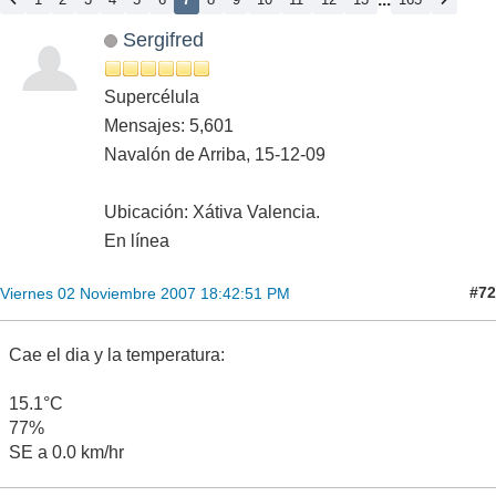
Sergifred
Supercélula
Mensajes: 5,601
Navalón de Arriba, 15-12-09
Ubicación: Xátiva Valencia.
En línea
#72
Viernes 02 Noviembre 2007 18:42:51 PM
Cae el dia y la temperatura:
15.1°C
77%
SE a 0.0 km/hr