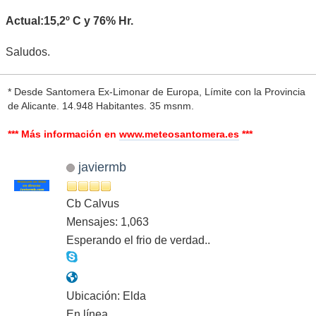
Actual:15,2º C y 76% Hr.
Saludos.
* Desde Santomera Ex-Limonar de Europa, Límite con la Provincia
de Alicante. 14.948 Habitantes. 35 msnm.
*** Más información en
www.meteosantomera.es
***
javiermb
Cb Calvus
Mensajes: 1,063
Esperando el frio de verdad..
Ubicación: Elda
En línea