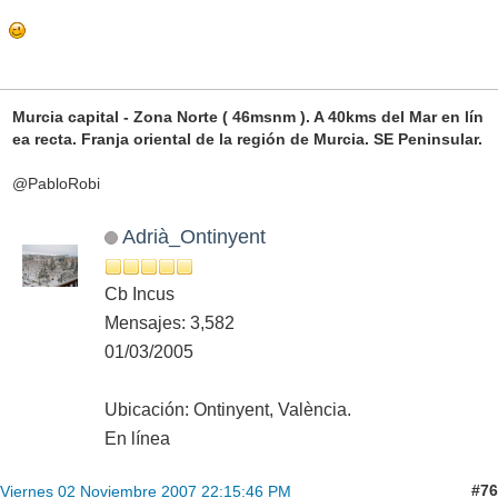
Murcia capital - Zona Norte ( 46msnm ). A 40kms del Mar en lín
ea recta. Franja oriental de la región de Murcia. SE Peninsular.
@PabloRobi
Adrià_Ontinyent
Cb Incus
Mensajes: 3,582
01/03/2005
Ubicación: Ontinyent, València.
En línea
#76
Viernes 02 Noviembre 2007 22:15:46 PM