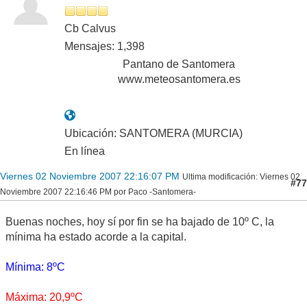
Cb Calvus
Mensajes: 1,398
Pantano de Santomera
www.meteosantomera.es
Ubicación: SANTOMERA (MURCIA)
En línea
Viernes 02 Noviembre 2007 22:16:07 PM
Ultima modificación
: Viernes 02
#77
Noviembre 2007 22:16:46 PM por Paco -Santomera-
Buenas noches, hoy sí por fin se ha bajado de 10º C, la
mínima ha estado acorde a la capital.
Mínima: 8ºC
Máxima: 20,9ºC