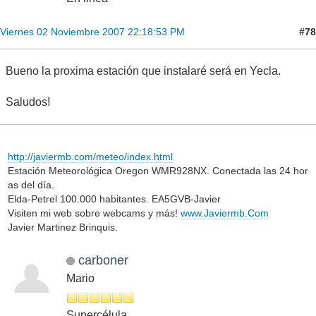
#78
Viernes 02 Noviembre 2007 22:18:53 PM
Bueno la proxima estación que instalaré será en Yecla.
Saludos!
http://javiermb.com/meteo/index.html
Estación Meteorológica Oregon WMR928NX. Conectada las 24 hor
as del día.
Elda-Petrel 100.000 habitantes. EA5GVB-Javier
Visiten mi web sobre webcams y más!
www.Javiermb.Com
Javier Martinez Brinquis.
carboner
Mario
Supercélula