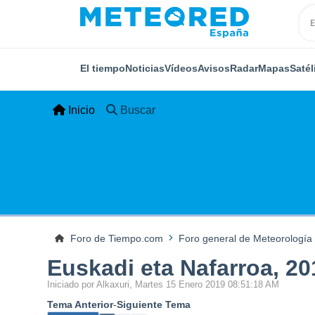
El tiempo
Noticias
Vídeos
Avisos
Radar
Mapas
Satél
Inicio
Buscar
Foro de Tiempo.com
Foro general de Meteorología
Euskadi eta Nafarroa, 20
Iniciado por Alkaxuri, Martes 15 Enero 2019 08:51:18 AM
Tema Anterior
-
Siguiente Tema