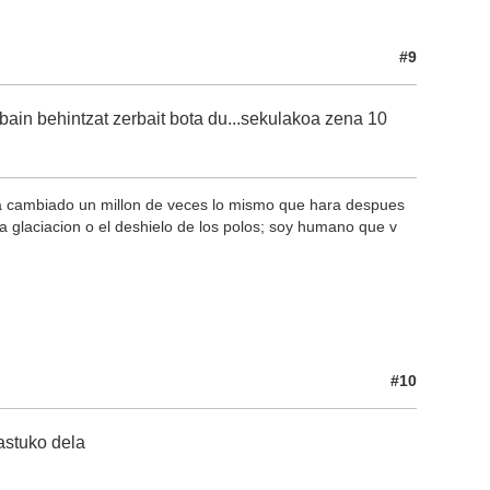
#9
ain behintzat zerbait bota du...sekulakoa zena 10
a cambiado un millon de veces lo mismo que hara despues
 glaciacion o el deshielo de los polos; soy humano que v
#10
astuko dela