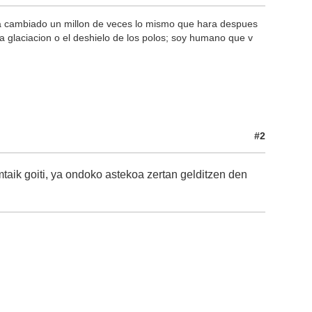
a cambiado un millon de veces lo mismo que hara despues
 glaciacion o el deshielo de los polos; soy humano que v
#2
taik goiti, ya ondoko astekoa zertan gelditzen den