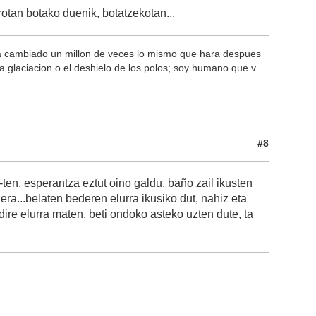
otan botako duenik, botatzekotan...
a cambiado un millon de veces lo mismo que hara despues
 glaciacion o el deshielo de los polos; soy humano que v
#8
-ten. esperantza eztut oino galdu, baño zail ikusten
ra...belaten bederen elurra ikusiko dut, nahiz eta
dire elurra maten, beti ondoko asteko uzten dute, ta