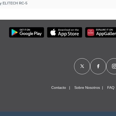
 y ELITECH RC-5
Contacto
Sobre Nosotros
FAQ