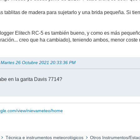
 tablitas de madera para sujetarlo y una brida pequeña. Si tien
logger Elitech RC-5 es también bueno, y como es más pequeño,
ación... creo que ha cambiado), teniendo ambos, menor coste re
n Martes 26 Octubre 2021 20:33:36 PM
cabe en la garita Davis 7714?
oogle.com/view/nievameteo/home
Técnica e instrumentos meteorológicos
Otros Instrumentos/Esta