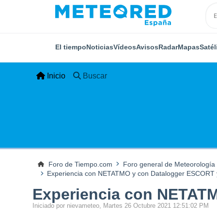
El tiempo
Noticias
Vídeos
Avisos
Radar
Mapas
Satél
Inicio
Buscar
Foro de Tiempo.com
Foro general de Meteorología
Experiencia con NETATMO y con Datalogger ESCORT
Experiencia con NETAT
Iniciado por nievameteo, Martes 26 Octubre 2021 12:51:02 PM