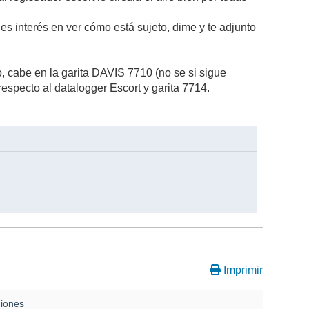
es interés en ver cómo está sujeto, dime y te adjunto
 cabe en la garita DAVIS 7710 (no se si sigue
specto al datalogger Escort y garita 7714.
Imprimir
ciones