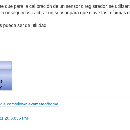
e que para la calibración de un sensor o registrador, se utiliz
i conseguimos calibrar un sensor para que clave las mínimas dia
s pueda ser de utilidad.
oogle.com/view/nievameteo/home
21 20:33:36 PM