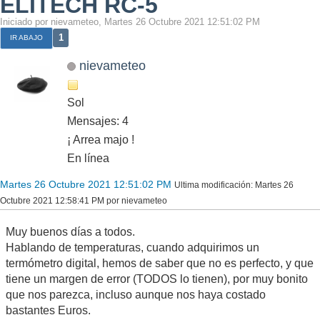
ELITECH RC-5
Iniciado por nievameteo, Martes 26 Octubre 2021 12:51:02 PM
1
IR ABAJO
nievameteo
Sol
Mensajes: 4
¡ Arrea majo !
En línea
Martes 26 Octubre 2021 12:51:02 PM
Ultima modificación
: Martes 26
Octubre 2021 12:58:41 PM por nievameteo
Muy buenos días a todos.
Hablando de temperaturas, cuando adquirimos un
termómetro digital, hemos de saber que no es perfecto, y que
tiene un margen de error (TODOS lo tienen), por muy bonito
que nos parezca, incluso aunque nos haya costado
bastantes Euros.