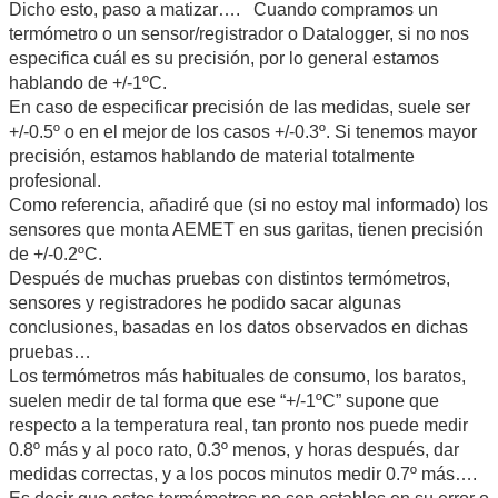
Dicho esto, paso a matizar…. Cuando compramos un
termómetro o un sensor/registrador o Datalogger, si no nos
especifica cuál es su precisión, por lo general estamos
hablando de +/-1ºC.
En caso de especificar precisión de las medidas, suele ser
+/-0.5º o en el mejor de los casos +/-0.3º. Si tenemos mayor
precisión, estamos hablando de material totalmente
profesional.
Como referencia, añadiré que (si no estoy mal informado) los
sensores que monta AEMET en sus garitas, tienen precisión
de +/-0.2ºC.
Después de muchas pruebas con distintos termómetros,
sensores y registradores he podido sacar algunas
conclusiones, basadas en los datos observados en dichas
pruebas…
Los termómetros más habituales de consumo, los baratos,
suelen medir de tal forma que ese “+/-1ºC” supone que
respecto a la temperatura real, tan pronto nos puede medir
0.8º más y al poco rato, 0.3º menos, y horas después, dar
medidas correctas, y a los pocos minutos medir 0.7º más….