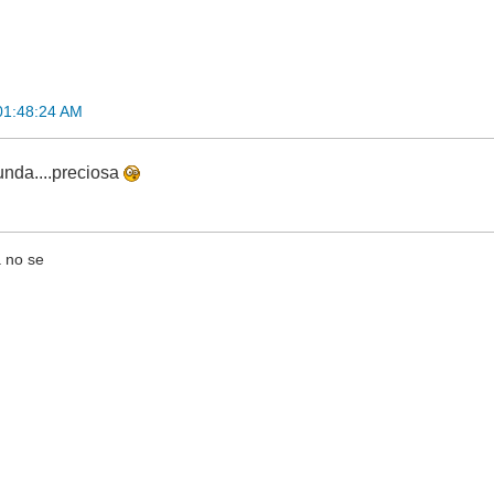
01:48:24 AM
nda....preciosa
 no se