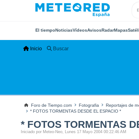
El tiempo
Noticias
Vídeos
Avisos
Radar
Mapas
Satél
Inicio
Buscar
Foro de Tiempo.com
Fotografia
Reportajes de me
* FOTOS TORMENTAS DESDE EL ESPACIO *
* FOTOS TORMENTAS DE
Iniciado por Meteo-Neo, Lunes 17 Mayo 2004 00:22:46 AM