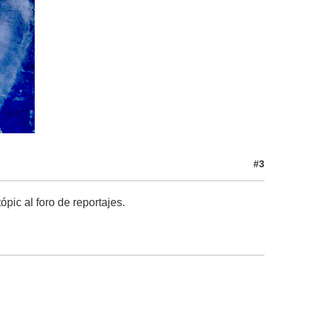
#3
pic al foro de reportajes.