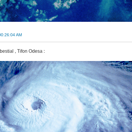
00:26:04 AM
estial , Tifon Odesa :