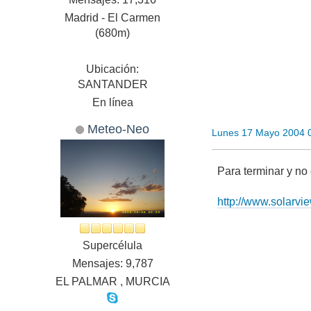
Madrid - El Carmen
(680m)
Ubicación:
SANTANDER
En línea
Meteo-Neo
Lunes 17 Mayo 2004 
Para terminar y no 
http://www.solarv
Supercélula
Mensajes: 9,787
EL PALMAR , MURCIA