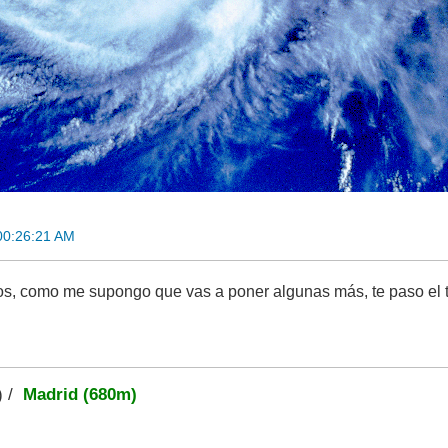
00:26:21 AM
os, como me supongo que vas a poner algunas más, te paso el tó
) /
Madrid (680m)