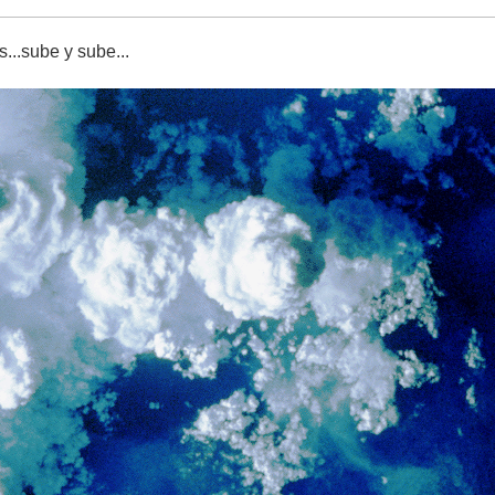
..sube y sube...