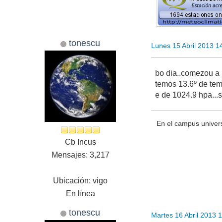
tonescu
Lunes 15 Abril 2013 
bo dia..comezou a 
temos 13.6º de tem
e de 1024.9 hpa...
En el campus univer
Cb Incus
Mensajes: 3,217
Ubicación: vigo
En línea
tonescu
Martes 16 Abril 2013 