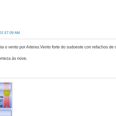
 01:57:09 AM
a o vento por Arteixo.Vento forte do sudoeste con refachos de
comeza ás nove.