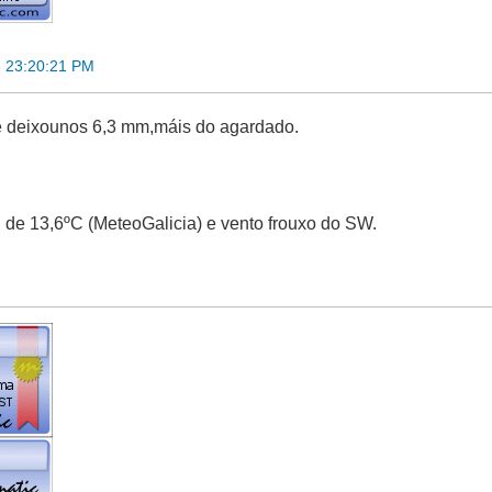
3 23:20:21 PM
te deixounos 6,3 mm,máis do agardado.
 de 13,6ºC (MeteoGalicia) e vento frouxo do SW.