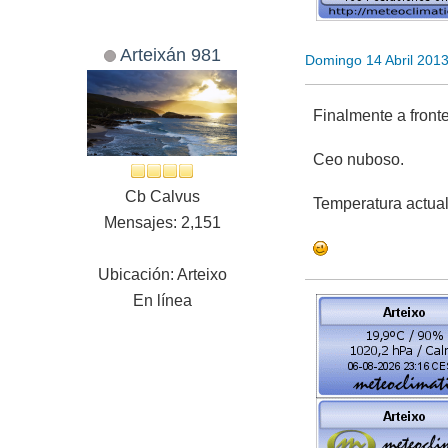
Arteixán 981
Domingo 14 Abril 201
Finalmente a fron
Ceo nuboso.
Cb Calvus
Temperatura actual
Mensajes: 2,151
Ubicación: Arteixo
En línea