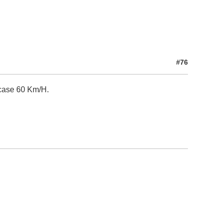
#76
 case 60 Km/H.