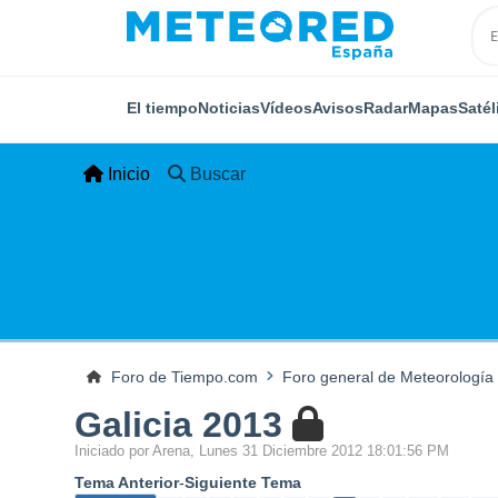
El tiempo
Noticias
Vídeos
Avisos
Radar
Mapas
Satél
Inicio
Buscar
Foro de Tiempo.com
Foro general de Meteorología
Galicia 2013
Iniciado por Arena, Lunes 31 Diciembre 2012 18:01:56 PM
Tema Anterior
-
Siguiente Tema