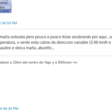
14:34:59 PM
maña soleada pero pouco a pouco foise anubrando por aqui...at
peratura, o vento esta calmo de direccion variable (3.96 km/h 
saudos e deica maña..aburiño...
sitario a 15km del centro de Vigo y a 500msm +ò-
14:46:34 PM