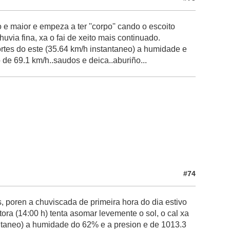
e maior e empeza a ter ''corpo'' cando o escoito
uvia fina, xa o fai de xeito mais continuado.
ortes do este (35.64 km/h instantaneo) a humidade e
de 69.1 km/h..saudos e deica..aburiño...
#74
, poren a chuviscada de primeira hora do dia estivo
ora (14:00 h) tenta asomar levemente o sol, o cal xa
tantaneo) a humidade do 62% e a presion e de 1013.3