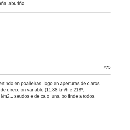
ña..aburiño.
#75
rtindo en poalleiras logo en aperturas de claros
 de direccion variable (11.88 km/h e 218º,
m2... saudos e deica o luns, bo finde a todos,