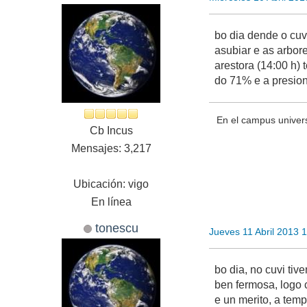
bo dia dende o cuv
asubiar e as arbore
arestora (14:00 h)
do 71% e a presion
En el campus univer
Cb Incus
Mensajes: 3,217
Ubicación: vigo
En línea
tonescu
Jueves 11 Abril 2013 
bo dia, no cuvi ti
ben fermosa, logo 
e un merito, a tem