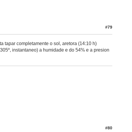
#79
a tapar completamente o sol, aretora (14:10 h)
e 305º, instantaneo) a humidade e do 54% e a presion
#80