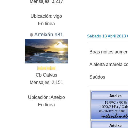
Mensajes: 3,217
Ubicación: vigo
En línea
Arteixán 981
Sábado 13 Abril 2013
Boas noites,aument
A alerta amarela 
Cb Calvus
Saúdos
Mensajes: 2,151
Ubicación: Arteixo
En línea