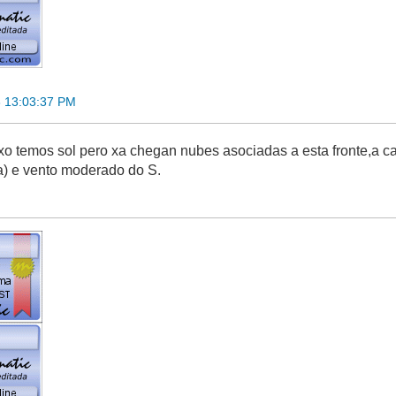
3 13:03:37 PM
ixo temos sol pero xa chegan nubes asociadas a esta fronte,a cal
a) e vento moderado do S.