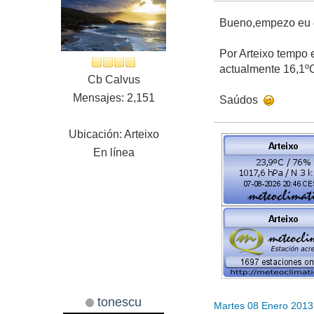
Bueno,empezo eu c
Por Arteixo tempo 
actualmente 16,1º
Cb Calvus
Mensajes: 2,151
Saúdos
Ubicación: Arteixo
En línea
tonescu
Martes 08 Enero 2013