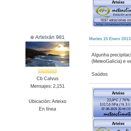
Arteixán 981
Martes 15 Enero 2013
Algunha precipita
(MeteoGalicia) e 
Saúdos
Cb Calvus
Mensajes: 2,151
Ubicación: Arteixo
En línea