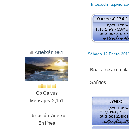
https://clima.javierse
Arteixán 981
Sábado 12 Enero 201
Boa tarde,acumula
Saúdos
Cb Calvus
Mensajes: 2,151
Ubicación: Arteixo
En línea