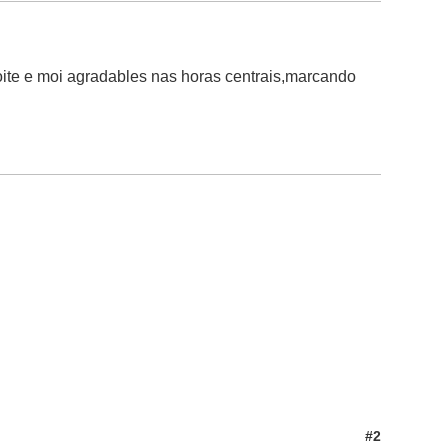
oite e moi agradables nas horas centrais,marcando
#2