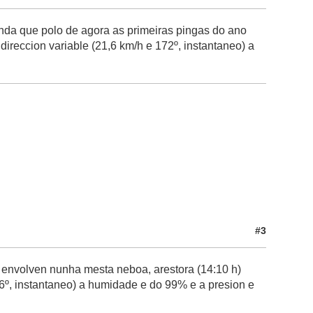
ainda que polo de agora as primeiras pingas do ano
direccion variable (21,6 km/h e 172º, instantaneo) a
#3
 envolven nunha mesta neboa, arestora (14:10 h)
46º, instantaneo) a humidade e do 99% e a presion e