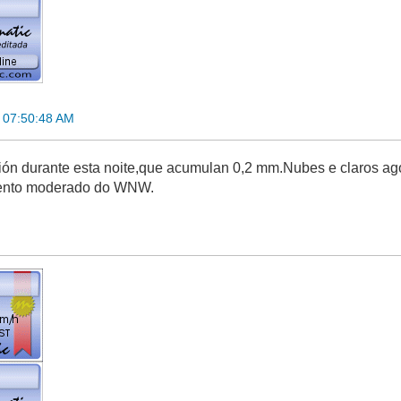
 07:50:48 AM
ción durante esta noite,que acumulan 0,2 mm.Nubes e claros a
vento moderado do WNW.