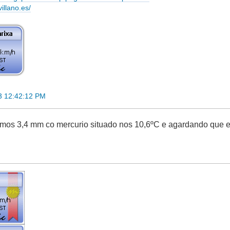
villano.es/
3 12:42:12 PM
mos 3,4 mm co mercurio situado nos 10,6ºC e agardando que