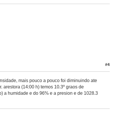
#4
ensidade, mais pouco a pouco foi diminuindo ate
r. arestora (14:00 h) temos 10.3º graos de
neo) a humidade e do 96% e a presion e de 1028.3