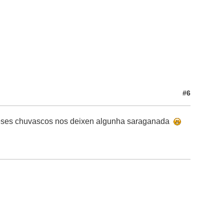
#6
 eses chuvascos nos deixen algunha saraganada