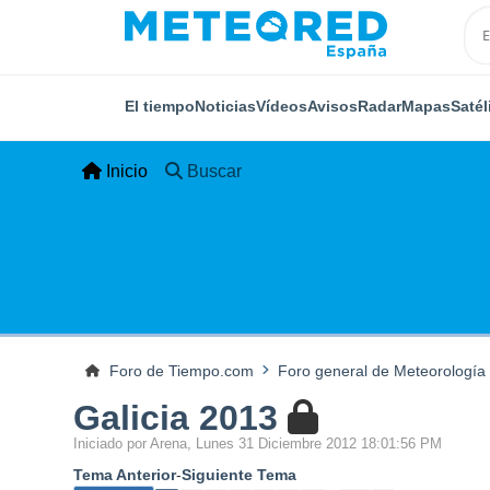
El tiempo
Noticias
Vídeos
Avisos
Radar
Mapas
Satél
Inicio
Buscar
Foro de Tiempo.com
Foro general de Meteorología
Galicia 2013
Iniciado por Arena, Lunes 31 Diciembre 2012 18:01:56 PM
Tema Anterior
-
Siguiente Tema