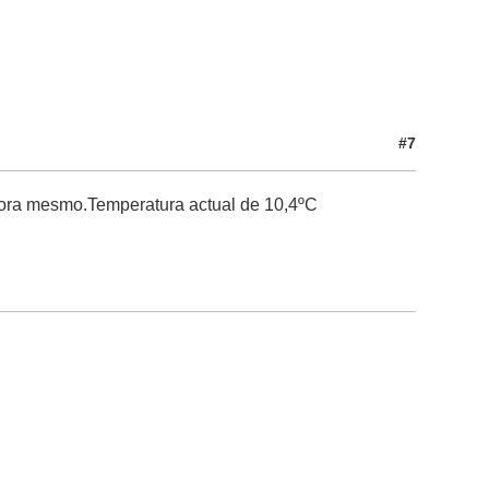
#7
gora mesmo.Temperatura actual de 10,4ºC