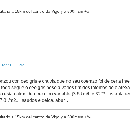
sitario a 15km del centro de Vigo y a 500msm +ò-
 14:21:11 PM
enzou con ceo gris e chuvia que no seu coemzo foi de certa int
todo segue o ceo gris pese a varios timidos intentos de clarexa
to esta calmo de direccion variable (3.6 km/h e 327º, instanta
.8 l/m2.... saudos e deica, abur...
sitario a 15km del centro de Vigo y a 500msm +ò-