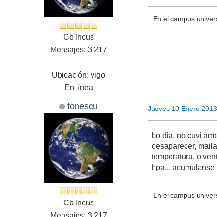
En el campus univer
Cb Incus
Mensajes: 3,217
Ubicación: vigo
En línea
tonescu
Jueves 10 Enero 2013
bo dia, no cuvi am
desaparecer, maila 
temperatura, o ven
hpa... acumulanse 7
En el campus univer
Cb Incus
Mensajes: 3,217