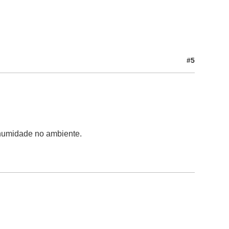
#5
 humidade no ambiente.