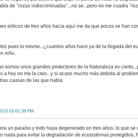
bla de "rozas indiscriminadas"...no se...pero no me cuadra "ro
ues eólicos de tres años hacia aquí me da que pocos se han con
ptos pues lo mismo...¿cuantos años hace ya de la llegada del eu
n niño.
o somos unos grandes protectores de la Naturaleza es cierto...
os a hoy no me la creo...y si acaso mucho más debida al probl
otras causas de las que habla
2013 15:01:39 PM
era un paraíso y todo haya degenerado en tres años, lo que se 
 nada para evitar la degradación de ecosistemas protegidos, han