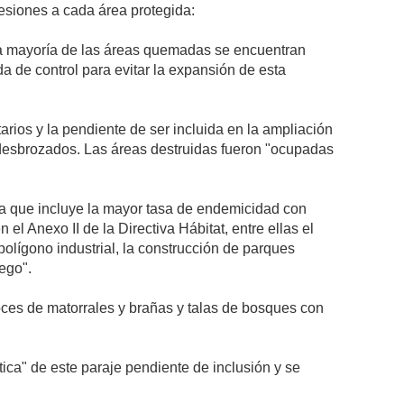
resiones a cada área protegida:
a mayoría de las áreas quemadas se encuentran
a de control para evitar la expansión de esta
arios y la pendiente de ser incluida en la ampliación
desbrozados. Las áreas destruidas fueron "ocupadas
a que incluye la mayor tasa de endemicidad con
 Anexo II de la Directiva Hábitat, entre ellas el
polígono industrial, la construcción de parques
uego".
oces de matorrales y brañas y talas de bosques con
ca" de este paraje pendiente de inclusión y se