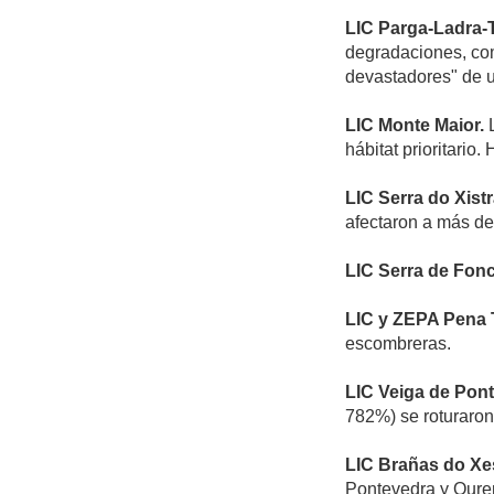
LIC Parga-Ladra
degradaciones, com
devastadores" de u
LIC Monte Maior.
L
hábitat prioritario
LIC Serra do Xistr
afectaron a más d
LIC Serra de Fonc
LIC y ZEPA Pena 
escombreras.
LIC Veiga de Pont
782%) se roturaron 
LIC Brañas do Xe
Pontevedra y Ouren