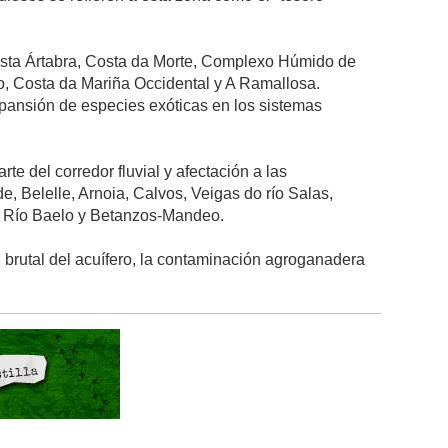
sta Ártabra, Costa da Morte, Complexo Húmido de
, Costa da Mariña Occidental y A Ramallosa.
xpansión de especies exóticas en los sistemas
rte del corredor fluvial y afectación a las
, Belelle, Arnoia, Calvos, Veigas do río Salas,
a, Río Baelo y Betanzos-Mandeo.
 brutal del acuífero, la contaminación agroganadera