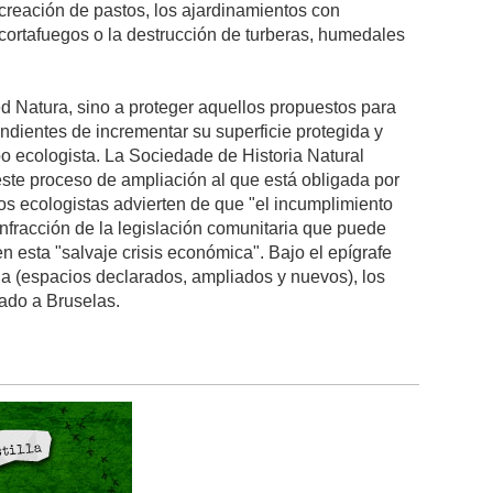
 creación de pastos, los ajardinamientos con
 cortafuegos o la destrucción de turberas, humedales
Red Natura, sino a proteger aquellos propuestos para
endientes de incrementar su superficie protegida y
o ecologista. La Sociedade de Historia Natural
ste proceso de ampliación al que está obligada por
os ecologistas advierten de que "el incumplimiento
nfracción de la legislación comunitaria que puede
 esta "salvaje crisis económica". Bajo el epígrafe
a (espacios declarados, ampliados y nuevos), los
gado a Bruselas.