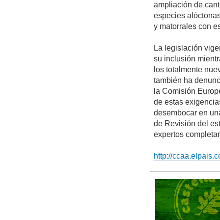
ampliación de cant
especies alóctonas
y matorrales con 
La legislación vige
su inclusión mientr
los totalmente nue
también ha denunci
la Comisión Europe
de estas exigencia
desembocar en una 
de Revisión del es
expertos completar
http://ccaa.elpais