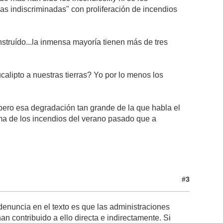
zas indiscriminadas" con proliferación de incendios
struído...la inmensa mayoría tienen más de tres
calipto a nuestras tierras? Yo por lo menos los
pero esa degradación tan grande de la que habla el
ema de los incendios del verano pasado que a
#3
denuncia en el texto es que las administraciones
 contribuido a ello directa e indirectamente. Si