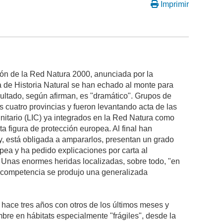
Imprimir
ión de la Red Natura 2000, anunciada por la
de Historia Natural se han echado al monte para
sultado, según afirman, es "dramático". Grupos de
as cuatro provincias y fueron levantando acta de las
unitario (LIC) ya integrados en la Red Natura como
a figura de protección europea. Al final han
ey, está obligada a ampararlos, presentan un grado
ea y ha pedido explicaciones por carta al
: Unas enormes heridas localizadas, sobre todo, "en
 incompetencia se produjo una generalizada
 hace tres años con otros de los últimos meses y
re en hábitats especialmente "frágiles", desde la