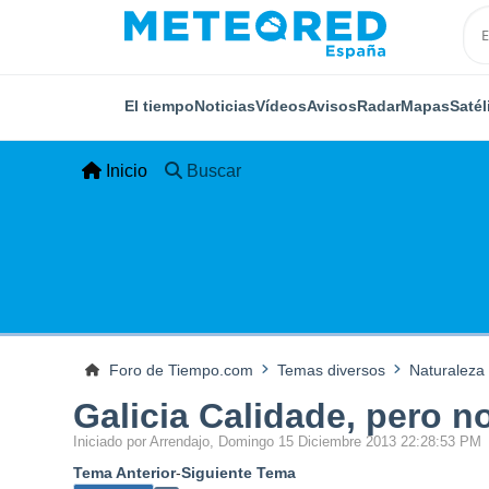
El tiempo
Noticias
Vídeos
Avisos
Radar
Mapas
Satél
Inicio
Buscar
Foro de Tiempo.com
Temas diversos
Naturaleza
Galicia Calidade, pero n
Iniciado por Arrendajo, Domingo 15 Diciembre 2013 22:28:53 PM
Tema Anterior
-
Siguiente Tema