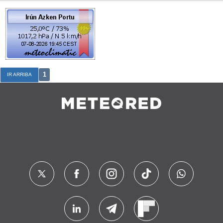
1
IR ARRIBA