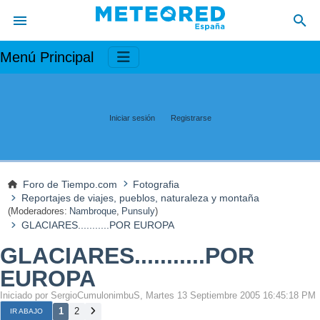
Menú Principal
Iniciar sesión
Registrarse
Foro de Tiempo.com
Fotografia
Reportajes de viajes, pueblos, naturaleza y montaña
(Moderadores:
Nambroque
,
Punsuly
)
GLACIARES...........POR EUROPA
GLACIARES...........POR
EUROPA
Iniciado por SergioCumulonimbuS, Martes 13 Septiembre 2005 16:45:18 PM
1
2
IR ABAJO