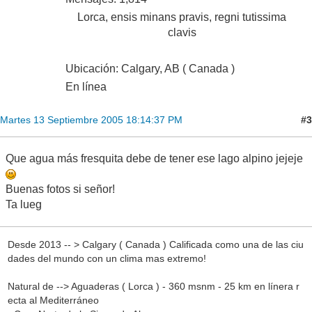
Lorca, ensis minans pravis, regni tutissima
clavis
Ubicación: Calgary, AB ( Canada )
En línea
#3
Martes 13 Septiembre 2005 18:14:37 PM
Que agua más fresquita debe de tener ese lago alpino jejeje
Buenas fotos si señor!
Ta lueg
Desde 2013 -- > Calgary ( Canada ) Calificada como una de las ciu
dades del mundo con un clima mas extremo!
Natural de --> Aguaderas ( Lorca ) - 360 msnm - 25 km en línera r
ecta al Mediterráneo