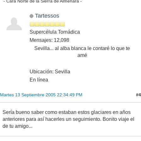
- Cara Norte de la Sierra de Almenara -
Tartessos
Supercélula Tornádica
Mensajes: 12,098
Sevilla... al alba blanca le contaré lo que te
amé
Ubicación: Sevilla
En línea
#4
Martes 13 Septiembre 2005 22:34:49 PM
Sería bueno saber como estaban estos glaciares en años
anteriores para así hacerles un seguimiento. Bonito viaje el
de tu amigo...