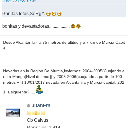
2005 17:05:21 PM
Bonitas fotos,SeRgY.
bonitas y devastadoras..................
Desde Alcantarilla- a 75 metros de altitud y a 7 km de Murcia Capit
al.
Nevadas en la Región De Murcia,inviernos: 2004-2005(Cuajando e
n La Manga[Nivel del mar]) y 2005-2006(cuajando a partir de 100
metros + -) 18/01/2017 nevada en Alcantarilla y Murcia capital. 202
1 la siguiente?.....
JuanFra
Cb Calvus
Mensajes: 1,814