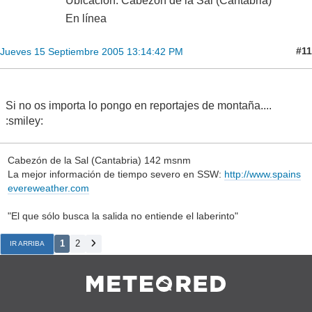
Ubicación: Cabezón de la Sal (Cantabria)
En línea
#11
Jueves 15 Septiembre 2005 13:14:42 PM
Si no os importa lo pongo en reportajes de montaña....
:smiley:
Cabezón de la Sal (Cantabria) 142 msnm
La mejor información de tiempo severo en SSW:
http://www.spains
evereweather.com
"El que sólo busca la salida no entiende el laberinto"
1
2
IR ARRIBA