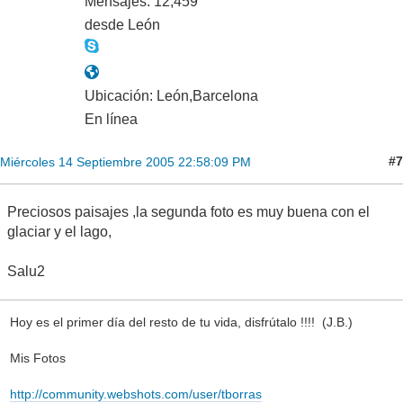
Mensajes: 12,459
desde León
Ubicación: León,Barcelona
En línea
#7
Miércoles 14 Septiembre 2005 22:58:09 PM
Preciosos paisajes ,la segunda foto es muy buena con el
glaciar y el lago,
Salu2
Hoy es el primer día del resto de tu vida, disfrútalo !!!! (J.B.)
Mis Fotos
http://community.webshots.com/user/tborras