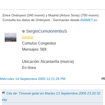
Entre Ontinyent (340 msnm) y Madrid (Arturo Soria) (700 msnm)
Consulta los datos de Ontinyent - Germanies desde
AVAMET.es
SergioCumulonimbuS
Cumulus Congestus
Mensajes: 568
Ubicación: Alcantarilla (murcia)
En línea
#6
Miércoles 14 Septiembre 2005 12:21:26 PM
Cita de: Timonet gelat en Martes 13 Septiembre 2005 23:20:32
PM