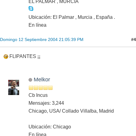
EL PALMAR , MURCIA
Ubicación: El Palmar , Murcia , España .
En línea
#4
Domingo 12 Septiembre 2004 21:05:39 PM
FLIPANTES ¡¡
Melkor
Cb Incus
Mensajes: 3,244
Chicago, USA/ Collado Villalba, Madrid
Ubicación: Chicago
En línea