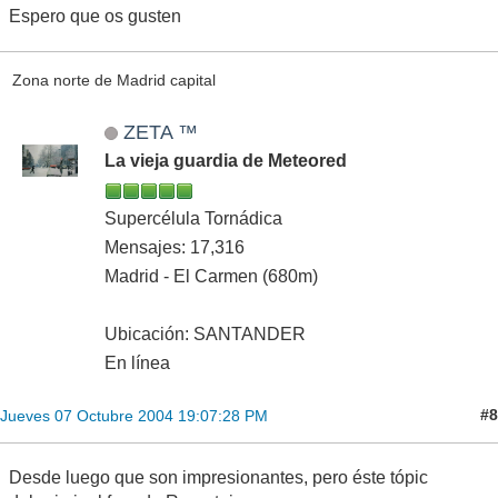
Espero que os gusten
Zona norte de Madrid capital
ZETA ™
La vieja guardia de Meteored
Supercélula Tornádica
Mensajes: 17,316
Madrid - El Carmen (680m)
Ubicación: SANTANDER
En línea
#8
Jueves 07 Octubre 2004 19:07:28 PM
Desde luego que son impresionantes, pero éste tópic