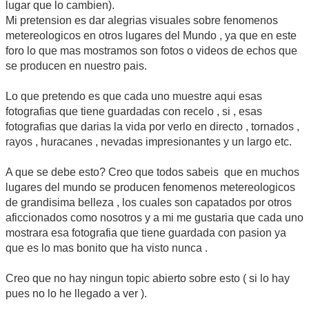
lugar que lo cambien).
Mi pretension es dar alegrias visuales sobre fenomenos
metereologicos en otros lugares del Mundo , ya que en este
foro lo que mas mostramos son fotos o videos de echos que
se producen en nuestro pais.
Lo que pretendo es que cada uno muestre aqui esas
fotografias que tiene guardadas con recelo , si , esas
fotografias que darias la vida por verlo en directo , tornados ,
rayos , huracanes , nevadas impresionantes y un largo etc.
A que se debe esto? Creo que todos sabeis que en muchos
lugares del mundo se producen fenomenos metereologicos
de grandisima belleza , los cuales son capatados por otros
aficcionados como nosotros y a mi me gustaria que cada uno
mostrara esa fotografia que tiene guardada con pasion ya
que es lo mas bonito que ha visto nunca .
Creo que no hay ningun topic abierto sobre esto ( si lo hay
pues no lo he llegado a ver ).