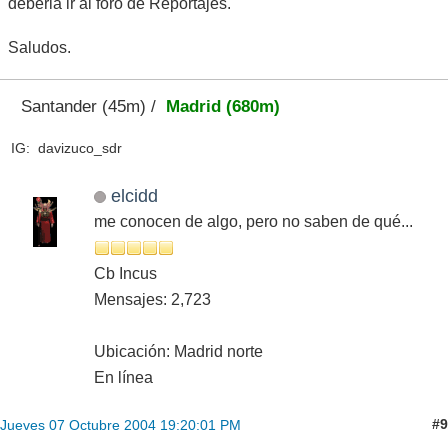
deberia ir al foro de Reportajes.
Saludos.
Santander (45m) /
Madrid (680m)
IG: davizuco_sdr
elcidd
me conocen de algo, pero no saben de qué...
Cb Incus
Mensajes: 2,723
Ubicación: Madrid norte
En línea
#9
Jueves 07 Octubre 2004 19:20:01 PM