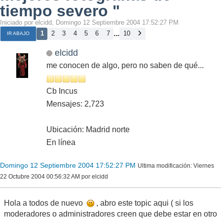
tiempo severo "
Iniciado por elcidd, Domingo 12 Septiembre 2004 17:52:27 PM
...
1
2
3
4
5
6
7
10
IR ABAJO
elcidd
me conocen de algo, pero no saben de qué...
Cb Incus
Mensajes: 2,723
Ubicación: Madrid norte
En línea
Domingo 12 Septiembre 2004 17:52:27 PM
Ultima modificación
: Viernes
22 Octubre 2004 00:56:32 AM por elcidd
Hola a todos de nuevo
, abro este topic aqui ( si los
moderadores o administradores creen que debe estar en otro