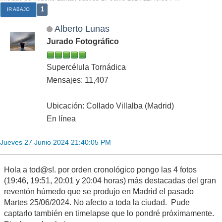
1
IR ABAJO
Alberto Lunas
Jurado Fotográfico
Supercélula Tornádica
Mensajes: 11,407
Ubicación: Collado Villalba (Madrid)
En línea
Jueves 27 Junio 2024 21:40:05 PM
Hola a tod@s!. por orden cronológico pongo las 4 fotos
(19:46, 19:51, 20:01 y 20:04 horas) más destacadas del gran
reventón húmedo que se produjo en Madrid el pasado
Martes 25/06/2024. No afecto a toda la ciudad. Pude
captarlo también en timelapse que lo pondré próximamente.