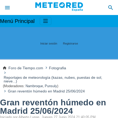
Menú Principal
Iniciar sesión
Registrarse
Foro de Tiempo.com
Fotografia
Reportajes de meteorología (kazas, nubes, puestas de sol,
nieve...)
(Moderadores:
Nambroque
,
Punsuly
)
Gran reventón húmedo en Madrid 25/06/2024
Gran reventón húmedo en
Madrid 25/06/2024
Iniciado por Alberto Lunas, Jueves 27 Junio 2024 21:40:05 PM