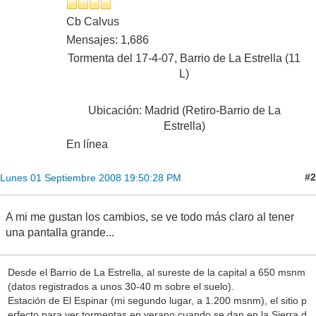
Cb Calvus
Mensajes: 1,686
Tormenta del 17-4-07, Barrio de La Estrella (11
L)
Ubicación: Madrid (Retiro-Barrio de La
Estrella)
En línea
#2
Lunes 01 Septiembre 2008 19:50:28 PM
A mi me gustan los cambios, se ve todo más claro al tener
una pantalla grande...
Desde el Barrio de La Estrella, al sureste de la capital a 650 msnm
(datos registrados a unos 30-40 m sobre el suelo).
Estación de El Espinar (mi segundo lugar, a 1.200 msnm), el sitio p
erfecto para ver tormentas en verano cuando se dan en la Sierra d