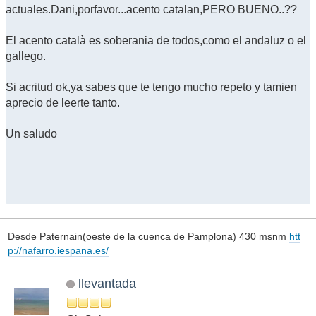
actuales.Dani,porfavor...acento catalan,PERO BUENO..??
El acento català es soberania de todos,como el andaluz o el
gallego.
Si acritud ok,ya sabes que te tengo mucho repeto y tamien
aprecio de leerte tanto.
Un saludo
Desde Paternain(oeste de la cuenca de Pamplona) 430 msnm
htt
p://nafarro.iespana.es/
llevantada