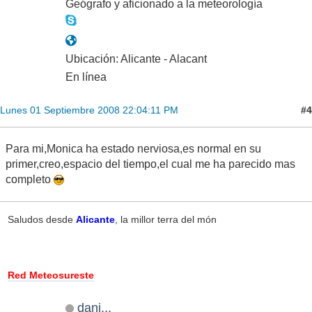
Geógrafo y aficionado a la meteorología
Ubicación: Alicante - Alacant
En línea
#4
Lunes 01 Septiembre 2008 22:04:11 PM
Para mi,Monica ha estado nerviosa,es normal en su
primer,creo,espacio del tiempo,el cual me ha parecido mas
completo
Saludos desde
Alicante
, la millor terra del món
Red Meteosureste
dani...