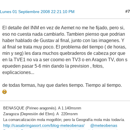
#7
Lunes 01 Septiembre 2008 22:21:10 PM
El detalle del INM en vez de Aemet no me he fijado, pero si,
eso no cuesta nada cambiarlo. Tambien pienso que podrian
haber hablado de Gustav al final, junto con las imagenes. Y
al final se trata muy poco. El problema del tiempo ( de horas,
min y seg) les dara muchos quebraderos de cabeza por que
en la TVE1 no va a ser coomo en TV3 o en Aragon TV, don s
epueden pasar 5-6 min dando la prevision , fotos,
explicaciones...
de todas formas, hay que darles tiempo. Tiempo al tiempo.
BENASQUE (Pirineo aragonés). A 1.140msnm
Zaragoza (Depresión del Ebro). A 220msnm
La comarcalización mola mogollón; pero la Geografía mola más todavía.
http://casabringasort.com/blog-meteobenas/
@meteobenas