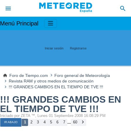
Menú Principal
Iniciar sesión
Registrarse
Foro de Tiempo.com
Foro general de Meteorología
Revista RAM y otros medios de comunicación
!!! GRANDES CAMBIOS EN EL TIEMPO DE TVE !!!
!!! GRANDES CAMBIOS EN
EL TIEMPO DE TVE !!!
Iniciado por ZETA ™, Lunes 01 Septiembre 2008 16:08:29 PM
...
1
2
3
4
5
6
7
60
IR ABAJO