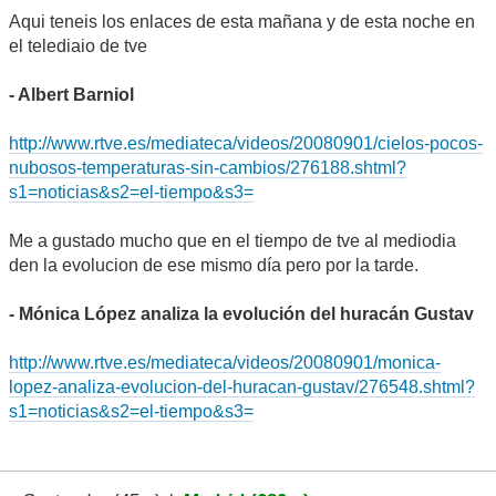
Aqui teneis los enlaces de esta mañana y de esta noche en
el telediaio de tve
- Albert Barniol
http://www.rtve.es/mediateca/videos/20080901/cielos-pocos-
nubosos-temperaturas-sin-cambios/276188.shtml?
s1=noticias&s2=el-tiempo&s3=
Me a gustado mucho que en el tiempo de tve al mediodia
den la evolucion de ese mismo día pero por la tarde.
- Mónica López analiza la evolución del huracán Gustav
http://www.rtve.es/mediateca/videos/20080901/monica-
lopez-analiza-evolucion-del-huracan-gustav/276548.shtml?
s1=noticias&s2=el-tiempo&s3=