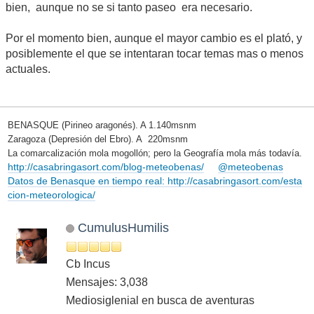
bien, aunque no se si tanto paseo era necesario.
Por el momento bien, aunque el mayor cambio es el plató, y
posiblemente el que se intentaran tocar temas mas o menos
actuales.
BENASQUE (Pirineo aragonés). A 1.140msnm
Zaragoza (Depresión del Ebro). A 220msnm
La comarcalización mola mogollón; pero la Geografía mola más todavía.
http://casabringasort.com/blog-meteobenas/
@meteobenas
Datos de Benasque en tiempo real: http://casabringasort.com/esta
cion-meteorologica/
CumulusHumilis
Cb Incus
Mensajes: 3,038
Mediosiglenial en busca de aventuras