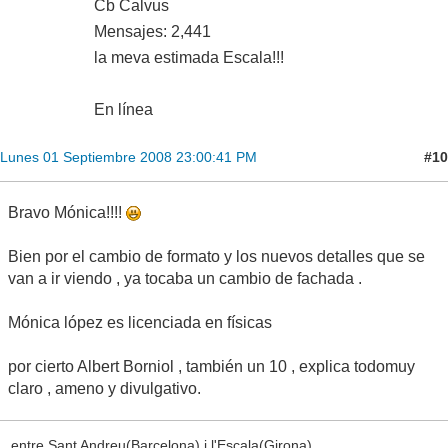
Cb Calvus
Mensajes: 2,441
la meva estimada Escala!!!
En línea
#10
Lunes 01 Septiembre 2008 23:00:41 PM
Bravo Mónica!!!!
Bien por el cambio de formato y los nuevos detalles que se
van a ir viendo , ya tocaba un cambio de fachada .
Mónica lópez es licenciada en físicas
por cierto Albert Borniol , también un 10 , explica todomuy
claro , ameno y divulgativo.
entre Sant Andreu(Barcelona) i l'Escala(Girona)