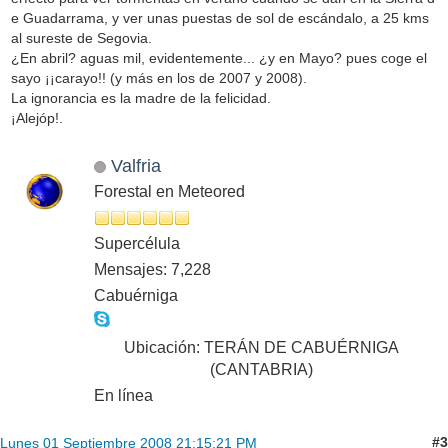
e Guadarrama, y ver unas puestas de sol de escándalo, a 25 kms
al sureste de Segovia.
¿En abril? aguas mil, evidentemente... ¿y en Mayo? pues coge el
sayo ¡¡carayo!! (y más en los de 2007 y 2008).
La ignorancia es la madre de la felicidad.
¡Alejóp!.
Valfria
Forestal en Meteored
Supercélula
Mensajes: 7,228
Cabuérniga
Ubicación: TERÁN DE CABUÉRNIGA
(CANTABRIA)
En línea
#3
Lunes 01 Septiembre 2008 21:15:21 PM