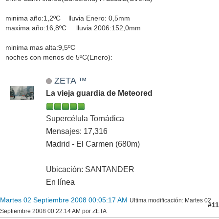
minima año:1,2ºC lluvia Enero: 0,5mm
maxima año:16,8ºC lluvia 2006:152,0mm
minima mas alta:9,5ºC
noches con menos de 5ºC(Enero):
ZETA ™
La vieja guardia de Meteored
Supercélula Tornádica
Mensajes: 17,316
Madrid - El Carmen (680m)
Ubicación: SANTANDER
En línea
Martes 02 Septiembre 2008 00:05:17 AM
Ultima modificación
: Martes 02
#11
Septiembre 2008 00:22:14 AM por ZETA