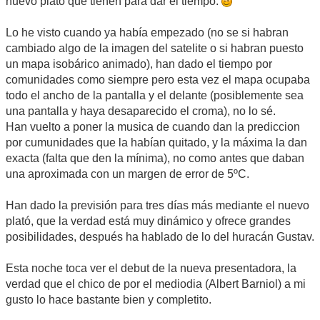
nuevo plato que tienen para dar el tiempo.
Lo he visto cuando ya había empezado (no se si habran
cambiado algo de la imagen del satelite o si habran puesto
un mapa isobárico animado), han dado el tiempo por
comunidades como siempre pero esta vez el mapa ocupaba
todo el ancho de la pantalla y el delante (posiblemente sea
una pantalla y haya desaparecido el croma), no lo sé.
Han vuelto a poner la musica de cuando dan la prediccion
por cumunidades que la habían quitado, y la máxima la dan
exacta (falta que den la mínima), no como antes que daban
una aproximada con un margen de error de 5ºC.
Han dado la previsión para tres días más mediante el nuevo
plató, que la verdad está muy dinámico y ofrece grandes
posibilidades, después ha hablado de lo del huracán Gustav.
Esta noche toca ver el debut de la nueva presentadora, la
verdad que el chico de por el mediodia (Albert Barniol) a mi
gusto lo hace bastante bien y completito.