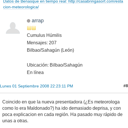
Datos de Benasque en tiempo real: http://casabringasort.com/esta
cion-meteorologica/
arrap
Cumulus Húmilis
Mensajes: 207
Bilbao/Sahagún (León)
Ubicación: Bilbao/Sahagún
En línea
#8
Lunes 01 Septiembre 2008 22:23:11 PM
Coincido en que la nueva presentadora (¿Es meteorologa
como lo era Maldonado?) ha ido demasiado deprisa, y con
poca explicacion en cada región. Ha pasado muy rápido de
unas a otras.