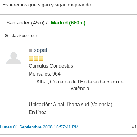
Esperemos que sigan y sigan mejorando.
Santander (45m) /
Madrid (680m)
IG: davizuco_sdr
xopet
Cumulus Congestus
Mensajes: 964
Albal, Comarca de l'Horta sud a 5 km de
València
Ubicación: Albal, l'horta sud (Valencia)
En línea
#1
Lunes 01 Septiembre 2008 16:57:41 PM