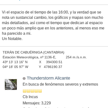
Vi el espacio de el tiempo de las 16:00, y la verdad que se
nota un sustancial cambio, los gráficos y mapas son mucho
más detallados, así como el tiempo que dedican al espacio
un poco más amplio que en los anteriores, al menos eso me
ha parecido a mi.
Un Notable.
TERÁN DE CABUÉRNIGA (CANTABRIA)
Estación Meteorológica, nº 1136-E, 254 m./s.n.m.
43º 13' 13 16" N X 394300.51
04º 18' 05 97" W Y 4786190.37
Thunderstorm Alicante
En busca de fenómenos severos y extremos
Cb Incus
Mensajes: 3,229