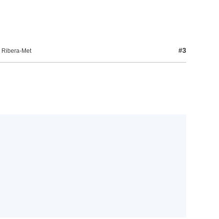
#3
r Ribera-Met