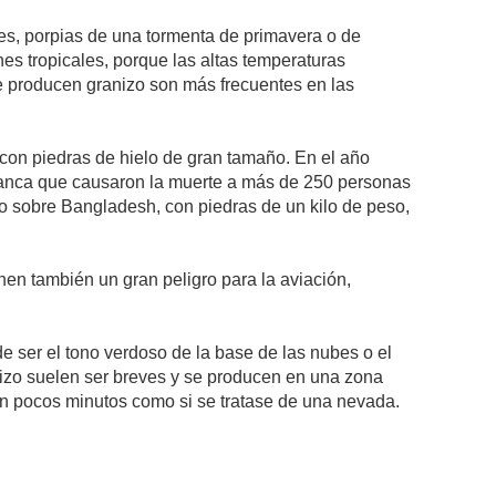
tes, porpias de una tormenta de primavera o de
es tropicales, porque las altas temperaturas
que producen granizo son más frecuentes en las
con piedras de hielo de gran tamaño. En el año
petanca que causaron la muerte a más de 250 personas
o sobre Bangladesh, con piedras de un kilo de peso,
en también un gran peligro para la aviación,
e ser el tono verdoso de la base de las nubes o el
anizo suelen ser breves y se producen en una zona
n pocos minutos como si se tratase de una nevada.