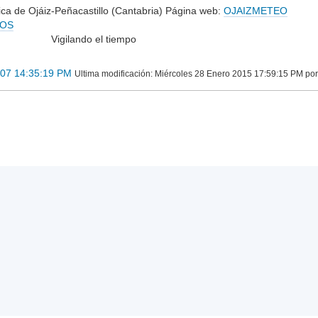
ca de Ojáiz-Peñacastillo (Cantabria) Página web:
OJAIZMETEO
YOS
do el tiempo
007 14:35:19 PM
Ultima modificación
: Miércoles 28 Enero 2015 17:59:15 PM po