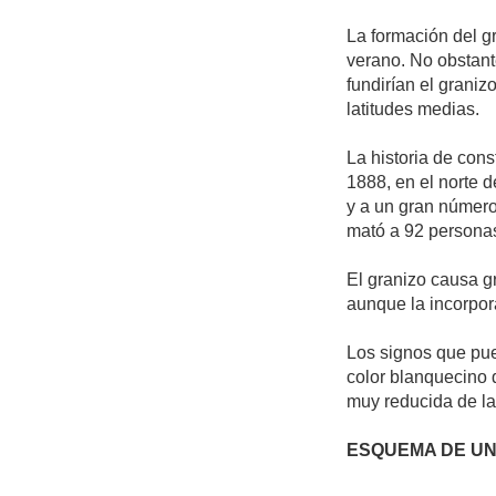
La formación del g
verano. No obstant
fundirían el graniz
latitudes medias.
La historia de con
1888, en el norte 
y a un gran número
mató a 92 persona
El granizo causa g
aunque la incorpor
Los signos que pue
color blanquecino d
muy reducida de la
ESQUEMA DE UN