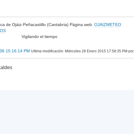
ca de Ojáiz-Peñacastillo (Cantabria) Página web:
OJAIZMETEO
YOS
do el tiempo
006 15:16:14 PM
Ultima modificación
: Miércoles 28 Enero 2015 17:58:35 PM por
kaldes