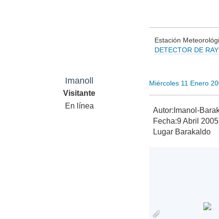
Estación Meteorológi
DETECTOR DE RA
Vigilan
Imanoll
Miércoles 11 Enero 2
Visitante
En línea
Autor:Imanol-Bara
Fecha:9 Abril 2005
Lugar Barakaldo