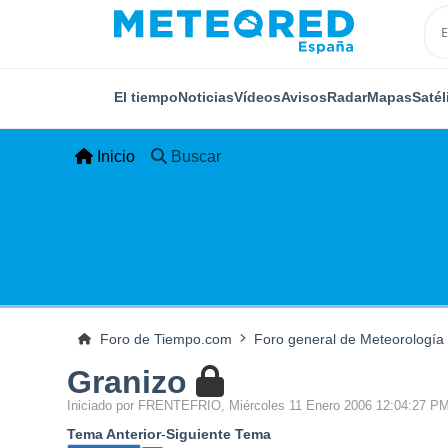
El tiempo
Noticias
Vídeos
Avisos
Radar
Mapas
Satél
Inicio
Buscar
Foro de Tiempo.com
Foro general de Meteorología
Granizo
Iniciado por FRENTEFRIO, Miércoles 11 Enero 2006 12:04:27 P
Tema Anterior
-
Siguiente Tema