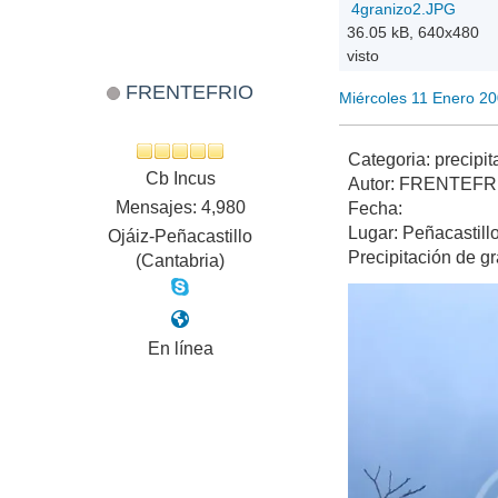
4granizo2.JPG
36.05 kB, 640x480
visto
FRENTEFRIO
Miércoles 11 Enero 2
Categoria: precipit
Cb Incus
Autor: FRENTEFR
Mensajes: 4,980
Fecha:
Lugar: Peñacastill
Ojáiz-Peñacastillo
Precipitación de 
(Cantabria)
En línea