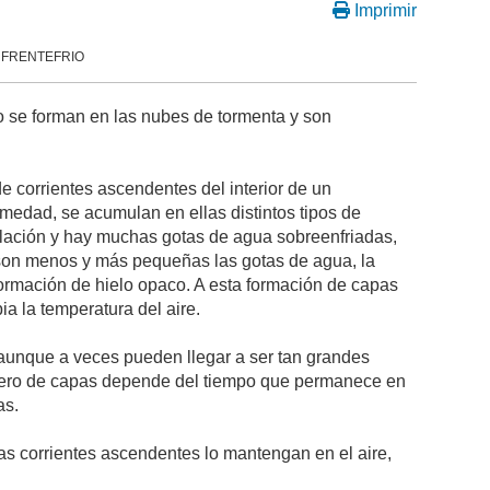
Imprimir
or FRENTEFRIO
lo se forman en las nubes de tormenta y son
e corrientes ascendentes del interior de un
medad, se acumulan en ellas distintos tipos de
elación y hay muchas gotas de agua sobreenfriadas,
e son menos y más pequeñas las gotas de agua, la
formación de hielo opaco. A esta formación de capas
a la temperatura del aire.
 aunque a veces pueden llegar a ser tan grandes
úmero de capas depende del tiempo que permanece en
as.
s corrientes ascendentes lo mantengan en el aire,