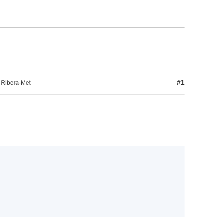
#1
 Ribera-Met