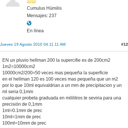
Cumulus Húmilis
Mensajes: 237
En línea
#12
Jueves 19 Agosto 2010 04:11:11 AM
EN un pluvio hellman 200 la supercifie es de 200cm2
1m2=10000cm2
10000cm2/200=50 veces mas pequeña la superficie
en el hellman 120 es 100 veces mas pequeña que un m2
por lo que 10ml equivaldrian a un mm de precipitacion y un
ml seria 0,1mm
cualquier probeta graduada en mililitros te seviria para una
precisión de 0,1mm
1ml=0.1mm de prec
10ml=1mm de prec
100ml=10mm de prec