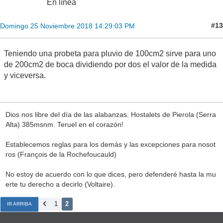
En línea
#13
Domingo 25 Noviembre 2018 14:29:03 PM
Teniendo una probeta para pluvio de 100cm2 sirve para uno
de 200cm2 de boca dividiendo por dos el valor de la medida
y viceversa.
Dios nos libre del día de las alabanzas. Hostalets de Pierola (Serra
Alta) 385msnm. Teruel en el corazón!
Establecemos reglas para los demás y las excepciones para nosot
ros (François de la Rochefoucauld)
No estoy de acuerdo con lo que dices, pero defenderé hasta la mu
erte tu derecho a decirlo (Voltaire).
1
2
IR ARRIBA