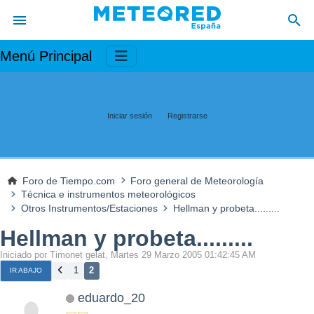
Menú Principal
Iniciar sesión
Registrarse
Foro de Tiempo.com
Foro general de Meteorología
Técnica e instrumentos meteorológicos
Otros Instrumentos/Estaciones
Hellman y probeta.........
Hellman y probeta.........
Iniciado por Timonet gelat, Martes 29 Marzo 2005 01:42:45 AM
1
2
IR ABAJO
eduardo_20