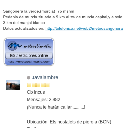
Sangonera la verde,(murcia) 75 msnm
Pedania de murcia situada a 9 km al sw de murcia capital,y a solo
3 km del manjal blanco
Datos actualizados en:
http://telefonica.net/web2/meteosangonera
Javalambre
Cb Incus
Mensajes: 2,882
¡Nunca te harán callar...........!
Ubicación: Els hostalets de pierola (BCN)