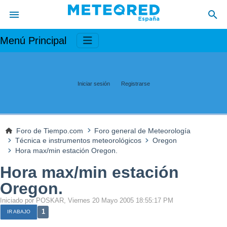
Menú Principal
Iniciar sesión
Registrarse
Foro de Tiempo.com
Foro general de Meteorología
Técnica e instrumentos meteorológicos
Oregon
Hora max/min estación Oregon.
Hora max/min estación
Oregon.
Iniciado por POSKAR, Viernes 20 Mayo 2005 18:55:17 PM
1
IR ABAJO