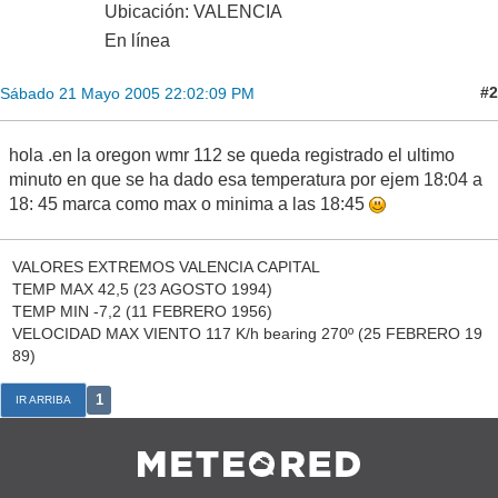
Ubicación: VALENCIA
En línea
#2
Sábado 21 Mayo 2005 22:02:09 PM
hola .en la oregon wmr 112 se queda registrado el ultimo
minuto en que se ha dado esa temperatura por ejem 18:04 a
18: 45 marca como max o minima a las 18:45
VALORES EXTREMOS VALENCIA CAPITAL
TEMP MAX 42,5 (23 AGOSTO 1994)
TEMP MIN -7,2 (11 FEBRERO 1956)
VELOCIDAD MAX VIENTO 117 K/h bearing 270º (25 FEBRERO 19
89)
1
IR ARRIBA