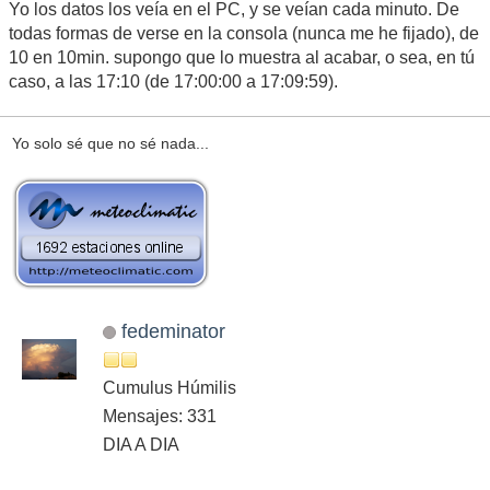
Yo los datos los veía en el PC, y se veían cada minuto. De
todas formas de verse en la consola (nunca me he fijado), de
10 en 10min. supongo que lo muestra al acabar, o sea, en tú
caso, a las 17:10 (de 17:00:00 a 17:09:59).
Yo solo sé que no sé nada...
fedeminator
Cumulus Húmilis
Mensajes: 331
DIA A DIA