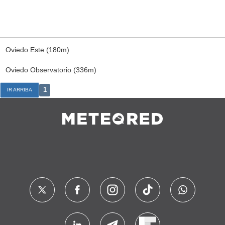
Oviedo Este (180m)
Oviedo Observatorio (336m)
1
IR ARRIBA