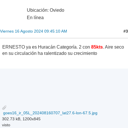
Ubicación: Oviedo
En línea
#3
Viernes 16 Agosto 2024 09:45:10 AM
ERNESTO ya es Huracán Categoría. 2 con
85kts
. Aire seco
en su circulación ha ralentizado su crecimiento
goes16_ir_05L_202408160707_lat27.6-lon-67.5.jpg
302.73 kB, 1200x845
visto