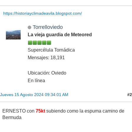
https://historiayclimadeavila.blogspot.com/
Torrelloviedo
La vieja guardia de Meteored
Supercélula Tornádica
Mensajes: 18,191
Ubicación: Oviedo
En línea
#2
Jueves 15 Agosto 2024 09:34:01 AM
ERNESTO con
75kt
subiendo como la espuma camino de
Bermuda