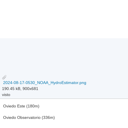
2024-08-17-0530_NOAA_HydroEstimator.png
190.45 kB, 900x681
visto
Oviedo Este (180m)
Oviedo Observatorio (336m)