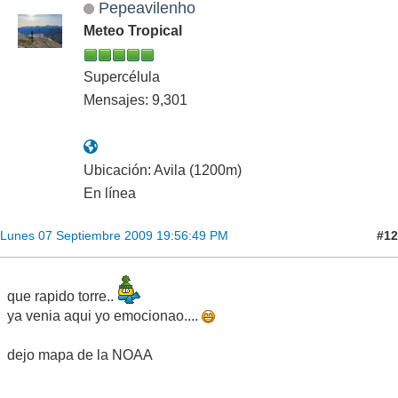
Pepeavilenho
Meteo Tropical
Supercélula
Mensajes: 9,301
Ubicación: Avila (1200m)
En línea
#12
Lunes 07 Septiembre 2009 19:56:49 PM
que rapido torre..
ya venia aqui yo emocionao....
dejo mapa de la NOAA