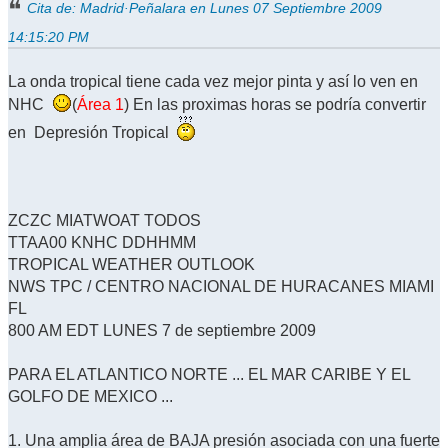
Cita de: Madrid·Peñalara en Lunes 07 Septiembre 2009
14:15:20 PM
La onda tropical tiene cada vez mejor pinta y así lo ven en
NHC
(
Área 1
) En las proximas horas se podría convertir
en Depresión Tropical
ZCZC MIATWOAT TODOS
TTAA00 KNHC DDHHMM
TROPICAL WEATHER OUTLOOK
NWS TPC / CENTRO NACIONAL DE HURACANES MIAMI
FL
800 AM EDT LUNES 7 de septiembre 2009
PARA EL ATLANTICO NORTE ... EL MAR CARIBE Y EL
GOLFO DE MEXICO ...
1. Una amplia área de BAJA presión asociada con una fuerte