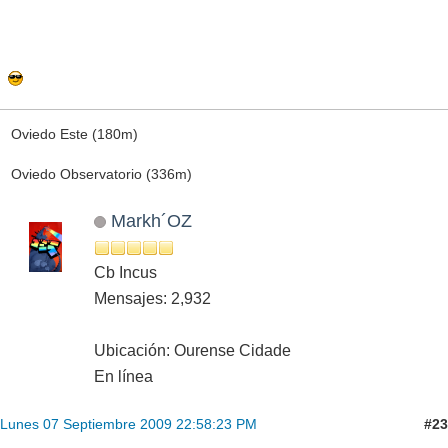
Oviedo Este (180m)
Oviedo Observatorio (336m)
Markh´OZ
Cb Incus
Mensajes: 2,932
Ubicación: Ourense Cidade
En línea
#23
Lunes 07 Septiembre 2009 22:58:23 PM