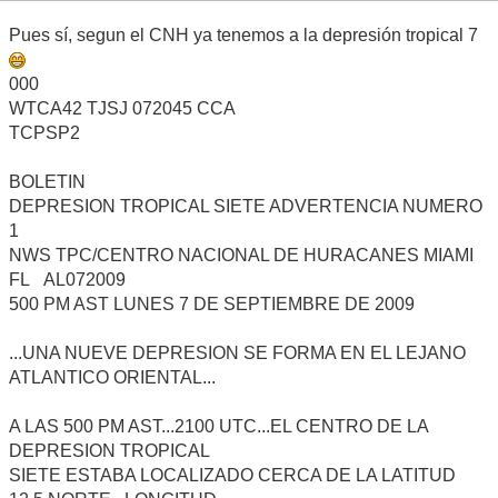
Pues sí, segun el CNH ya tenemos a la depresión tropical 7
000
WTCA42 TJSJ 072045 CCA
TCPSP2
BOLETIN
DEPRESION TROPICAL SIETE ADVERTENCIA NUMERO
1
NWS TPC/CENTRO NACIONAL DE HURACANES MIAMI
FL AL072009
500 PM AST LUNES 7 DE SEPTIEMBRE DE 2009
...UNA NUEVE DEPRESION SE FORMA EN EL LEJANO
ATLANTICO ORIENTAL...
A LAS 500 PM AST...2100 UTC...EL CENTRO DE LA
DEPRESION TROPICAL
SIETE ESTABA LOCALIZADO CERCA DE LA LATITUD