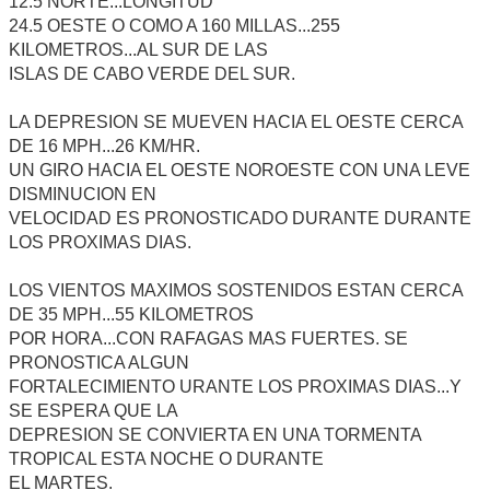
12.5 NORTE...LONGITUD
24.5 OESTE O COMO A 160 MILLAS...255
KILOMETROS...AL SUR DE LAS
ISLAS DE CABO VERDE DEL SUR.
LA DEPRESION SE MUEVEN HACIA EL OESTE CERCA
DE 16 MPH...26 KM/HR.
UN GIRO HACIA EL OESTE NOROESTE CON UNA LEVE
DISMINUCION EN
VELOCIDAD ES PRONOSTICADO DURANTE DURANTE
LOS PROXIMAS DIAS.
LOS VIENTOS MAXIMOS SOSTENIDOS ESTAN CERCA
DE 35 MPH...55 KILOMETROS
POR HORA...CON RAFAGAS MAS FUERTES. SE
PRONOSTICA ALGUN
FORTALECIMIENTO URANTE LOS PROXIMAS DIAS...Y
SE ESPERA QUE LA
DEPRESION SE CONVIERTA EN UNA TORMENTA
TROPICAL ESTA NOCHE O DURANTE
EL MARTES.