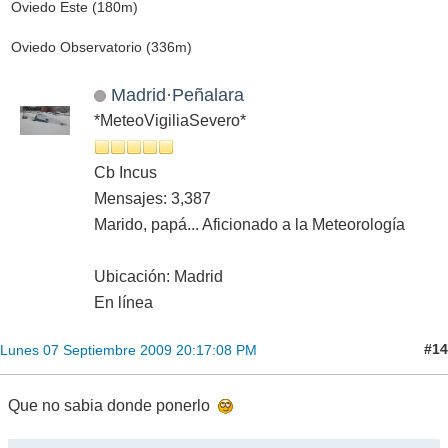
Oviedo Este (180m)
Oviedo Observatorio (336m)
Madrid·Peñalara
*MeteoVigiliaSevero*
Cb Incus
Mensajes: 3,387
Marido, papá... Aficionado a la Meteorología
Ubicación: Madrid
En línea
#14
Lunes 07 Septiembre 2009 20:17:08 PM
Que no sabia donde ponerlo