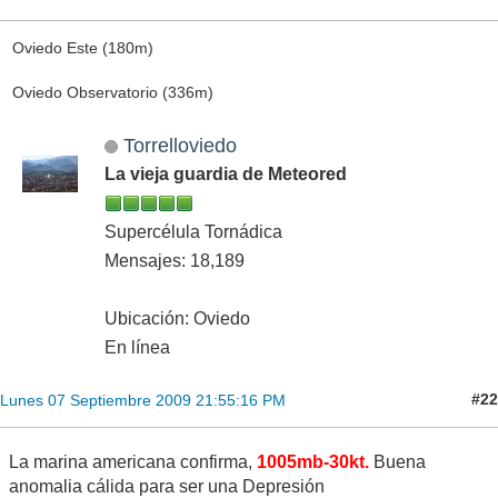
Oviedo Este (180m)
Oviedo Observatorio (336m)
Torrelloviedo
La vieja guardia de Meteored
Supercélula Tornádica
Mensajes: 18,189
Ubicación: Oviedo
En línea
#22
Lunes 07 Septiembre 2009 21:55:16 PM
La marina americana confirma,
1005mb-30kt.
Buena
anomalia cálida para ser una Depresión