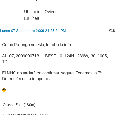
Ubicación: Oviedo
En línea
#18
Lunes 07 Septiembre 2009 21:25:24 PM
Como Parungo no está, le robo la info:
AL, 07, 2009090718, , BEST, 0, 124N, 239W, 30, 1005,
TD
El NHC no tardará en confirmar, seguro. Tenemos la 7ª
Depresión de la temporada
Oviedo Este (180m)
Oviedo Observatorio (336m)