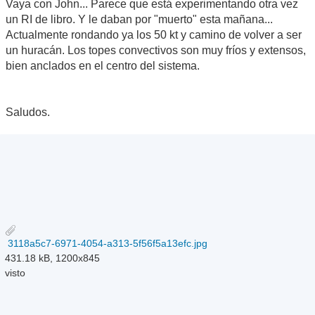
Vaya con John... Parece que está experimentando otra vez
un RI de libro. Y le daban por "muerto" esta mañana...
Actualmente rondando ya los 50 kt y camino de volver a ser
un huracán. Los topes convectivos son muy fríos y extensos,
bien anclados en el centro del sistema.
Saludos.
3118a5c7-6971-4054-a313-5f56f5a13efc.jpg
431.18 kB, 1200x845
visto