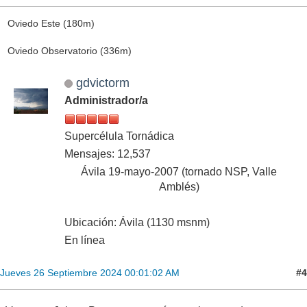
Oviedo Este (180m)
Oviedo Observatorio (336m)
gdvictorm
Administrador/a
Supercélula Tornádica
Mensajes: 12,537
Ávila 19-mayo-2007 (tornado NSP, Valle
Amblés)
Ubicación: Ávila (1130 msnm)
En línea
#4
Jueves 26 Septiembre 2024 00:01:02 AM