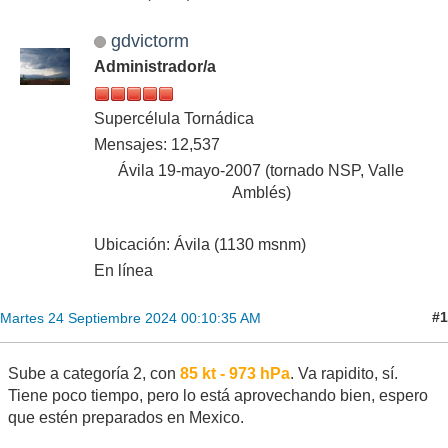
gdvictorm
Administrador/a
Supercélula Tornádica
Mensajes: 12,537
Ávila 19-mayo-2007 (tornado NSP, Valle
Amblés)
Ubicación: Ávila (1130 msnm)
En línea
#1
Martes 24 Septiembre 2024 00:10:35 AM
Sube a categoría 2, con
85 kt - 973 hPa
. Va rapidito, sí.
Tiene poco tiempo, pero lo está aprovechando bien, espero
que estén preparados en Mexico.