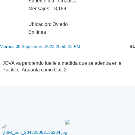
Supercélula Tornádica
Mensajes: 18,189
Ubicación: Oviedo
En línea
#1
Viernes 08 Septiembre 2023 20:55:23 PM
JOVA va perdiendo fuelle a medida que se adentra en el
Pacífico. Aguanta como Cat. 2
jfdtvf_edit_284305362136284.jpg