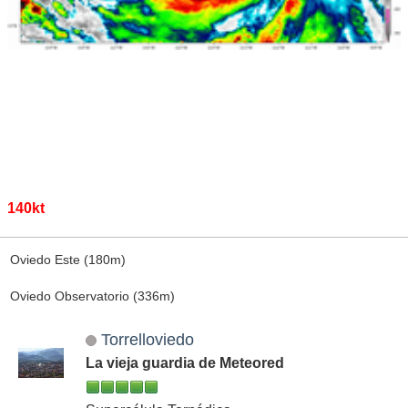
140kt
Oviedo Este (180m)
Oviedo Observatorio (336m)
Torrelloviedo
La vieja guardia de Meteored