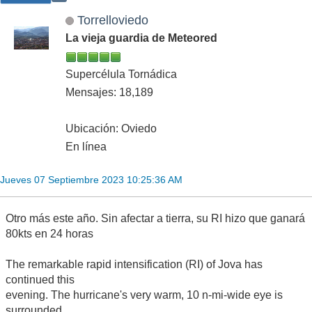
Torrelloviedo
La vieja guardia de Meteored
Supercélula Tornádica
Mensajes: 18,189
Ubicación: Oviedo
En línea
Jueves 07 Septiembre 2023 10:25:36 AM
Otro más este año. Sin afectar a tierra, su RI hizo que ganará
80kts en 24 horas
The remarkable rapid intensification (RI) of Jova has
continued this
evening. The hurricane's very warm, 10 n-mi-wide eye is
surrounded