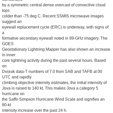
by a symmetric central dense overcast of convective cloud
tops
colder than -75 deg C. Recent SSMIS microwave images
suggest an
eyewall replacement cycle (ERC) is underway, with signs of
a
formative secondary eyewall noted in 89-GHz imagery. The
GOES
Geostationary Lightning Mapper has also shown an increase
in inner
core lightning activity during the past several hours. Based
on
Dvorak data-T numbers of 7.0 from SAB and TAFB at 00
UTC and rapidly
climbing objective intensity estimates, the initial intensity of
Jova is raised to 140 kt. This makes Jova a category 5
hurricane on
the Saffir-Simpson Hurricane Wind Scale and signifies an
80-kt
intensity increase over the past 24 h.