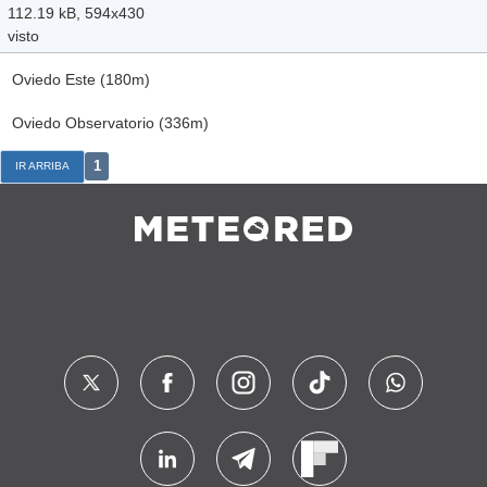
112.19 kB, 594x430
visto
Oviedo Este (180m)
Oviedo Observatorio (336m)
1
IR ARRIBA