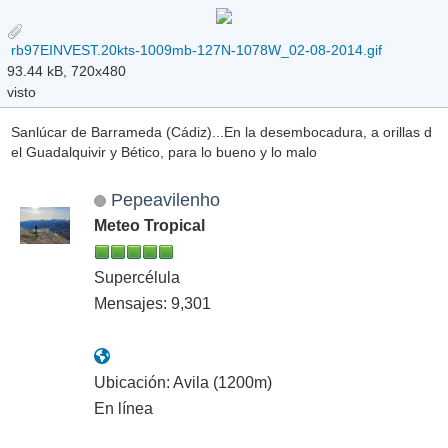
rb97EINVEST.20kts-1009mb-127N-1078W_02-08-2014.gif
93.44 kB, 720x480
visto
Sanlúcar de Barrameda (Cádiz)...En la desembocadura, a orillas d
el Guadalquivir y Bético, para lo bueno y lo malo
Pepeavilenho
Meteo Tropical
Supercélula
Mensajes: 9,301
Ubicación: Avila (1200m)
En línea