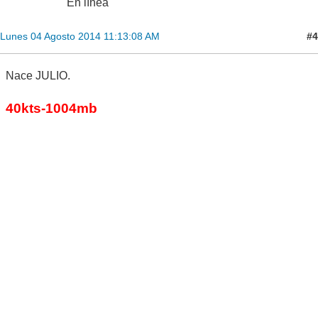
En línea
#4
Lunes 04 Agosto 2014 11:13:08 AM
Nace JULIO.
40kts-1004mb