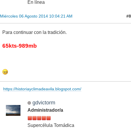
En línea
#8
Miércoles 06 Agosto 2014 10:04:21 AM
Para continuar con la tradición.
65kts-989mb
https://historiayclimadeavila.blogspot.com/
gdvictorm
Administrador/a
Supercélula Tornádica