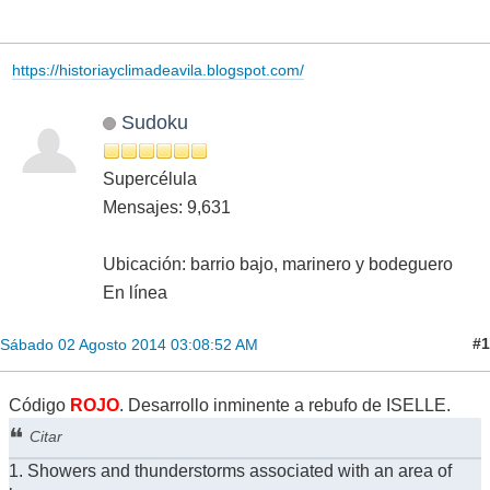
https://historiayclimadeavila.blogspot.com/
Sudoku
Supercélula
Mensajes: 9,631
Ubicación: barrio bajo, marinero y bodeguero
En línea
#1
Sábado 02 Agosto 2014 03:08:52 AM
Código
ROJO
. Desarrollo inminente a rebufo de ISELLE.
Citar
1. Showers and thunderstorms associated with an area of