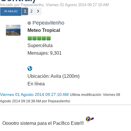
Iniciado por Pepeavilenho, Viernes 01 Agosto 2014 09:27:10 AM
1
2
IR ABAJO
Pepeavilenho
Meteo Tropical
Supercélula
Mensajes: 9,301
Ubicación: Avila (1200m)
En línea
Viernes 01 Agosto 2014 09:27:10 AM
Ultima modificación
: Viernes 08
Agosto 2014 09:18:38 AM por Pepeavilenho
Ooootro sistema para el Pacífico Este!!!