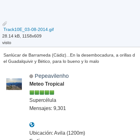
Track10E_03-08-2014.gif
28.14 kB, 1158x609
visto
Sanlúcar de Barrameda (Cádiz)...En la desembocadura, a orillas d
el Guadalquivir y Bético, para lo bueno y lo malo
Pepeavilenho
Meteo Tropical
Supercélula
Mensajes: 9,301
Ubicación: Avila (1200m)