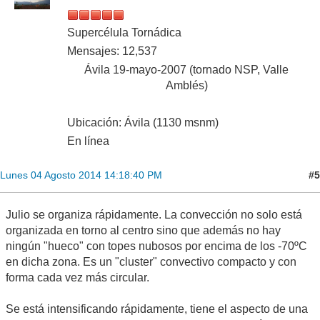
Supercélula Tornádica
Mensajes: 12,537
Ávila 19-mayo-2007 (tornado NSP, Valle
Amblés)
Ubicación: Ávila (1130 msnm)
En línea
#5
Lunes 04 Agosto 2014 14:18:40 PM
Julio se organiza rápidamente. La convección no solo está
organizada en torno al centro sino que además no hay
ningún "hueco" con topes nubosos por encima de los -70ºC
en dicha zona. Es un "cluster" convectivo compacto y con
forma cada vez más circular.
Se está intensificando rápidamente, tiene el aspecto de una