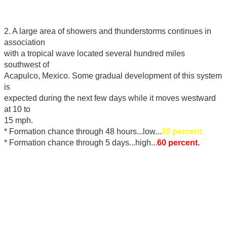
2. A large area of showers and thunderstorms continues in
association
with a tropical wave located several hundred miles
southwest of
Acapulco, Mexico. Some gradual development of this system
is
expected during the next few days while it moves westward
at 10 to
15 mph.
* Formation chance through 48 hours...low...
20 percent.
* Formation chance through 5 days...high...
60 percent.