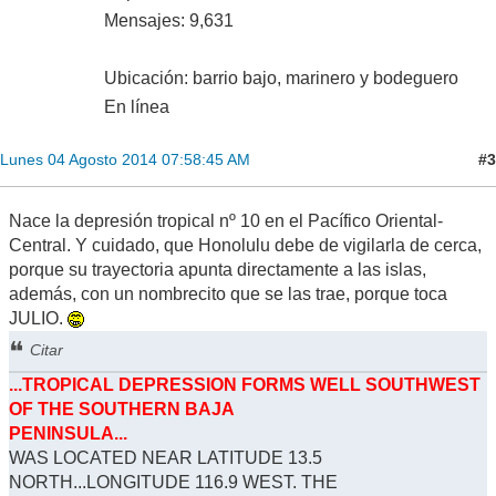
Mensajes: 9,631
Ubicación: barrio bajo, marinero y bodeguero
En línea
#3
Lunes 04 Agosto 2014 07:58:45 AM
Nace la depresión tropical nº 10 en el Pacífico Oriental-
Central. Y cuidado, que Honolulu debe de vigilarla de cerca,
porque su trayectoria apunta directamente a las islas,
además, con un nombrecito que se las trae, porque toca
JULIO.
Citar
...TROPICAL DEPRESSION FORMS WELL SOUTHWEST
OF THE SOUTHERN BAJA
PENINSULA...
WAS LOCATED NEAR LATITUDE 13.5
NORTH...LONGITUDE 116.9 WEST. THE