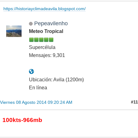
https://historiayclimadeavila.blogspot.com/
Pepeavilenho
Meteo Tropical
Supercélula
Mensajes: 9,301
Ubicación: Avila (1200m)
En línea
#11
Viernes 08 Agosto 2014 09:20:24 AM
100kts-966mb