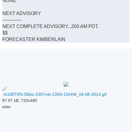
NONE
NEXT ADVISORY
-------------
NEXT COMPLETE ADVISORY...200 AM PDT.
$$
FORECASTER KIMBERLAIN
rb10ETEN.30kts-1007mb-135N-1164W_04-08-2014.gif
97.97 kB, 720x480
visto