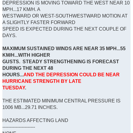
DEPRESSION IS MOVING TOWARD THE WEST NEAR 10
MPH...17 KM/H. A
WESTWARD OR WEST-SOUTHWESTWARD MOTION AT
A SLIGHTLY FASTER FORWARD
SPEED IS EXPECTED DURING THE NEXT COUPLE OF
DAYS.
MAXIMUM SUSTAINED WINDS ARE NEAR 35 MPH...55
KM/H...WITH HIGHER
GUSTS. STEADY STRENGTHENING IS FORECAST
DURING THE NEXT 48
HOURS...
AND THE DEPRESSION COULD BE NEAR
HURRICANE STRENGTH BY LATE
TUESDAY
.
THE ESTIMATED MINIMUM CENTRAL PRESSURE IS
1006 MB...29.71 INCHES.
HAZARDS AFFECTING LAND
----------------------