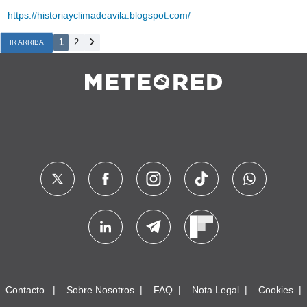
https://historiayclimadeavila.blogspot.com/
1
2
IR ARRIBA
Contacto
Sobre Nosotros
FAQ
Nota Legal
Cookies