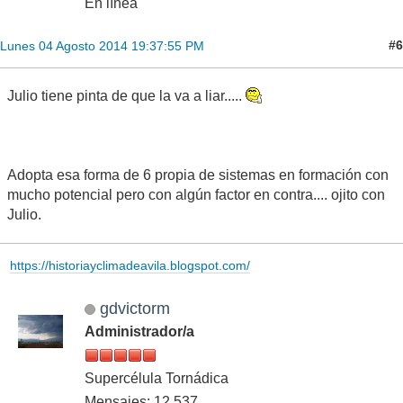
En línea
#6
Lunes 04 Agosto 2014 19:37:55 PM
Julio tiene pinta de que la va a liar.....
Adopta esa forma de 6 propia de sistemas en formación con
mucho potencial pero con algún factor en contra.... ojito con
Julio.
https://historiayclimadeavila.blogspot.com/
gdvictorm
Administrador/a
Supercélula Tornádica
Mensajes: 12,537