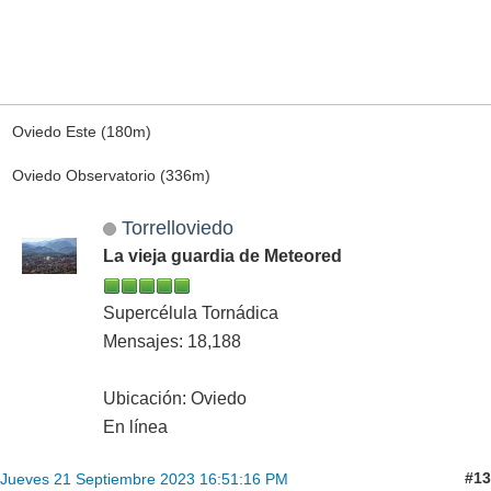
Oviedo Este (180m)
Oviedo Observatorio (336m)
Torrelloviedo
La vieja guardia de Meteored
Supercélula Tornádica
Mensajes: 18,188
Ubicación: Oviedo
En línea
#13
Jueves 21 Septiembre 2023 16:51:16 PM