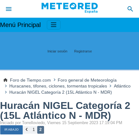
Menú Principal
Iniciar sesión
Registrarse
Foro de Tiempo.com
Foro general de Meteorología
Huracanes, tifones, ciclones, tormentas tropicales
Atlántico
Huracán NIGEL Categoría 2 (15L Atlántico N - MDR)
Huracán NIGEL Categoría 2
(15L Atlántico N - MDR)
Iniciado por Torrelloviedo, Viernes 15 Septiembre 2023 17:19:04 PM
1
2
IR ABAJO