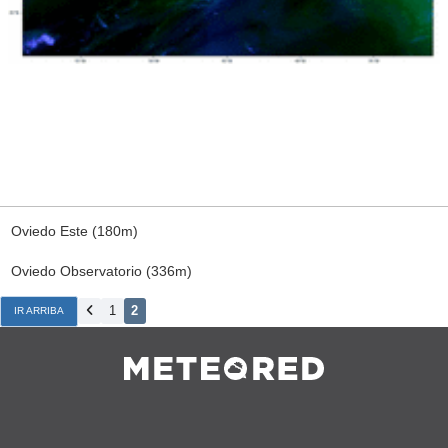
Oviedo Este (180m)
Oviedo Observatorio (336m)
1
2
IR ARRIBA