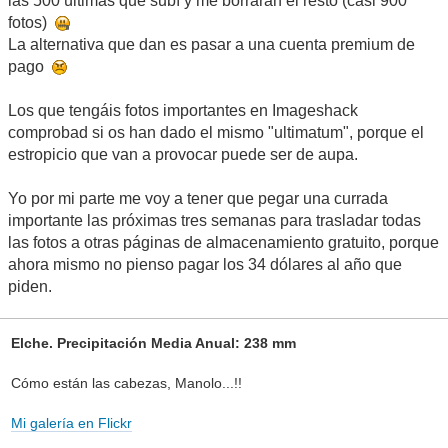
las 500 últimas que subí y me borrarán el resto (casi 900
fotos)
La alternativa que dan es pasar a una cuenta premium de
pago
Los que tengáis fotos importantes en Imageshack
comprobad si os han dado el mismo "ultimatum", porque el
estropicio que van a provocar puede ser de aupa.
Yo por mi parte me voy a tener que pegar una currada
importante las próximas tres semanas para trasladar todas
las fotos a otras páginas de almacenamiento gratuito, porque
ahora mismo no pienso pagar los 34 dólares al año que
piden.
Elche. Precipitación Media Anual: 238 mm
Cómo están las cabezas, Manolo...!!
Mi galería en Flickr