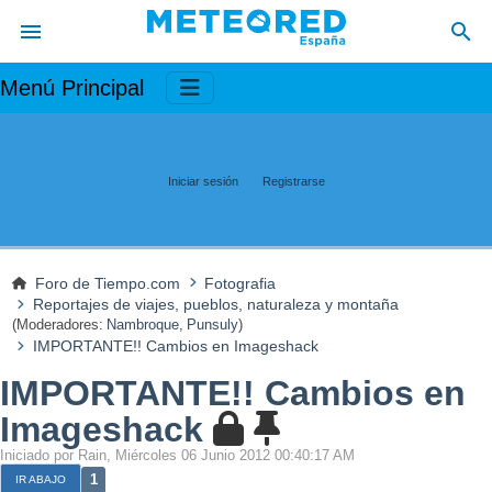
Menú Principal
Iniciar sesión
Registrarse
Foro de Tiempo.com
Fotografia
Reportajes de viajes, pueblos, naturaleza y montaña
(Moderadores:
Nambroque
,
Punsuly
)
IMPORTANTE!! Cambios en Imageshack
IMPORTANTE!! Cambios en
Imageshack
Iniciado por Rain, Miércoles 06 Junio 2012 00:40:17 AM
1
IR ABAJO