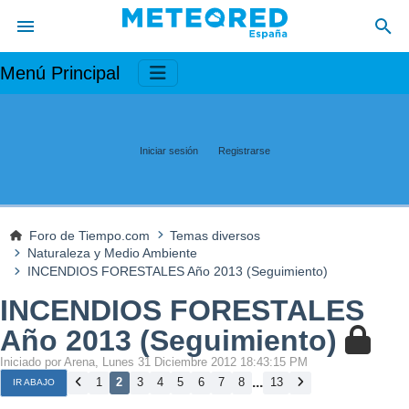
Menú Principal
Iniciar sesión
Registrarse
Foro de Tiempo.com
Temas diversos
Naturaleza y Medio Ambiente
INCENDIOS FORESTALES Año 2013 (Seguimiento)
INCENDIOS FORESTALES
Año 2013 (Seguimiento)
Iniciado por Arena, Lunes 31 Diciembre 2012 18:43:15 PM
...
1
2
3
4
5
6
7
8
13
IR ABAJO