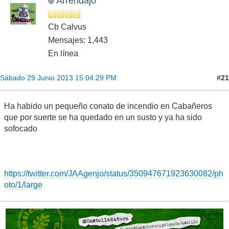
Arrendajo
Cb Calvus
Mensajes: 1,443
En línea
#21
Sábado 29 Junio 2013 15:04:29 PM
Ha habido un pequeño conato de incendio en Cabañeros
que por suerte se ha quedado en un susto y ya ha sido
sofocado
https://twitter.com/JAAgenjo/status/350947671923630082/ph
oto/1/large