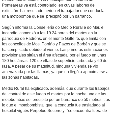
Ponteareas ya está controlado, en cuyas labores de
extinción ha resultado herido el trabajador que conducía
una motobomba que se precipitó por un barranco.
Según informa la Consellería do Medio Rural e do Mar, el
incendio comenzó a las 19.24 horas del martes en la
parroquia de Padróns, en el monte Galleiro, que limita con
los concellos de Mos, Porriño y Pazos de Borbén y que se
ha complicado debido al viento. Las primeras estimaciones
provisionales sitúan el área afectada por el fuego en unas
180 hectáreas, 120 de ellas de superficie arbolada y 60 de
rasa. A pesar de su magnitud, ninguna vivienda se vio
amenazada por las llamas, ya que no llegó a aproximarse a
las zonas habitadas.
Medio Rural ha explicado, además, que durante los trabajos
de control de este fuego el martes por la noche una de las
motobombas se precipitó por un barranco de 50 metros, tras
lo que el motobombista que la conducía fue trasladado al
hospital vigués Perpetuo Socorro y "se encuentra fuera de