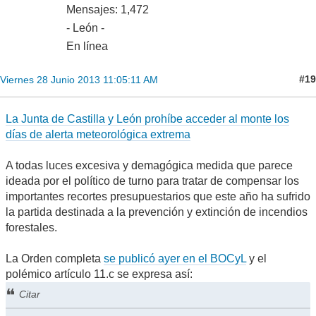
Mensajes: 1,472
- León -
En línea
#19
Viernes 28 Junio 2013 11:05:11 AM
La Junta de Castilla y León prohíbe acceder al monte los
días de alerta meteorológica extrema
A todas luces excesiva y demagógica medida que parece
ideada por el político de turno para tratar de compensar los
importantes recortes presupuestarios que este año ha sufrido
la partida destinada a la prevención y extinción de incendios
forestales.
La Orden completa
se publicó ayer en el BOCyL
y el
polémico artículo 11.c se expresa así:
Citar