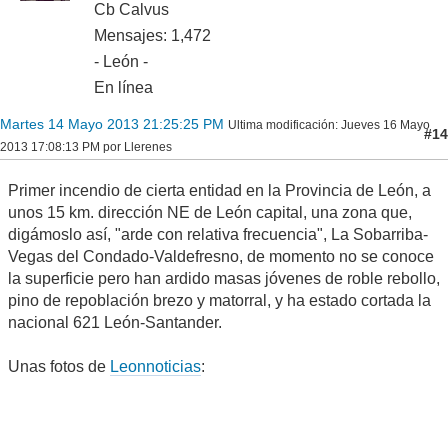
Cb Calvus
Mensajes: 1,472
- León -
En línea
Martes 14 Mayo 2013 21:25:25 PM
Ultima modificación
: Jueves 16 Mayo
#14
2013 17:08:13 PM por Llerenes
Primer incendio de cierta entidad en la Provincia de León, a
unos 15 km. dirección NE de León capital, una zona que,
digámoslo así, "arde con relativa frecuencia", La Sobarriba-
Vegas del Condado-Valdefresno, de momento no se conoce
la superficie pero han ardido masas jóvenes de roble rebollo,
pino de repoblación brezo y matorral, y ha estado cortada la
nacional 621 León-Santander.
Unas fotos de
Leonnoticias
: