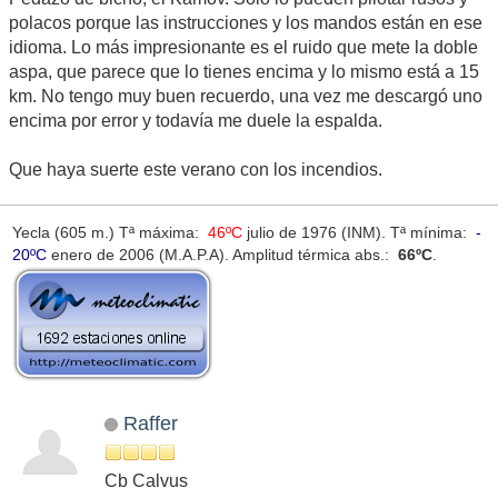
polacos porque las instrucciones y los mandos están en ese
idioma. Lo más impresionante es el ruido que mete la doble
aspa, que parece que lo tienes encima y lo mismo está a 15
km. No tengo muy buen recuerdo, una vez me descargó uno
encima por error y todavía me duele la espalda.
Que haya suerte este verano con los incendios.
Yecla (605 m.) Tª máxima:
46ºC
julio de 1976 (INM). Tª mínima:
-
20ºC
enero de 2006 (M.A.P.A). Amplitud térmica abs.:
66ºC
.
Raffer
Cb Calvus