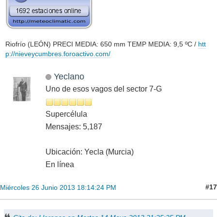
Riofrío (LEÓN) PRECI MEDIA: 650 mm TEMP MEDIA: 9,5 ºC /
htt
p://nieveycumbres.foroactivo.com/
Yeclano
Uno de esos vagos del sector 7-G
Supercélula
Mensajes: 5,187
Ubicación: Yecla (Murcia)
En línea
#17
Miércoles 26 Junio 2013 18:14:24 PM