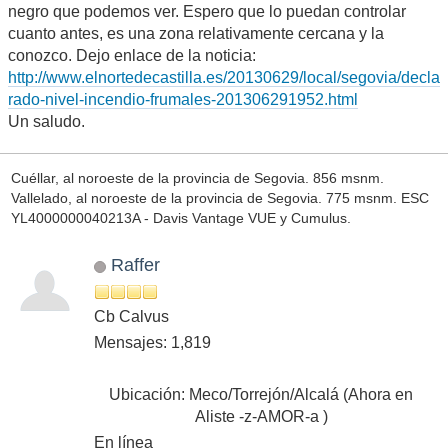
negro que podemos ver. Espero que lo puedan controlar
cuanto antes, es una zona relativamente cercana y la
conozco. Dejo enlace de la noticia:
http://www.elnortedecastilla.es/20130629/local/segovia/decla
rado-nivel-incendio-frumales-201306291952.html
Un saludo.
Cuéllar, al noroeste de la provincia de Segovia. 856 msnm.
Vallelado, al noroeste de la provincia de Segovia. 775 msnm. ESC
YL4000000040213A - Davis Vantage VUE y Cumulus.
Raffer
Cb Calvus
Mensajes: 1,819
Ubicación: Meco/Torrejón/Alcalá (Ahora en
Aliste -z-AMOR-a )
En línea