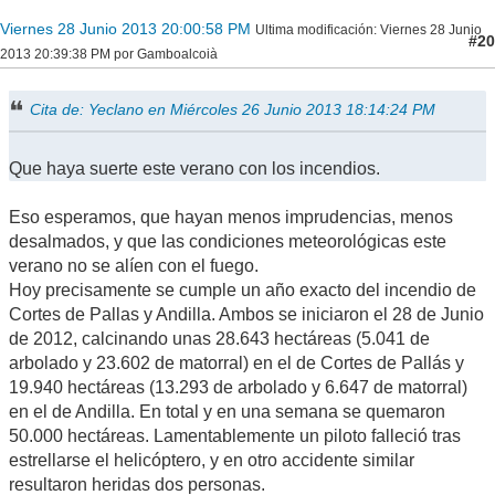
Viernes 28 Junio 2013 20:00:58 PM
Ultima modificación
: Viernes 28 Junio
#20
2013 20:39:38 PM por Gamboalcoià
Cita de: Yeclano en Miércoles 26 Junio 2013 18:14:24 PM
Que haya suerte este verano con los incendios.
Eso esperamos, que hayan menos imprudencias, menos
desalmados, y que las condiciones meteorológicas este
verano no se alíen con el fuego.
Hoy precisamente se cumple un año exacto del incendio de
Cortes de Pallas y Andilla. Ambos se iniciaron el 28 de Junio
de 2012, calcinando unas 28.643 hectáreas (5.041 de
arbolado y 23.602 de matorral) en el de Cortes de Pallás y
19.940 hectáreas (13.293 de arbolado y 6.647 de matorral)
en el de Andilla. En total y en una semana se quemaron
50.000 hectáreas. Lamentablemente un piloto falleció tras
estrellarse el helicóptero, y en otro accidente similar
resultaron heridas dos personas.