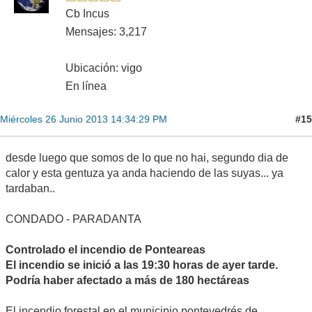
Cb Incus
Mensajes: 3,217
Ubicación: vigo
En línea
#15
Miércoles 26 Junio 2013 14:34:29 PM
desde luego que somos de lo que no hai, segundo dia de
calor y esta gentuza ya anda haciendo de las suyas... ya
tardaban..
CONDADO - PARADANTA
Controlado el incendio de Ponteareas
El incendio se inició a las 19:30 horas de ayer tarde.
Podría haber afectado a más de 180 hectáreas
El incendio forestal en el municipio pontevedrés de