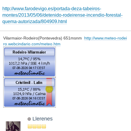
http://www.farodevigo.es/portada-deza-tabeiros-
montes/2013/05/06/detenido-rodeirense-incendio-forestal-
quema-autorizada/804909.html
Vilarmaior-Rodeiro(Pontevedra) 651msnm
http://www.meteo-rodei
ro.webcindario.com/meteo.htm
Llerenes