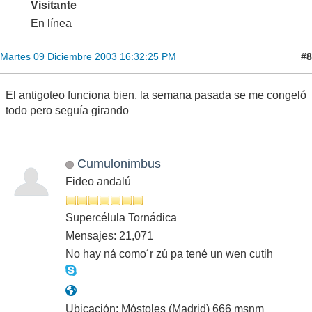
Visitante
En línea
#8
Martes 09 Diciembre 2003 16:32:25 PM
El antigoteo funciona bien, la semana pasada se me congeló
todo pero seguía girando
Cumulonimbus
Fideo andalú
Supercélula Tornádica
Mensajes: 21,071
No hay ná como´r zú pa tené un wen cutih
Ubicación: Móstoles (Madrid) 666 msnm