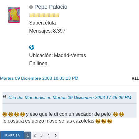
Pepe Palacio
Supercélula
Mensajes: 8,397
Ubicación: Madrid-Ventas
En línea
#11
Martes 09 Diciembre 2003 18:03:13 PM
Cita de: Mandorlini en Martes 09 Diciembre 2003 17:45:09 PM
y eso que le dí con un secador de pelo
le costará esfuerzo moverse las cazoletas
1
2
3
4
IR ARRIBA