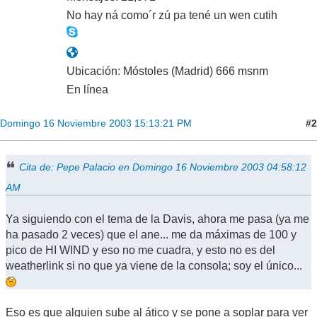
No hay ná como´r zú pa tené un wen cutih
Ubicación: Móstoles (Madrid) 666 msnm
En línea
#2
Domingo 16 Noviembre 2003 15:13:21 PM
Cita de: Pepe Palacio en Domingo 16 Noviembre 2003 04:58:12
AM
Ya siguiendo con el tema de la Davis, ahora me pasa (ya me
ha pasado 2 veces) que el ane... me da máximas de 100 y
pico de HI WIND y eso no me cuadra, y esto no es del
weatherlink si no que ya viene de la consola; soy el único...
Eso es que alguien sube al ático y se pone a soplar para ver