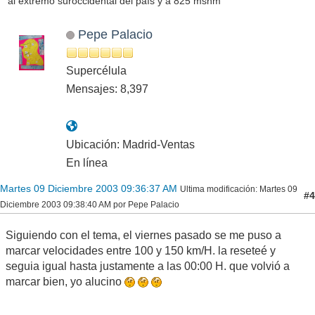
al extremo suroccidental del país y a 825 msnm
Pepe Palacio
Supercélula
Mensajes: 8,397
Ubicación: Madrid-Ventas
En línea
Martes 09 Diciembre 2003 09:36:37 AM
Ultima modificación
: Martes 09
#4
Diciembre 2003 09:38:40 AM por Pepe Palacio
Siguiendo con el tema, el viernes pasado se me puso a
marcar velocidades entre 100 y 150 km/H. la reseteé y
seguia igual hasta justamente a las 00:00 H. que volvió a
marcar bien, yo alucino