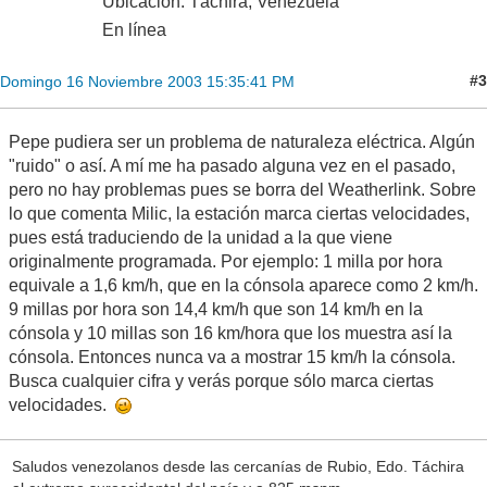
Ubicación: Táchira, Venezuela
En línea
#3
Domingo 16 Noviembre 2003 15:35:41 PM
Pepe pudiera ser un problema de naturaleza eléctrica. Algún
"ruido" o así. A mí me ha pasado alguna vez en el pasado,
pero no hay problemas pues se borra del Weatherlink. Sobre
lo que comenta Milic, la estación marca ciertas velocidades,
pues está traduciendo de la unidad a la que viene
originalmente programada. Por ejemplo: 1 milla por hora
equivale a 1,6 km/h, que en la cónsola aparece como 2 km/h.
9 millas por hora son 14,4 km/h que son 14 km/h en la
cónsola y 10 millas son 16 km/hora que los muestra así la
cónsola. Entonces nunca va a mostrar 15 km/h la cónsola.
Busca cualquier cifra y verás porque sólo marca ciertas
velocidades.
Saludos venezolanos desde las cercanías de Rubio, Edo. Táchira