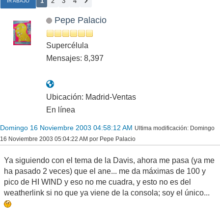
1
2
3
4
IR ABAJO
Pepe Palacio
Supercélula
Mensajes: 8,397
Ubicación: Madrid-Ventas
En línea
Domingo 16 Noviembre 2003 04:58:12 AM
Ultima modificación
: Domingo
16 Noviembre 2003 05:04:22 AM por Pepe Palacio
Ya siguiendo con el tema de la Davis, ahora me pasa (ya me
ha pasado 2 veces) que el ane... me da máximas de 100 y
pico de HI WIND y eso no me cuadra, y esto no es del
weatherlink si no que ya viene de la consola; soy el único...