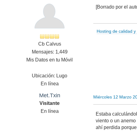
[Borrado por el aut
Hosting de calidad y
Cb Calvus
Mensajes: 1,449
Mis Datos en tu Móvil
Ubicación: Lugo
En línea
Met.Txin
Miércoles 12 Marzo 2
Visitante
En línea
Estaba calculándol
viento o un anemo 
ahí perdida porque