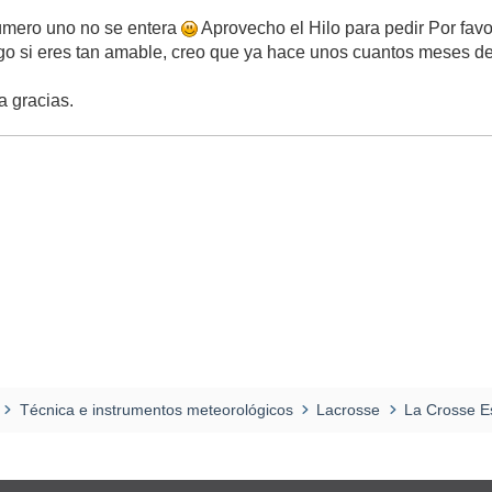
número uno no se entera
Aprovecho el Hilo para pedir Por favo
algo si eres tan amable, creo que ya hace unos cuantos meses de
a gracias.
Técnica e instrumentos meteorológicos
Lacrosse
La Crosse E