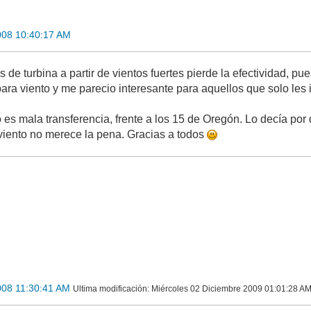
008 10:40:17 AM
os de turbina a partir de vientos fuertes pierde la efectividad, 
ara viento y me parecio interesante para aquellos que solo les
 es mala transferencia, frente a los 15 de Oregón. Lo decía po
 viento no merece la pena. Gracias a todos
008 11:30:41 AM
Ultima modificación
: Miércoles 02 Diciembre 2009 01:01:28 AM 