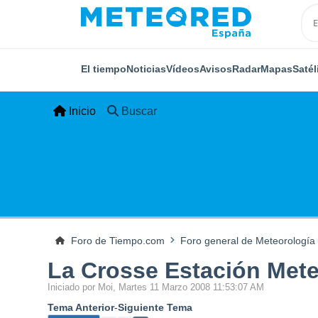
El tiempo
Noticias
Vídeos
Avisos
Radar
Mapas
Satél
Inicio
Buscar
Foro de Tiempo.com
Foro general de Meteorología
La Crosse Estación Met
Iniciado por Moi, Martes 11 Marzo 2008 11:53:07 AM
Tema Anterior
-
Siguiente Tema