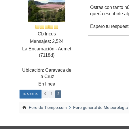
Ostras con tanto 
quería escribirte 
Espero tu respuest
Cb Incus
Mensajes: 2,524
La Encarnación - Aemet
(7118d)
Ubicación: Caravaca de
la Cruz
En línea
1
2
IR ARRIBA
Foro de Tiempo.com
Foro general de Meteorología