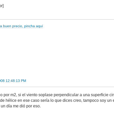
or]
 a buen precio, pincha aquí
008 12:48:13 PM
o por m2, si el viento soplase perpendicular a una superficie c
de hélice en ese caso sería lo que dices creo, tampoco soy un
 un día me dió por eso.