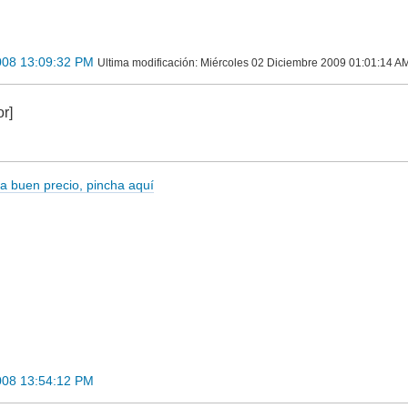
008 13:09:32 PM
Ultima modificación
: Miércoles 02 Diciembre 2009 01:01:14 AM 
or]
 a buen precio, pincha aquí
008 13:54:12 PM