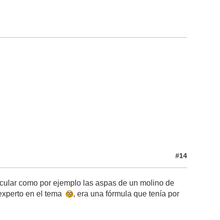
#14
ircular como por ejemplo las aspas de un molino de
 experto en el tema
, era una fórmula que tenía por