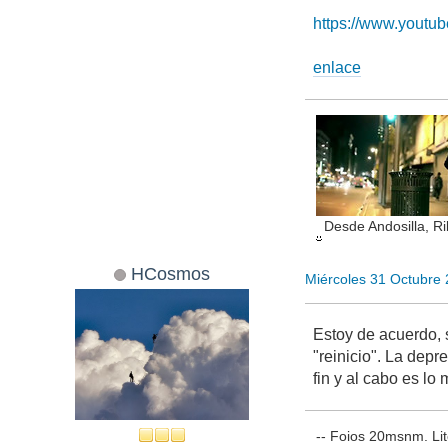
https://www.yout
enlace
Desde Andosilla, Ri
HCosmos
Miércoles 31 Octubre
Estoy de acuerdo, 
"reinicio". La dep
fin y al cabo es lo
-- Foios 20msnm. Lit