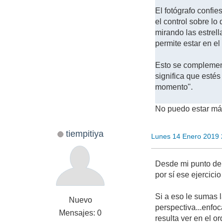
El fotógrafo confie
el control sobre lo
mirando las estrel
permite estar en e
Esto se complement
significa que estés
momento".
No puedo estar más
tiempitiya
Lunes 14 Enero 2019
Desde mi punto de v
por sí ese ejercic
Si a eso le sumas l
Nuevo
perspectiva...enfoc
Mensajes: 0
resulta ver en el 