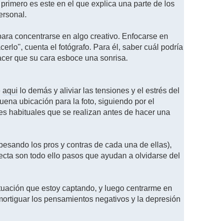
l primero es este en el que explica una parte de los
ersonal.
 para concentrarse en algo creativo. Enfocarse en
lo", cuenta el fotógrafo. Para él, saber cuál podría
hacer que su cara esboce una sonrisa.
e
aqui
lo demás y aliviar las tensiones y el estrés del
na ubicación para la foto, siguiendo por el
es habituales que se realizan antes de hacer una
opesando los pros y contras de cada una de ellas),
rrecta son todo ello pasos que ayudan a olvidarse del
situación que estoy captando, y luego centrarme en
mortiguar los pensamientos negativos y la depresión