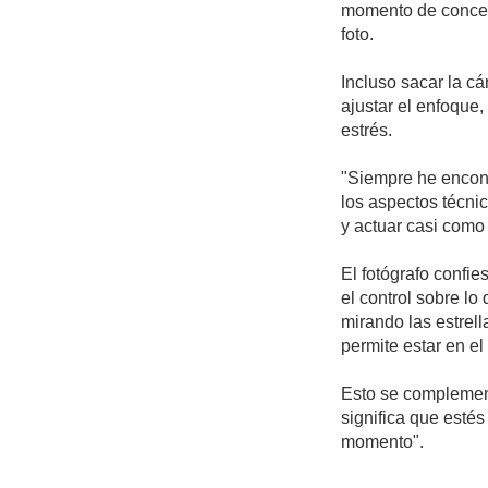
momento de concent
foto.
Incluso sacar la cá
ajustar el enfoque,
estrés.
"Siempre he encont
los aspectos técni
y actuar casi como 
El fotógrafo confie
el control sobre lo
mirando las estrel
permite estar en e
Esto se complement
significa que estés
momento".