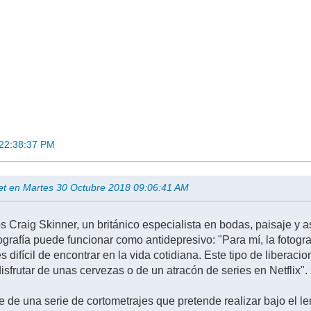
 22:38:37 PM
et en Martes 30 Octubre 2018 09:06:41 AM
s Craig Skinner, un británico especialista en bodas, paisaje y 
ografía puede funcionar como antidepresivo: "Para mí, la fotogr
 difícil de encontrar en la vida cotidiana. Este tipo de liber
disfrutar de unas cervezas o de un atracón de series en Netflix".
e de una serie de cortometrajes que pretende realizar bajo el le