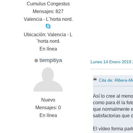
Cumulus Congestus
Mensajes: 827
Valencia - L´horta nord.
Ubicación: Valencia - L
´horta nord.
En línea
tiempitiya
Lunes 14 Enero 2019
Cita de: Ribera-M
Así lo cree al meno
Nuevo
como para él la fot
Mensajes: 0
que normalmente es
En línea
satisfactorias que 
El vídeo forma part