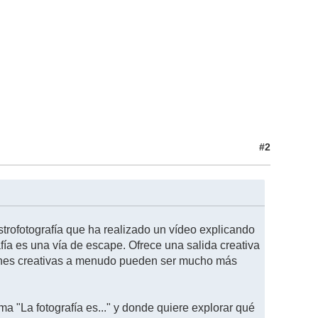
#2
astrofotografía que ha realizado un vídeo explicando
afía es una vía de escape. Ofrece una salida creativa
aciones creativas a menudo pueden ser mucho más
ma "La fotografía es..." y donde quiere explorar qué