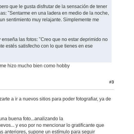
pero que le gusta disfrutar de la sensación de tener
ernas: "Sentarme en una ladera en medio de la noche,
s un sentimiento muy relajante. Simplemente me
enseña las fotos: "Creo que no estar deprimido no
nte estés satisfecho con lo que tienes en ese
ue me hizo mucho bien como hobby
#3
arte a ir a nuevos sitios para poder fotografiar, ya de
una buena foto...analizando la
evos... y eso por no mencionar lo gratificante que
as anteriores, supone un estímulo para seguir