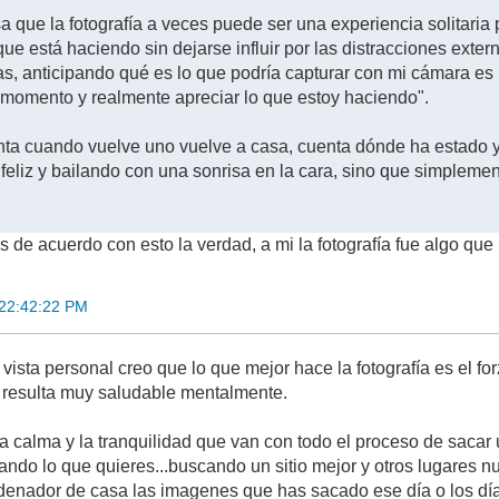
sa que la fotografía a veces puede ser una experiencia solitaria 
 que está haciendo sin dejarse influir por las distracciones ext
las, anticipando qué es lo que podría capturar con mi cámara e
l momento y realmente apreciar lo que estoy haciendo".
a cuando vuelve uno vuelve a casa, cuenta dónde ha estado y 
 feliz y bailando con una sonrisa en la cara, sino que simpleme
 de acuerdo con esto la verdad, a mi la fotografía fue algo q
 22:42:22 PM
ista personal creo que lo que mejor hace la fotografía es el forz
io resulta muy saludable mentalmente.
a calma y la tranquilidad que van con todo el proceso de sacar 
ando lo que quieres...buscando un sitio mejor y otros lugares nu
ordenador de casa las imagenes que has sacado ese día o los dí