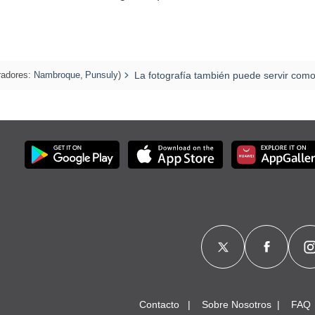
adores:
Nambroque
,
Punsuly
)
La fotografía también puede servir como
Contacto
Sobre Nosotros
FAQ