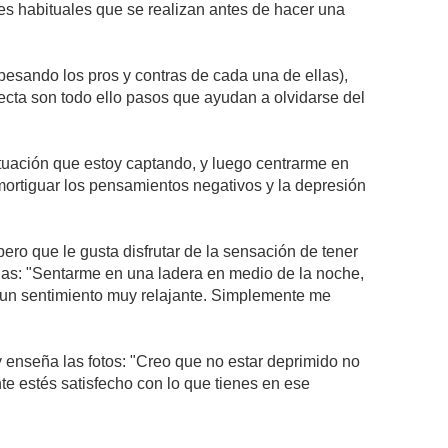
es habituales que se realizan antes de hacer una
opesando los pros y contras de cada una de ellas),
rrecta son todo ello pasos que ayudan a olvidarse del
situación que estoy captando, y luego centrarme en
mortiguar los pensamientos negativos y la depresión
pero que le gusta disfrutar de la sensación de tener
ernas: "Sentarme en una ladera en medio de la noche,
s un sentimiento muy relajante. Simplemente me
enseña las fotos: "Creo que no estar deprimido no
nte estés satisfecho con lo que tienes en ese