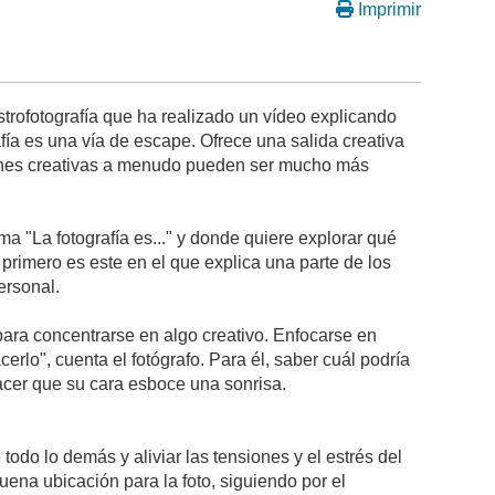
Imprimir
astrofotografía que ha realizado un vídeo explicando
afía es una vía de escape. Ofrece una salida creativa
aciones creativas a menudo pueden ser mucho más
ma "La fotografía es..." y donde quiere explorar qué
l primero es este en el que explica una parte de los
ersonal.
 para concentrarse en algo creativo. Enfocarse en
lo", cuenta el fotógrafo. Para él, saber cuál podría
hacer que su cara esboce una sonrisa.
 todo lo demás y aliviar las tensiones y el estrés del
na ubicación para la foto, siguiendo por el