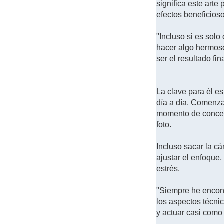
significa este arte
efectos beneficioso
"Incluso si es solo
hacer algo hermoso
ser el resultado f
La clave para él es
día a día. Comenza
momento de concent
foto.
Incluso sacar la cá
ajustar el enfoque,
estrés.
"Siempre he encont
los aspectos técni
y actuar casi como 