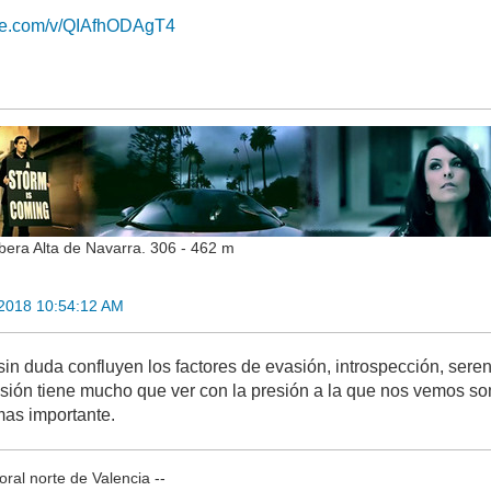
ube.com/v/QIAfhODAgT4
bera Alta de Navarra. 306 - 462 m
 2018 10:54:12 AM
sin duda confluyen los factores de evasión, introspección, ser
resión tiene mucho que ver con la presión a la que nos vemos so
 mas importante.
oral norte de Valencia --